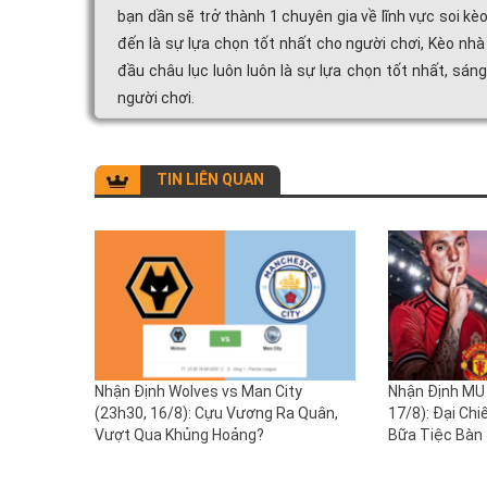
bạn dần sẽ trở thành 1 chuyên gia về lĩnh vực soi k
đến là sự lựa chọn tốt nhất cho người chơi, Kèo nhà
đầu châu lục luôn luôn là sự lựa chọn tốt nhất, sán
người chơi.
TIN LIÊN QUAN
Nhận Định Wolves vs Man City
Nhận Định MU 
(23h30, 16/8): Cựu Vương Ra Quân,
17/8): Đại Chi
Vượt Qua Khủng Hoảng?
Bữa Tiệc Bàn