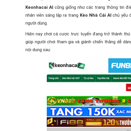
Keonhacai AI
cũng giống như các trang thông tin đi
nhân viên sáng lập ra trang
Kèo Nhà Cái AI
chủ yếu đ
người dùng.
Hiện nay chơi cá cược trực tuyến đang trở thành thú vu
giúp người chơi tham gia và giành chiến thắng dễ dà
nội dung sau: