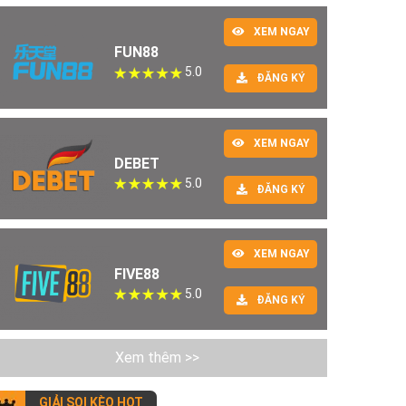
XEM NGAY
FUN88
5.0
ĐĂNG KÝ
XEM NGAY
DEBET
5.0
ĐĂNG KÝ
XEM NGAY
FIVE88
5.0
ĐĂNG KÝ
Xem thêm >>
GIẢI SOI KÈO HOT