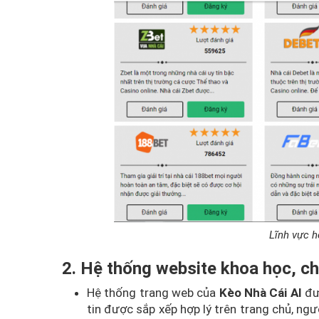
Lĩnh vực 
2. Hệ thống website khoa học, c
Hệ thống trang web của
Kèo Nhà Cái AI
đượ
tin được sắp xếp hợp lý trên trang chủ, ngư