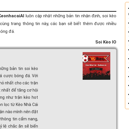
KeonhacaiAI
luôn cập nhật những bản tin nhận định, soi kèo
cùng trang thông tin này, các bạn sẽ biết thêm được nhiều
bóng đá.
Soi Kèo IO
ững bản tin soi kèo
cá cược bóng đá. Với
nhỏ nhất cho các trận
t nhất để tăng cơ hội
ng như trận kèo hot
ọn lọc từ Kèo Nhà Cái
trận nào mình nên đặt
, thông tin cẩm nang,
tỷ lệ chắc ăn sẽ biến