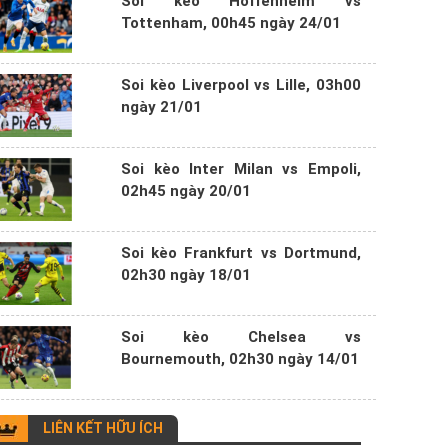
Soi kèo Hoffenheim vs
Tottenham, 00h45 ngày 24/01
Soi kèo Liverpool vs Lille, 03h00
ngày 21/01
Soi kèo Inter Milan vs Empoli,
02h45 ngày 20/01
Soi kèo Frankfurt vs Dortmund,
02h30 ngày 18/01
Soi kèo Chelsea vs
Bournemouth, 02h30 ngày 14/01
LIÊN KẾT HỮU ÍCH