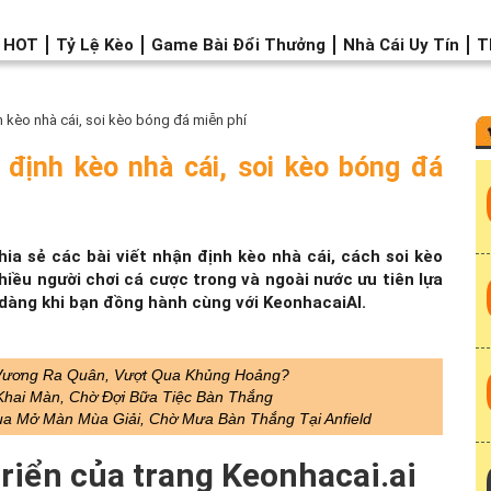
o HOT
Tỷ Lệ Kèo
Game Bài Đổi Thưởng
Nhà Cái Uy Tín
T
 kèo nhà cái, soi kèo bóng đá miễn phí
định kèo nhà cái, soi kèo bóng đá
a sẻ các bài viết nhận định kèo nhà cái, cách soi kèo
iều người chơi cá cược trong và ngoài nước ưu tiên lựa
ễ dàng khi bạn đồng hành cùng với KeonhacaiAI.
u Vương Ra Quân, Vượt Qua Khủng Hoảng?
 Khai Màn, Chờ Đợi Bữa Tiệc Bàn Thắng
Vua Mở Màn Mùa Giải, Chờ Mưa Bàn Thắng Tại Anfield
 triển của trang Keonhacai.ai