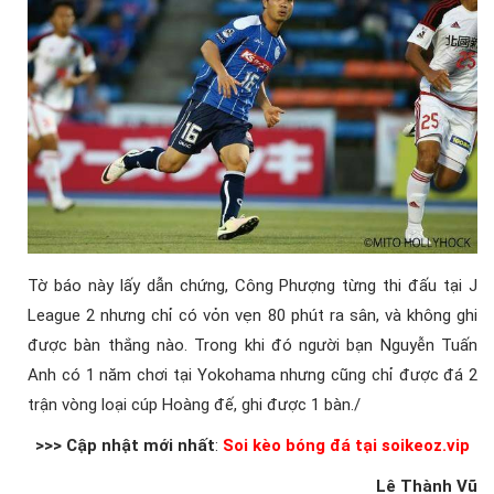
Tờ báo này lấy dẫn chứng, Công Phượng từng thi đấu tại J
League 2 nhưng chỉ có vỏn vẹn 80 phút ra sân, và không ghi
được bàn thắng nào. Trong khi đó người bạn Nguyễn Tuấn
Anh có 1 năm chơi tại Yokohama nhưng cũng chỉ được đá 2
trận vòng loại cúp Hoàng đế, ghi được 1 bàn./
>>> Cập nhật mới nhất
:
Soi kèo bóng đá tại soikeoz.vip
Lê Thành Vũ