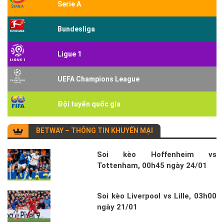
Serie A
Bundesliga
Ligue 1
UEFA Champions League
Đội tuyển quốc gia
BETWAY – THÔNG TIN KHUYẾN MẠI
Soi kèo Hoffenheim vs
Tottenham, 00h45 ngày 24/01
Soi kèo Liverpool vs Lille, 03h00
ngày 21/01