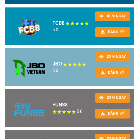
XEM NGAY
FCB8
5.0
ĐĂNG KÝ
XEM NGAY
JBO
5.0
ĐĂNG KÝ
XEM NGAY
FUN88
5.0
ĐĂNG KÝ
XEM NGAY