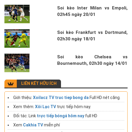
Soi kèo Inter Milan vs Empoli,
02h45 ngày 20/01
Soi kèo Frankfurt vs Dortmund,
02h30 ngày 18/01
Soi kèo Chelsea vs
Bournemouth, 02h30 ngày 14/01
LIÊN KẾT HỮU ÍCH
Giới thiệu:
Xoilacz TV truc tiep bong da
Full HD nét căng.
Xem thêm:
Xôi Lạc TV
trực tiếp hôm nay.
Đối tác: Link
trực tiếp bóngá hôm nay
full HD
Xem
Cakhia TV
miễn phí