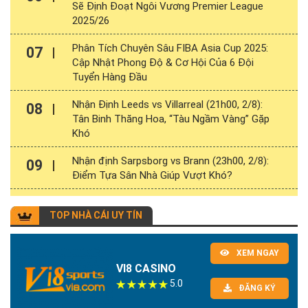
Sẽ Định Đoạt Ngôi Vương Premier League
2025/26
Phân Tích Chuyên Sâu FIBA Asia Cup 2025:
07
Cập Nhật Phong Độ & Cơ Hội Của 6 Đội
Tuyển Hàng Đầu
Nhận Định Leeds vs Villarreal (21h00, 2/8):
08
Tân Binh Thăng Hoa, “Tàu Ngầm Vàng” Gặp
Khó
Nhận định Sarpsborg vs Brann (23h00, 2/8):
09
Điểm Tựa Sân Nhà Giúp Vượt Khó?
TOP NHÀ CÁI UY TÍN
XEM NGAY
VI8 CASINO
5.0
ĐĂNG KÝ