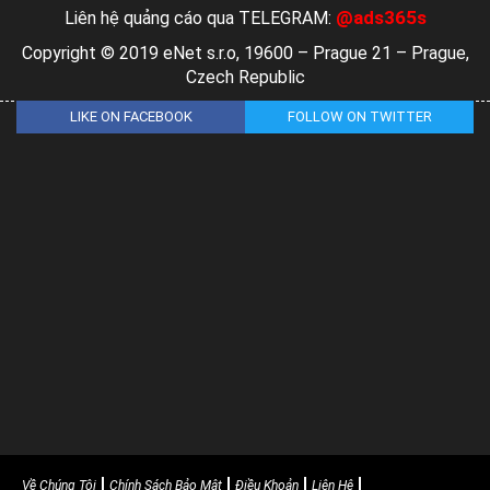
@ads365s
Liên hệ quảng cáo qua TELEGRAM:
Copyright © 2019 eNet s.r.o, 19600 – Prague 21 – Prague,
Czech Republic
LIKE ON FACEBOOK
FOLLOW ON TWITTER
Về Chúng Tôi
Chính Sách Bảo Mật
Điều Khoản
Liên Hệ