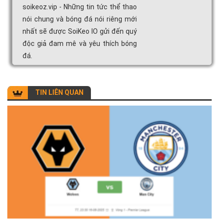
soikeoz.vip - Những tin tức thể thao
nói chung và bóng đá nói riêng mới
nhất sẽ được SoiKeo IO gửi đến quý
độc giả đam mê và yêu thích bóng
đá.
TIN LIÊN QUAN