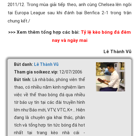
2011/12. Trong mùa giải tiếp theo, anh cùng Chelsea lên ngôi
tại Europa League sau khi đánh bại Benfica 2-1 trong trận
chung kết./
>>> Xem thêm tổng hợp các bài:
Tỷ lệ kèo bóng đá đêm
nay và ngày mai
Lê Thành Vũ
Bút danh:
Lê Thành Vũ
Tham gia soikeoz.vip:
12/07/2006
Bút tính:
Là nhà báo, phóng viên thể
thao, có nhiều năm kinh nghiệm làm
việc về thể thao bóng đá qua nhiều
tờ báo uy tín tại các đài truyền hình
lớn như Báo mới, VTV, VTC, K+... Hiện
đang là chuyên gia khai thác, phân
tích và tổng hợp tin tức bóng đá hot
nhất tại trang kèo nhà cái -