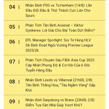
Nhận Định PSG vs Tottenham (14/8): Lần
04
Đầu Đối Đầu & Thử Thách Cực Lớn Cho
Spurs
Phân Tích Tân Binh Arsenal – Viktor
05
Gyökeres: Lời Giải Cho Bài Toán Dứt Điểm?
EPL Manager Spotlight: Soi Tứ Hùng HLV
06
Sẽ Định Đoạt Ngôi Vương Premier League
2025/26
Phân Tích Chuyên Sâu FIBA Asia Cup 2025:
07
Cập Nhật Phong Độ & Cơ Hội Của 6 Đội
Tuyển Hàng Đầu
Nhận Định Leeds vs Villarreal (21h00, 2/8):
08
Tân Binh Thăng Hoa, “Tàu Ngầm Vàng” Gặp
Khó
Nhận định Sarpsborg vs Brann (23h00, 2/8):
09
Điểm Tựa Sân Nhà Giúp Vượt Khó?