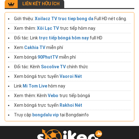
LIÊN KẾT HỮU ÍCH
Giới thiệu:
Xoilacz TV truc tiep bong da
Full HD nét căng.
Xem thêm:
Xôi Lạc TV
trực tiếp hôm nay.
Đối tác: Link
trực tiếp bóngá hôm nay
full HD
Xem
Cakhia TV
miễn phí
Xem bóngá
90PhutTV
miễn phí
Đối tác: Kênh
Socolive TV
chính thức
Xem bóngá trực tuyến
Vaoroi Nét
Link
Mi Tom Live
hôm nay
Xem thêm: Kênh
Vebo
trực tiếp bóngá
Xem bóngá trực tuyến
Rakhoi Nét
Truy cập
bongdalu vip
tại Bongdainfo