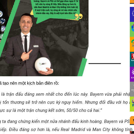
 tạo nên một kịch bản điên rồ:
 là trận đấu đáng xem nhất cho đến lúc này. Bayern vừa phải nhận
bị tổn thương sẽ trở nên cực kỳ nguy hiểm. Nhưng đối đầu với họ là
c sự là một trận chung kết sớm, 50/50 cho cả hai.”
 ta đang chứng kiến một nửa nhánh đấu kinh hoàng.
Bayern
và
PSG
tiếp. Điều đáng sợ hơn là, nếu
Real Madrid
và
Man City
không tính