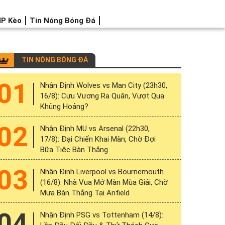
IP Kèo
Tin Nóng Bóng Đá
TIN NÓNG BÓNG ĐÁ
01
Nhận Định Wolves vs Man City (23h30,
16/8): Cựu Vương Ra Quân, Vượt Qua
Khủng Hoảng?
02
Nhận Định MU vs Arsenal (22h30,
17/8): Đại Chiến Khai Màn, Chờ Đợi
Bữa Tiệc Bàn Thắng
03
Nhận Định Liverpool vs Bournemouth
(16/8): Nhà Vua Mở Màn Mùa Giải, Chờ
Mưa Bàn Thắng Tại Anfield
04
Nhận Định PSG vs Tottenham (14/8):