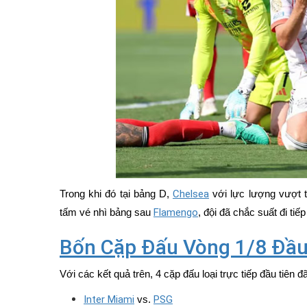
Chelsea
Trong khi đó tại bảng D,
với lực lượng vượt t
Flamengo
tấm vé nhì bảng sau
, đội đã chắc suất đi tiếp
Bốn Cặp Đấu Vòng 1/8 Đầu
Với các kết quả trên, 4 cặp đấu loại trực tiếp đầu tiên đ
Inter Miami
PSG
vs.