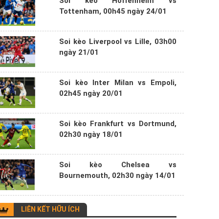
Soi kèo Hoffenheim vs
Tottenham, 00h45 ngày 24/01
Soi kèo Liverpool vs Lille, 03h00
ngày 21/01
Soi kèo Inter Milan vs Empoli,
02h45 ngày 20/01
Soi kèo Frankfurt vs Dortmund,
02h30 ngày 18/01
Soi kèo Chelsea vs
Bournemouth, 02h30 ngày 14/01
LIÊN KẾT HỮU ÍCH