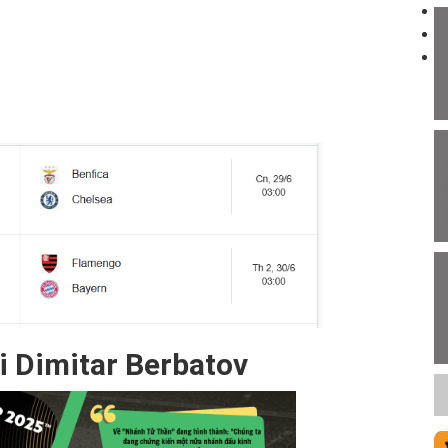
 Dimitar Berbatov