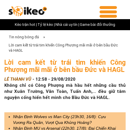
Kèo trận hot |
Tỷ lệ kèo |
Nhà cái uy tín |
Game bài đổi thưởng
Tin nóng bóng đá
»
Lời cam kết từ trái tim khiến Công Phượng mãi mãi ở bên bầu Đức
và HAGL
Lời cam kết từ trái tim khiến Công
Phượng mãi mãi ở bên bầu Đức và HAGL
LÊ THÀNH VŨ
-
12:58 - 29/08/2020
Không chỉ có Công Phượng mà hầu hết những cầu thủ
như Xuân Trường, Văn Toàn, Tuấn Anh,... đều giữ tâm
nguyện cống hiến hết mình cho Bầu Đức và HAGL.
Nhận Định Wolves vs Man City (23h30, 16/8): Cựu
Vương Ra Quân, Vượt Qua Khủng Hoảng?
Nhận Định MU vs Arsenal (22h30, 17/8): Đại Chiến Khai