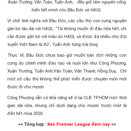
Xuân Trường, Văn Toàn, Tuấn Anh,… đều giữ tâm nguyện cống
hiến hết mình cho Bầu Đức và HAGL.
Vì chữ tình nghĩa với Bầu Đức, các cầu thủ con cưng nguyện
gắn bó lâu dài với HAGL. “Tôi không muốn đi đâu nữa hết, chỉ
cần được gắn bó với màu áo HAGL và được đá nhiều cho đội
tuyển Việt Nam là đủ”, Tuấn Anh từng trải lòng.
Thực tế, Bầu Đức chưa bao giờ muốn bán đứt những con
cưng do chính mình đào tạo và nuôi lớn như Công Phượng,
Xuân Trường, Tuấn Anh,Văn Toàn, Văn Thanh, Hồng Duy,… Chỉ
một số cầu thủ không thể phát triển được chuyên môn mới
được đi cho mượn.
Công Phượng vẫn có khả năng sẽ ở lại CLB TP.HCM một thời
gian dài nữa, nhưng chỉ dưới dạng cho mượn trước mắt là
đến hết mùa 2020.
>> Tổng hợp :
Kèo Premier League đêm nay
<<