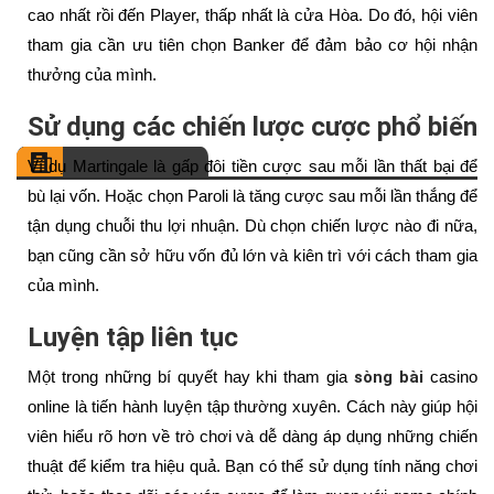
cao nhất rồi đến Player, thấp nhất là cửa Hòa. Do đó, hội viên
tham gia cần ưu tiên chọn Banker để đảm bảo cơ hội nhận
thưởng của mình.
Sử dụng các chiến lược cược phổ biến
Ví dụ Martingale là gấp đôi tiền cược sau mỗi lần thất bại để
bù lại vốn. Hoặc chọn Paroli là tăng cược sau mỗi lần thắng để
tận dụng chuỗi thu lợi nhuận. Dù chọn chiến lược nào đi nữa,
bạn cũng cần sở hữu vốn đủ lớn và kiên trì với cách tham gia
của mình.
Luyện tập liên tục
sòng bài
Một trong những bí quyết hay khi tham gia
casino
online là tiến hành luyện tập thường xuyên. Cách này giúp hội
viên hiểu rõ hơn về trò chơi và dễ dàng áp dụng những chiến
thuật để kiểm tra hiệu quả. Bạn có thể sử dụng tính năng chơi