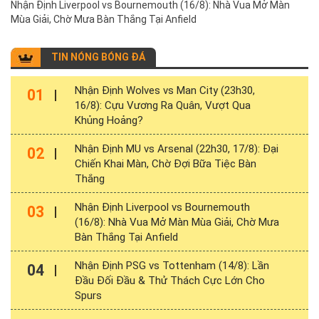
Nhận Định Liverpool vs Bournemouth (16/8): Nhà Vua Mở Màn
Mùa Giải, Chờ Mưa Bàn Thắng Tại Anfield
TIN NÓNG BÓNG ĐÁ
Nhận Định Wolves vs Man City (23h30,
01
16/8): Cựu Vương Ra Quân, Vượt Qua
Khủng Hoảng?
Nhận Định MU vs Arsenal (22h30, 17/8): Đại
02
Chiến Khai Màn, Chờ Đợi Bữa Tiệc Bàn
Thắng
Nhận Định Liverpool vs Bournemouth
03
(16/8): Nhà Vua Mở Màn Mùa Giải, Chờ Mưa
Bàn Thắng Tại Anfield
Nhận Định PSG vs Tottenham (14/8): Lần
04
Đầu Đối Đầu & Thử Thách Cực Lớn Cho
Spurs