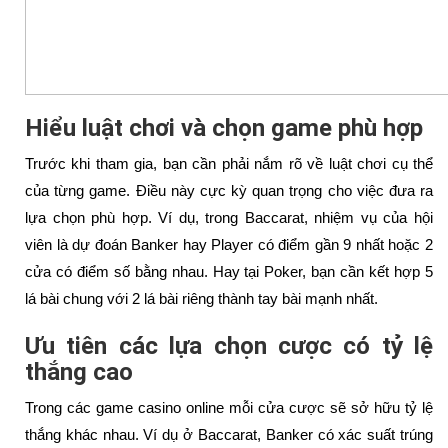
Hiểu luật chơi và chọn game phù hợp
Trước khi tham gia, bạn cần phải nắm rõ về luật chơi cụ thể
của từng game. Điều này cực kỳ quan trọng cho việc đưa ra
lựa chọn phù hợp. Ví dụ, trong Baccarat, nhiệm vụ của hội
viên là dự đoán Banker hay Player có điểm gần 9 nhất hoặc 2
cửa có điểm số bằng nhau. Hay tại Poker, bạn cần kết hợp 5
lá bài chung với 2 lá bài riêng thành tay bài mạnh nhất.
Ưu tiên các lựa chọn cược có tỷ lệ
thắng cao
Trong các game casino online mỗi cửa cược sẽ sở hữu tỷ lệ
thắng khác nhau. Ví dụ ở Baccarat, Banker có xác suất trúng