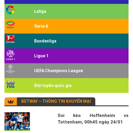
Laliga
Serie A
Bundesliga
Ligue 1
UEFA Champions League
Đội tuyển quốc gia
BETWAY – THÔNG TIN KHUYẾN MẠI
Soi kèo Hoffenheim vs
Tottenham, 00h45 ngày 24/01