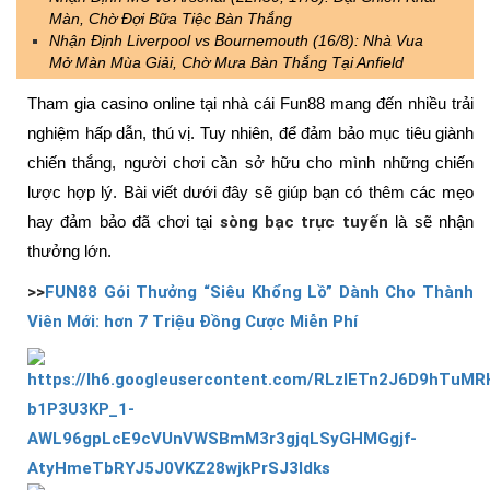
Màn, Chờ Đợi Bữa Tiệc Bàn Thắng
Nhận Định Liverpool vs Bournemouth (16/8): Nhà Vua
Mở Màn Mùa Giải, Chờ Mưa Bàn Thắng Tại Anfield
Tham gia casino online tại nhà cái Fun88 mang đến nhiều trải
nghiệm hấp dẫn, thú vị. Tuy nhiên, để đảm bảo mục tiêu giành
chiến thắng, người chơi cần sở hữu cho mình những chiến
lược hợp lý. Bài viết dưới đây sẽ giúp bạn có thêm các mẹo
sòng bạc trực tuyến
hay đảm bảo đã chơi tại
là sẽ nhận
thưởng lớn.
>>
FUN88 Gói Thưởng “Siêu Khổng Lồ” Dành Cho Thành
Viên Mới: hơn 7 Triệu Đồng Cược Miễn Phí