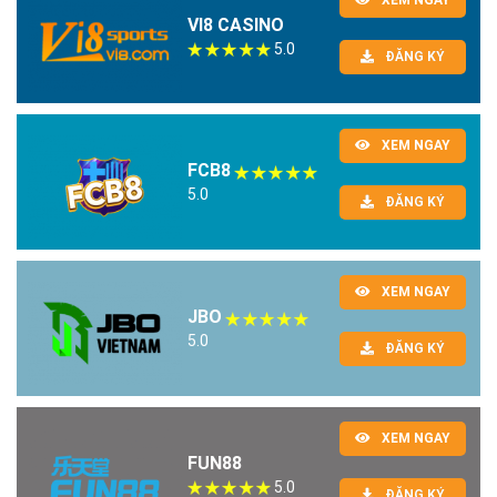
VI8 CASINO
5.0
ĐĂNG KÝ
XEM NGAY
FCB8
5.0
ĐĂNG KÝ
XEM NGAY
JBO
5.0
ĐĂNG KÝ
XEM NGAY
FUN88
5.0
ĐĂNG KÝ