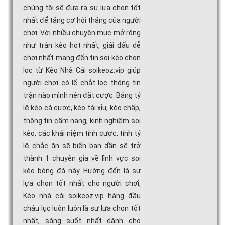
chúng tôi sẽ đưa ra sự lựa chọn tốt
nhất để tăng cơ hội thắng của người
chơi. Với nhiều chuyên mục mở rộng
như trận kèo hot nhất, giải đấu dễ
chơi nhất mang đến tin soi kèo chọn
lọc từ Kèo Nhà Cái soikeoz.vip giúp
người chơi có lể chắt lọc thông tin
trận nào mình nên đặt cược. Bảng tỷ
lệ kèo cá cược, kèo tài xỉu, kèo chấp,
thông tin cẩm nang, kinh nghiệm soi
kèo, các khái niệm tính cược, tính tỷ
lệ chắc ăn sẽ biến bạn dần sẽ trở
thành 1 chuyên gia về lĩnh vực soi
kèo bóng đá này. Hướng đến là sự
lựa chọn tốt nhất cho người chơi,
Kèo nhà cái soikeoz.vip hàng đầu
châu lục luôn luôn là sự lựa chọn tốt
nhất, sáng suốt nhất dành cho