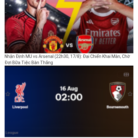
Nhận Định MU vs Arsenal (22h30, 17/8): Đại Chiến Khai Màn, Chờ
Đợi Bữa Tiệc Bàn Thắng