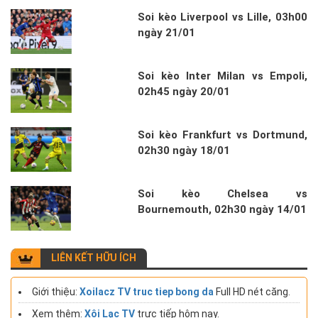
Soi kèo Liverpool vs Lille, 03h00
ngày 21/01
Soi kèo Inter Milan vs Empoli,
02h45 ngày 20/01
Soi kèo Frankfurt vs Dortmund,
02h30 ngày 18/01
Soi kèo Chelsea vs
Bournemouth, 02h30 ngày 14/01
LIÊN KẾT HỮU ÍCH
Giới thiệu:
Xoilacz TV truc tiep bong da
Full HD nét căng.
Xem thêm:
Xôi Lạc TV
trực tiếp hôm nay.