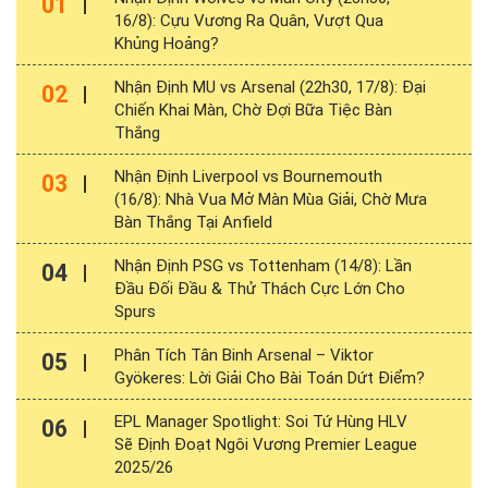
01
16/8): Cựu Vương Ra Quân, Vượt Qua
Khủng Hoảng?
Nhận Định MU vs Arsenal (22h30, 17/8): Đại
02
Chiến Khai Màn, Chờ Đợi Bữa Tiệc Bàn
Thắng
Nhận Định Liverpool vs Bournemouth
03
(16/8): Nhà Vua Mở Màn Mùa Giải, Chờ Mưa
Bàn Thắng Tại Anfield
Nhận Định PSG vs Tottenham (14/8): Lần
04
Đầu Đối Đầu & Thử Thách Cực Lớn Cho
Spurs
Phân Tích Tân Binh Arsenal – Viktor
05
Gyökeres: Lời Giải Cho Bài Toán Dứt Điểm?
EPL Manager Spotlight: Soi Tứ Hùng HLV
06
Sẽ Định Đoạt Ngôi Vương Premier League
2025/26