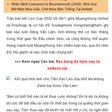
Nhận Định Liverpool vs Bournemouth (16/8): Nhà Vua
Mở Màn Mùa Giải, Chờ Mưa Bàn Thắng Tại Anfield
Trận bán kết Leo Cup 2020 tối 30/1 giữa Muangthong United
và Prachuap là cơ hội để Soukaphone Vongchiengkham ghi
bàn vào lưới Đặng Văn Lâm. Anh không thể có bàn thắng
trong thời gian thi đấu chính thức, và cũng không thể xuyên
thủng mành lưới Muangthong trên chấm luân lưu, qua đó nhìn
đối thủ giành vé vào chơi trận chung kết.
>>> Xem ngay Các bài
:
Kèo bóng đá hôm nay từ
soikeoz.vip
“
Bạn có biết thế nào là kẻ thua cuộc không? Đó là khi ta không
đủ sức để bắt đầu lại nữa rồi thất bại trong cả quãng thời gian
sau này. Trận thua này đã khiến tôi mất hết ý chí, và nghĩ đến