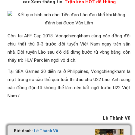
>>> Xem thông tin
:
Trận kèo HOT dễ thắng
Còn tại AFF Cup 2018, Vongchiengkham cùng các đồng đội
chịu thất thủ 0-3 trước đội tuyển Việt Nam ngay trên sân
nhà. Đội tuyển Lào sau đó đã dừng bước từ vòng bảng, còn
thầy trò HLV Park lên ngôi vô địch.
Tại SEA Games 30 diễn ra ở Philippines, Vongchiengkham là
một trong số cầu thủ quá tuổi thi đấu cho U22 Lào. Anh cùng
các đồng đội đã không thể làm nên bất ngờ trước U22 Việt
Nam./
Lê Thành Vũ
Bút danh:
Lê Thành Vũ