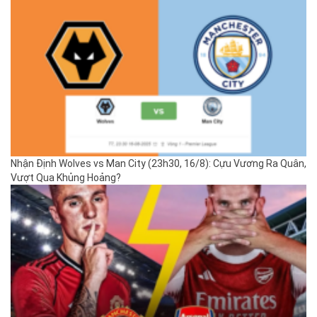
Nhận Định Wolves vs Man City (23h30, 16/8): Cựu Vương Ra Quân,
Vượt Qua Khủng Hoảng?