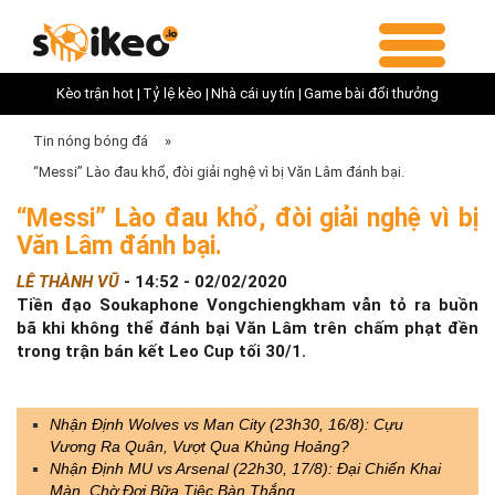
Kèo trận hot |
Tỷ lệ kèo |
Nhà cái uy tín |
Game bài đổi thưởng
Tin nóng bóng đá
»
“Messi” Lào đau khổ, đòi giải nghệ vì bị Văn Lâm đánh bại.
“Messi” Lào đau khổ, đòi giải nghệ vì bị
Văn Lâm đánh bại.
LÊ THÀNH VŨ
-
14:52 - 02/02/2020
Tiền đạo Soukaphone Vongchiengkham vẫn tỏ ra buồn
bã khi không thể đánh bại Văn Lâm trên chấm phạt đền
trong trận bán kết Leo Cup tối 30/1.
Nhận Định Wolves vs Man City (23h30, 16/8): Cựu
Vương Ra Quân, Vượt Qua Khủng Hoảng?
Nhận Định MU vs Arsenal (22h30, 17/8): Đại Chiến Khai
Màn, Chờ Đợi Bữa Tiệc Bàn Thắng