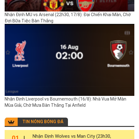
Nhận Định MU vs Arsenal (22h30, 17/8): Đại Chiến Khai Màn, Chờ
Đợi Bữa Tiệc Bàn Thắng
Nhận Định Liverpool vs Bournemouth (16/8): Nhà Vua Mở Màn
Mùa Giải, Chờ Mưa Bàn Thắng Tại Anfield
TIN NÓNG BÓNG ĐÁ
Nhận Định Wolves vs Man City (23h30,
01