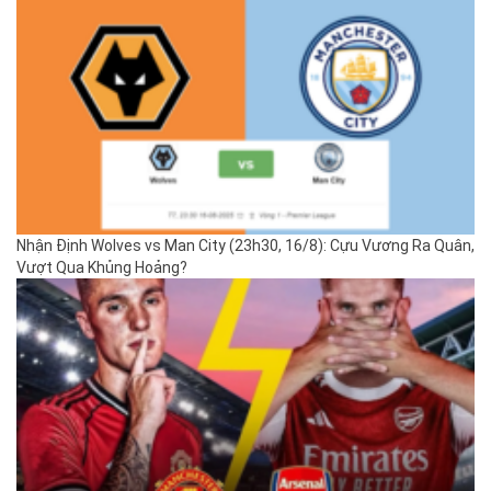
Nhận Định Wolves vs Man City (23h30, 16/8): Cựu Vương Ra Quân,
Vượt Qua Khủng Hoảng?