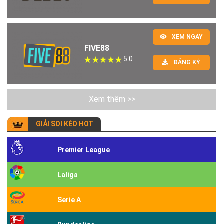
XEM NGAY
FIVE88
5.0
ĐĂNG KÝ
Xem thêm >>
GIẢI SOI KÈO HOT
Premier League
Laliga
Serie A