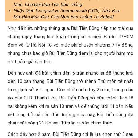
Màn, Chờ Đợi Bữa Tiệc Bàn Thắng
Nhận Định Liverpool vs Bournemouth (16/8): Nhà Vua
Mở Màn Mùa Giải, Chờ Mưa Bàn Thắng Tại Anfield
Như đã biết, những tháng qua, Bùi Tiến Dũng tiếp tục trải qua
những ngày tháng khó khăn trong sự nghiệp. Được TP.HCM
đem về từ Hà Nội FC với mức phí chuyển nhượng 7 tỷ đồng,
nhưng chưa bao giờ Bùi Tiến Dũng đem lại cho người hâm mộ
một cảm giác an tâm.
Đến nay anh đã bắt chính đến 5 trận nhưng lại để thủng lưới
đến 10 bàn thắng. Bùi Tiến Dũng trở thành Thủ môn tệ nhất
trong lịch sử V League. Còn nhớ cách đây 2 năm, trong màu
áo của CLB Thanh Hóa, Bùi Tiến Dũng sở hữu thành tích tệ
hại không kém khi ra sân 13 trận và để thủng lưới 11 bàn. Nếu
xét tổng tất cả các đấu trường mùa này, Bùi Tiến Dũng đã
phải nhặt bóng 21 lần sau 10 trận ra sân chính thức.
Cách đây hơn 2 năm, Bùi Tiến Dũng chỉ là lựa chọn thứ 3 sau