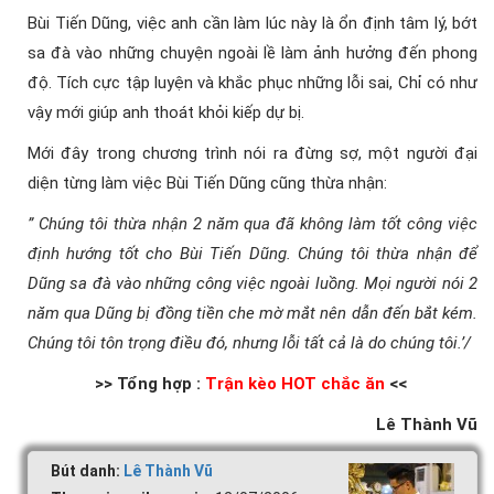
Bùi Tiến Dũng, việc anh cần làm lúc này là ổn định tâm lý, bớt
sa đà vào những chuyện ngoài lề làm ảnh hưởng đến phong
độ. Tích cực tập luyện và khắc phục những lỗi sai, Chỉ có như
vậy mới giúp anh thoát khỏi kiếp dự bị.
Mới đây trong chương trình nói ra đừng sợ, một người đại
diện từng làm việc Bùi Tiến Dũng cũng thừa nhận:
” Chúng tôi thừa nhận 2 năm qua đã không làm tốt công việc
định hướng tốt cho Bùi Tiến Dũng. Chúng tôi thừa nhận để
Dũng sa đà vào những công việc ngoài luồng. Mọi người nói 2
năm qua Dũng bị đồng tiền che mờ mắt nên dẫn đến bắt kém.
Chúng tôi tôn trọng điều đó, nhưng lỗi tất cả là do chúng tôi.’/
>> Tổng hợp :
Trận kèo HOT chắc ăn
<<
Lê Thành Vũ
Bút danh:
Lê Thành Vũ