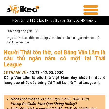
Kèo trận hot |
Tỷ lệ kèo |
Nhà cái uy tín |
Game bài đổi thưởng
Tin nóng bóng đá
»
Người Thái tôn thờ, coi Đặng Văn Lâm là cầu thủ ngàn năm có một
tại Thái League
Người Thái tôn thờ, coi Đặng Văn Lâm là
cầu thủ ngàn năm có một tại Thái
League
LÊ THÀNH VŨ
-
12:33 - 13/02/2020
Đặng Văn Lâm là cầu thủ Việt Nam duy nhất thi đấu ở
hạng cao nhất của bóng đá Thái Lan là Thai League 1.
Nhận Định Wolves vs Man City (23h30, 16/8): Cựu
Vương Ra Quân, Vượt Qua Khủng Hoảng?
Nhận Định MU vs Arsenal (22h30, 17/8): Đại Chiến Khai