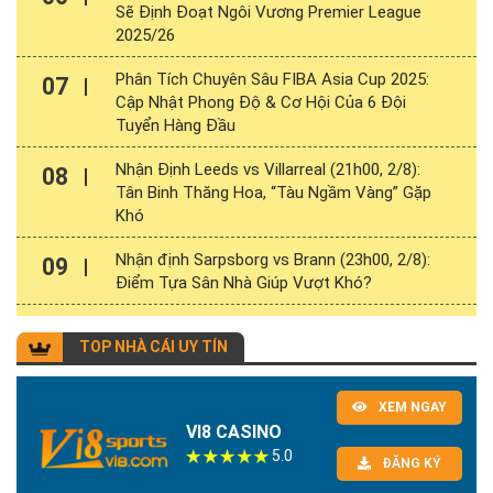
Sẽ Định Đoạt Ngôi Vương Premier League
2025/26
Phân Tích Chuyên Sâu FIBA Asia Cup 2025:
07
Cập Nhật Phong Độ & Cơ Hội Của 6 Đội
Tuyển Hàng Đầu
Nhận Định Leeds vs Villarreal (21h00, 2/8):
08
Tân Binh Thăng Hoa, “Tàu Ngầm Vàng” Gặp
Khó
Nhận định Sarpsborg vs Brann (23h00, 2/8):
09
Điểm Tựa Sân Nhà Giúp Vượt Khó?
TOP NHÀ CÁI UY TÍN
XEM NGAY
VI8 CASINO
5.0
ĐĂNG KÝ