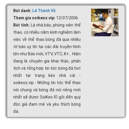
Bút danh:
Lê Thành Vũ
Tham gia soikeoz.vip:
12/07/2006
Bút tính:
Là nhà báo, phóng viên thể
thao, có nhiều năm kinh nghiệm làm
việc về thể thao bóng đá qua nhiều
tờ báo uy tín tại các đài truyền hình
lớn như Báo mới, VTV, VTC, K+... Hiện
đang là chuyên gia khai thác, phân
tích và tổng hợp tin tức bóng đá hot
nhất tại trang kèo nhà cái -
soikeoz.vip - Những tin tức thể thao
nói chung và bóng đá nói riêng mới
nhất sẽ được SoiKeo IO gửi đến quý
độc giả đam mê và yêu thích bóng
đá.