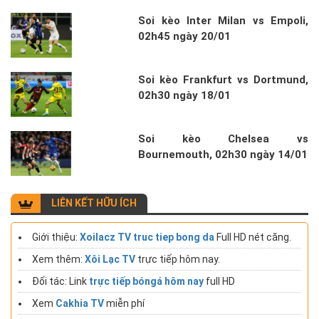
Soi kèo Inter Milan vs Empoli,
02h45 ngày 20/01
Soi kèo Frankfurt vs Dortmund,
02h30 ngày 18/01
Soi kèo Chelsea vs
Bournemouth, 02h30 ngày 14/01
LIÊN KẾT HỮU ÍCH
Giới thiệu:
Xoilacz TV truc tiep bong da
Full HD nét căng.
Xem thêm:
Xôi Lạc TV
trực tiếp hôm nay.
Đối tác: Link
trực tiếp bóngá hôm nay
full HD
Xem
Cakhia TV
miễn phí