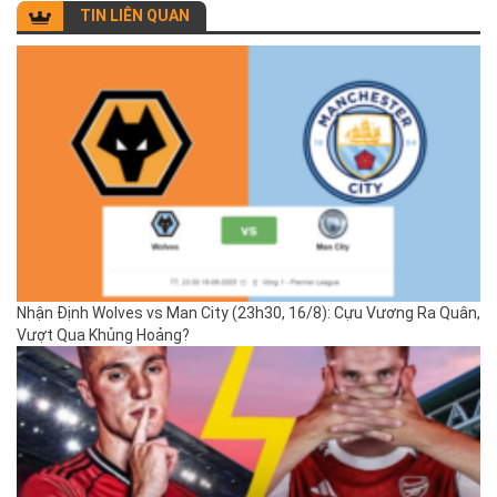
TIN LIÊN QUAN
Nhận Định Wolves vs Man City (23h30, 16/8): Cựu Vương Ra Quân,
Vượt Qua Khủng Hoảng?