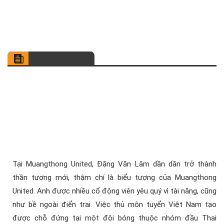
Tại Muangthong United, Đặng Văn Lâm dần dần trở thành
thần tượng mới, thậm chí là biểu tượng của Muangthong
United. Anh được nhiều cổ động viên yêu quý vì tài năng, cũng
như bề ngoài điển trai. Việc thủ môn tuyển Việt Nam tạo
được chỗ đứng tại một đội bóng thuộc nhóm đầu Thai