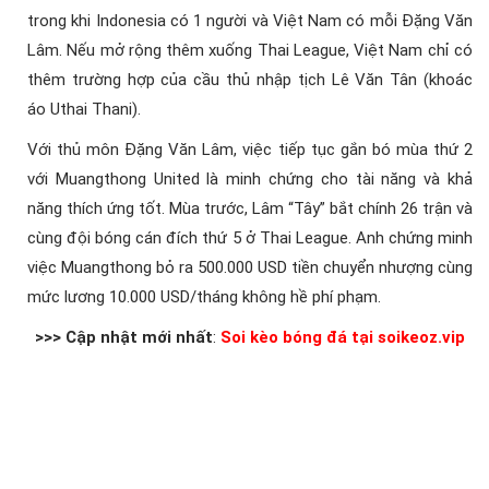
trong khi Indonesia có 1 người và Việt Nam có mỗi Đặng Văn
Lâm. Nếu mở rộng thêm xuống Thai League, Việt Nam chỉ có
thêm trường hợp của cầu thủ nhập tịch Lê Văn Tân (khoác
áo Uthai Thani).
Với thủ môn Đặng Văn Lâm, việc tiếp tục gắn bó mùa thứ 2
với Muangthong United là minh chứng cho tài năng và khả
năng thích ứng tốt. Mùa trước, Lâm “Tây” bắt chính 26 trận và
cùng đội bóng cán đích thứ 5 ở Thai League. Anh chứng minh
việc Muangthong bỏ ra 500.000 USD tiền chuyển nhượng cùng
mức lương 10.000 USD/tháng không hề phí phạm.
>>> Cập nhật mới nhất
:
Soi kèo bóng đá tại soikeoz.vip