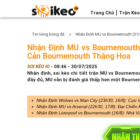
Trang Chủ
Trận Kè
Tin nóng bóng đá
»
Nhận Định MU vs Bournemouth (31/
Nhận Định MU vs Bournemouth 
Cản Bournemouth Thăng Hoa
SOI KÈO IO
-
08:46 - 30/07/2025
Nhận định, soi kèo chi tiết trận MU vs Bournemo
đầy đủ, MU vẫn bị đánh giá thấp hơn một Bourne
Nhận Định Wolves vs Man City (23h30, 16/8): Cự
Nhận Định MU vs Arsenal (22h30, 17/8): Đại Chiến
Nhận Định Liverpool vs Bournemouth (16/8): Nhà 