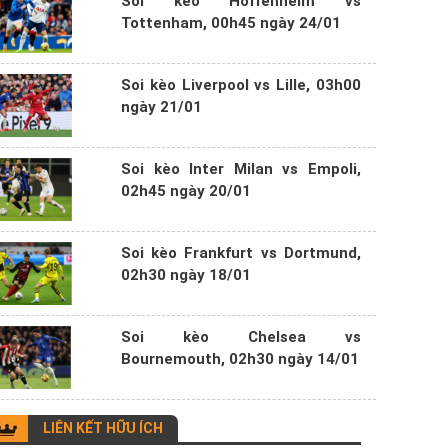
Soi kèo Hoffenheim vs
Tottenham, 00h45 ngày 24/01
Soi kèo Liverpool vs Lille, 03h00
ngày 21/01
Soi kèo Inter Milan vs Empoli,
02h45 ngày 20/01
Soi kèo Frankfurt vs Dortmund,
02h30 ngày 18/01
Soi kèo Chelsea vs
Bournemouth, 02h30 ngày 14/01
LIÊN KẾT HỮU ÍCH