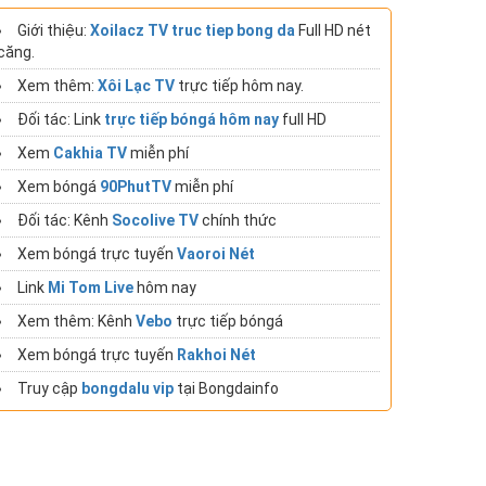
Giới thiệu:
Xoilacz TV truc tiep bong da
Full HD nét
căng.
Xem thêm:
Xôi Lạc TV
trực tiếp hôm nay.
Đối tác: Link
trực tiếp bóngá hôm nay
full HD
Xem
Cakhia TV
miễn phí
Xem bóngá
90PhutTV
miễn phí
Đối tác: Kênh
Socolive TV
chính thức
Xem bóngá trực tuyến
Vaoroi Nét
Link
Mi Tom Live
hôm nay
Xem thêm: Kênh
Vebo
trực tiếp bóngá
Xem bóngá trực tuyến
Rakhoi Nét
Truy cập
bongdalu vip
tại Bongdainfo