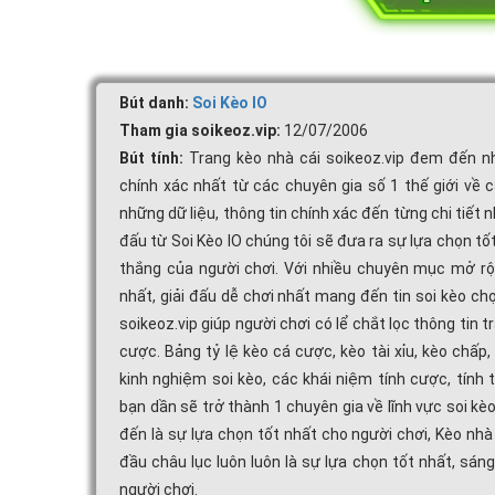
Bút danh:
Soi Kèo IO
Tham gia soikeoz.vip:
12/07/2006
Bút tính:
Trang kèo nhà cái soikeoz.vip đem đến nh
chính xác nhất từ các chuyên gia số 1 thế giới về 
những dữ liệu, thông tin chính xác đến từng chi tiết 
đấu từ Soi Kèo IO chúng tôi sẽ đưa ra sự lựa chọn tố
thắng của người chơi. Với nhiều chuyên mục mở rộ
nhất, giải đấu dễ chơi nhất mang đến tin soi kèo ch
soikeoz.vip giúp người chơi có lể chắt lọc thông tin 
cược. Bảng tỷ lệ kèo cá cược, kèo tài xỉu, kèo chấp
kinh nghiệm soi kèo, các khái niệm tính cược, tính 
bạn dần sẽ trở thành 1 chuyên gia về lĩnh vực soi k
đến là sự lựa chọn tốt nhất cho người chơi, Kèo nhà
đầu châu lục luôn luôn là sự lựa chọn tốt nhất, sán
người chơi.