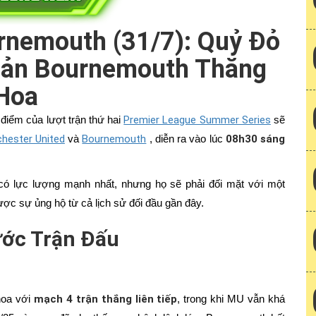
rnemouth (31/7): Quỷ Đỏ
 Cản Bournemouth Thăng
Hoa
Premier League Summer Series
điểm của lượt trận thứ hai
sẽ
hester United
Bournemouth
08h30 sáng
và
, diễn ra vào lúc
ó lực lượng mạnh nhất, nhưng họ sẽ phải đối mặt với một
ợc sự ủng hộ từ cả lịch sử đối đầu gần đây.
ước Trận Đấu
mạch 4 trận thắng liên tiếp
hoa với
, trong khi MU vẫn khá