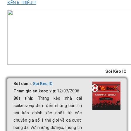
ĐẾN 6 TRIỆU!!!
Soi Kèo IO
Bút danh:
Soi Kèo IO
Tham gia soikeoz.vip:
12/07/2006
Bút tính:
Trang kèo nhà cái
soikeoz.vip đem đến những bản tin
soi kèo chính xác nhất từ các
chuyên gia số 1 thế giới về cá cược
bóng đá. Với những dữ liệu, thông tin