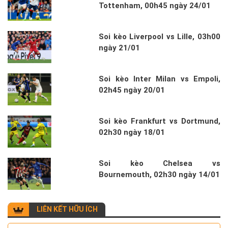
Tottenham, 00h45 ngày 24/01
Soi kèo Liverpool vs Lille, 03h00
ngày 21/01
Soi kèo Inter Milan vs Empoli,
02h45 ngày 20/01
Soi kèo Frankfurt vs Dortmund,
02h30 ngày 18/01
Soi kèo Chelsea vs
Bournemouth, 02h30 ngày 14/01
LIÊN KẾT HỮU ÍCH