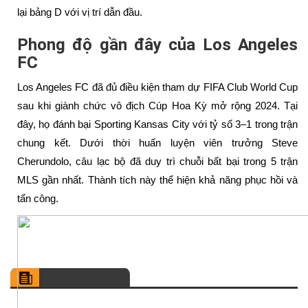
lại bảng D với vị trí dẫn đầu.
Phong độ gần đây của Los Angeles
FC
Los Angeles FC đã đủ điều kiện tham dự FIFA Club World Cup
sau khi giành chức vô địch Cúp Hoa Kỳ mở rộng 2024. Tại
đây, họ đánh bại Sporting Kansas City với tỷ số 3–1 trong trận
chung kết. Dưới thời huấn luyện viên trưởng Steve
Cherundolo, câu lạc bộ đã duy trì chuỗi bất bại trong 5 trận
MLS gần nhất. Thành tích này thể hiện khả năng phục hồi và
tấn công.