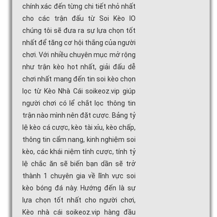
chính xác đến từng chi tiết nhỏ nhất
cho các trận đấu từ Soi Kèo IO
chúng tôi sẽ đưa ra sự lựa chọn tốt
nhất để tăng cơ hội thắng của người
chơi. Với nhiều chuyên mục mở rộng
như trận kèo hot nhất, giải đấu dễ
chơi nhất mang đến tin soi kèo chọn
lọc từ Kèo Nhà Cái soikeoz.vip giúp
người chơi có lể chắt lọc thông tin
trận nào mình nên đặt cược. Bảng tỷ
lệ kèo cá cược, kèo tài xỉu, kèo chấp,
thông tin cẩm nang, kinh nghiệm soi
kèo, các khái niệm tính cược, tính tỷ
lệ chắc ăn sẽ biến bạn dần sẽ trở
thành 1 chuyên gia về lĩnh vực soi
kèo bóng đá này. Hướng đến là sự
lựa chọn tốt nhất cho người chơi,
Kèo nhà cái soikeoz.vip hàng đầu