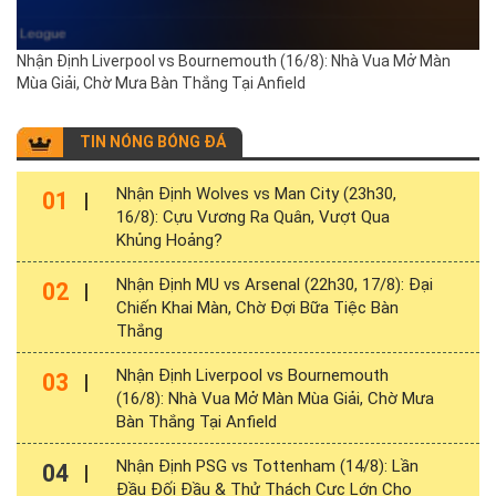
Nhận Định Liverpool vs Bournemouth (16/8): Nhà Vua Mở Màn
Mùa Giải, Chờ Mưa Bàn Thắng Tại Anfield
TIN NÓNG BÓNG ĐÁ
Nhận Định Wolves vs Man City (23h30,
01
16/8): Cựu Vương Ra Quân, Vượt Qua
Khủng Hoảng?
Nhận Định MU vs Arsenal (22h30, 17/8): Đại
02
Chiến Khai Màn, Chờ Đợi Bữa Tiệc Bàn
Thắng
Nhận Định Liverpool vs Bournemouth
03
(16/8): Nhà Vua Mở Màn Mùa Giải, Chờ Mưa
Bàn Thắng Tại Anfield
Nhận Định PSG vs Tottenham (14/8): Lần
04
Đầu Đối Đầu & Thử Thách Cực Lớn Cho