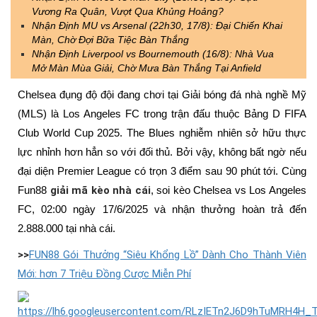
Vương Ra Quân, Vượt Qua Khủng Hoảng?
Nhận Định MU vs Arsenal (22h30, 17/8): Đại Chiến Khai
Màn, Chờ Đợi Bữa Tiệc Bàn Thắng
Nhận Định Liverpool vs Bournemouth (16/8): Nhà Vua
Mở Màn Mùa Giải, Chờ Mưa Bàn Thắng Tại Anfield
Chelsea đụng độ đội đang chơi tại Giải bóng đá nhà nghề Mỹ
(MLS) là Los Angeles FC trong trận đấu thuộc Bảng D FIFA
Club World Cup 2025. The Blues nghiễm nhiên sở hữu thực
lực nhỉnh hơn hẳn so với đối thủ. Bởi vậy, không bất ngờ nếu
đại diện Premier League có trọn 3 điểm sau 90 phút tới. Cùng
giải mã kèo nhà cái
Fun88
, soi kèo Chelsea vs Los Angeles
FC, 02:00 ngày 17/6/2025 và nhận thưởng hoàn trả đến
2.888.000 tại nhà cái.
>>
FUN88 Gói Thưởng “Siêu Khổng Lồ” Dành Cho Thành Viên
Mới: hơn 7 Triệu Đồng Cược Miễn Phí