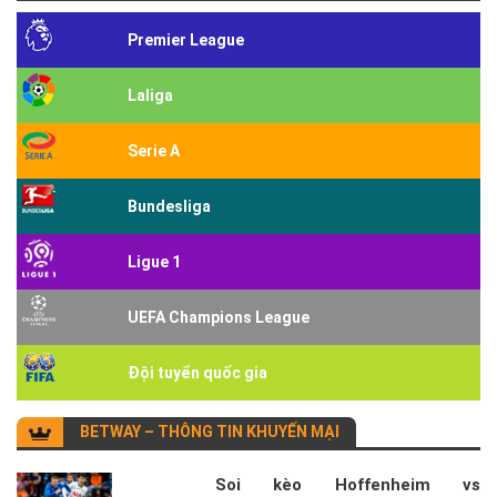
Premier League
Laliga
Serie A
Bundesliga
Ligue 1
UEFA Champions League
Đội tuyển quốc gia
BETWAY – THÔNG TIN KHUYẾN MẠI
Soi kèo Hoffenheim vs