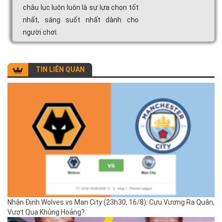
châu lục luôn luôn là sự lựa chọn tốt
nhất, sáng suốt nhất dành cho
người chơi.
TIN LIÊN QUAN
Nhận Định Wolves vs Man City (23h30, 16/8): Cựu Vương Ra Quân,
Vượt Qua Khủng Hoảng?