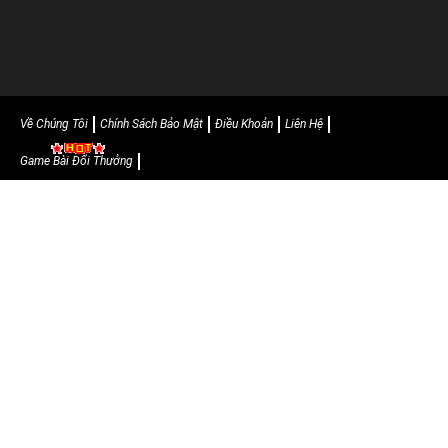
Về Chúng Tôi
Chính Sách Bảo Mật
Điều Khoản
Liên Hệ
Game Bài Đổi Thưởng