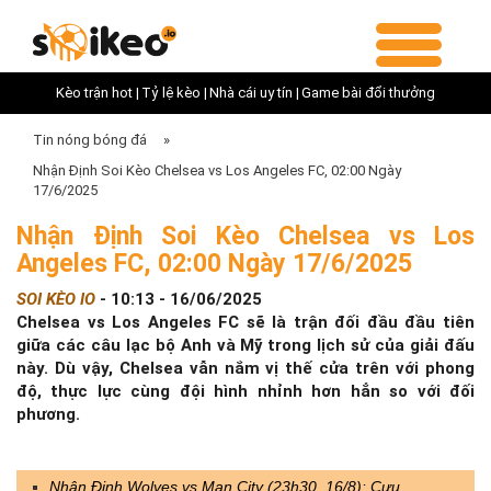
Kèo trận hot |
Tỷ lệ kèo |
Nhà cái uy tín |
Game bài đổi thưởng
Tin nóng bóng đá
»
Nhận Định Soi Kèo Chelsea vs Los Angeles FC, 02:00 Ngày
17/6/2025
Nhận Định Soi Kèo Chelsea vs Los
Angeles FC, 02:00 Ngày 17/6/2025
SOI KÈO IO
-
10:13 - 16/06/2025
Chelsea vs Los Angeles FC sẽ là trận đối đầu đầu tiên
giữa các câu lạc bộ Anh và Mỹ trong lịch sử của giải đấu
này. Dù vậy, Chelsea vẫn nắm vị thế cửa trên với phong
độ, thực lực cùng đội hình nhỉnh hơn hẳn so với đối
phương.
Nhận Định Wolves vs Man City (23h30, 16/8): Cựu