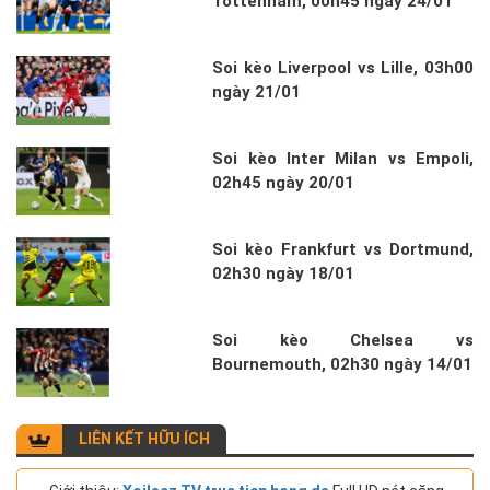
Tottenham, 00h45 ngày 24/01
Soi kèo Liverpool vs Lille, 03h00
ngày 21/01
Soi kèo Inter Milan vs Empoli,
02h45 ngày 20/01
Soi kèo Frankfurt vs Dortmund,
02h30 ngày 18/01
Soi kèo Chelsea vs
Bournemouth, 02h30 ngày 14/01
LIÊN KẾT HỮU ÍCH