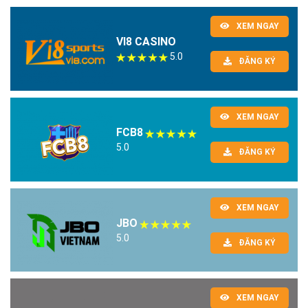
XEM NGAY
VI8 CASINO
5.0
ĐĂNG KÝ
XEM NGAY
FCB8
5.0
ĐĂNG KÝ
XEM NGAY
JBO
5.0
ĐĂNG KÝ
XEM NGAY