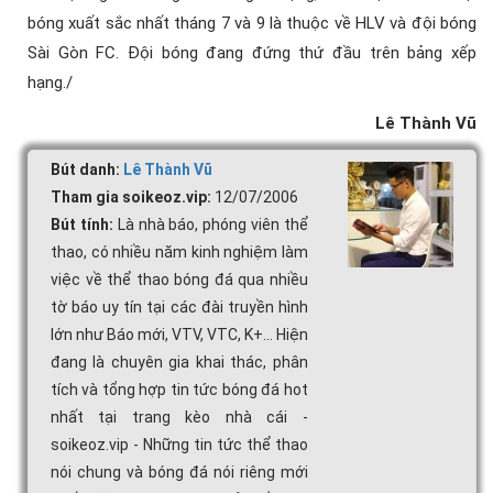
bóng xuất sắc nhất tháng 7 và 9 là thuộc về HLV và đội bóng
Sài Gòn FC. Đội bóng đang đứng thứ đầu trên bảng xếp
hạng./
Lê Thành Vũ
Bút danh:
Lê Thành Vũ
Tham gia soikeoz.vip:
12/07/2006
Bút tính:
Là nhà báo, phóng viên thể
thao, có nhiều năm kinh nghiệm làm
việc về thể thao bóng đá qua nhiều
tờ báo uy tín tại các đài truyền hình
lớn như Báo mới, VTV, VTC, K+... Hiện
đang là chuyên gia khai thác, phân
tích và tổng hợp tin tức bóng đá hot
nhất tại trang kèo nhà cái -
soikeoz.vip - Những tin tức thể thao
nói chung và bóng đá nói riêng mới