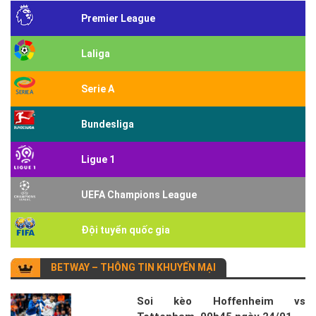
Premier League
Laliga
Serie A
Bundesliga
Ligue 1
UEFA Champions League
Đội tuyển quốc gia
BETWAY – THÔNG TIN KHUYẾN MẠI
Soi kèo Hoffenheim vs