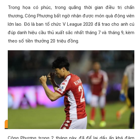
Trong họa có phúc, trong quãng thời gian điều trị chấn
thương, Công Phượng bất ngờ nhận được món quà động viên
lớn lao. Đó là ban tổ chức V League 2020 đã trao cho anh cú
đúp danh hiệu cầu thủ xuất sắc nhất tháng 7 và tháng 9, kèm
theo số tiền thưởng 20 triệu đồng.
Công Phượng trong 2 tháng này, đã để lại dấu ấn khá đậm