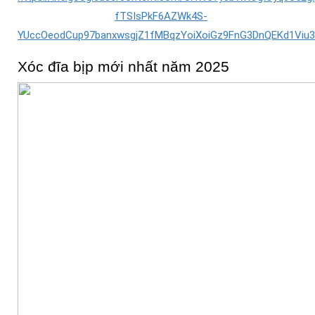
Xóc đĩa bịp mới nhất năm 2025