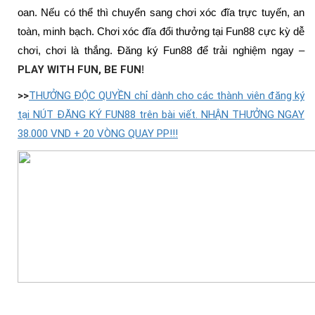
oan. Nếu có thể thì chuyển sang chơi xóc đĩa trực tuyến, an
toàn, minh bạch. Chơi xóc đĩa đổi thưởng tại Fun88 cực kỳ dễ
chơi, chơi là thắng. Đăng ký Fun88 để trải nghiệm ngay –
PLAY WITH FUN, BE FUN
!
>>
THƯỞNG ĐỘC QUYỀN chỉ dành cho các thành viên đăng ký
tại NÚT ĐĂNG KÝ FUN88 trên bài viết. NHẬN THƯỞNG NGAY
38.000 VND + 20 VÒNG QUAY PP!!!