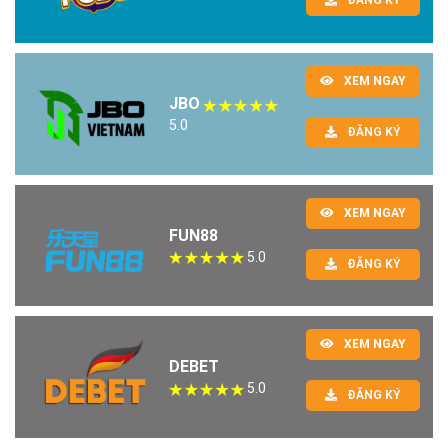
ĐĂNG KÝ
XEM NGAY
JBO
5.0
ĐĂNG KÝ
XEM NGAY
FUN88
5.0
ĐĂNG KÝ
XEM NGAY
DEBET
5.0
ĐĂNG KÝ