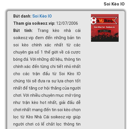
Soi Kèo IO
Bút danh:
Soi Kèo IO
Tham gia soikeoz.vip:
12/07/2006
Bút tính:
Trang kèo nhà cái
soikeoz.vip đem đến những bản tin
soi kèo chính xác nhất từ các
chuyên gia số 1 thế giới về cá cược
bóng đá. Với những dữ liệu, thông tin
chính xác đến từng chi tiết nhỏ nhất
cho các trận đấu từ Soi Kèo IO
chúng tôi sẽ đưa ra sự lựa chọn tốt
nhất để tăng cơ hội thắng của người
chơi. Với nhiều chuyên mục mở rộng
như trận kèo hot nhất, giải đấu dễ
chơi nhất mang đến tin soi kèo chọn
lọc từ Kèo Nhà Cái soikeoz.vip giúp
người chơi có lể chắt lọc thông tin