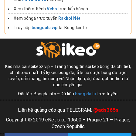
Xem thêm: Kênh
Vebo
trực tiếp bóngá
Xem bóngá trực tuyến
Rakhoi Nét
Truy cập
bongdalu vip
tại Bongdainfo
Kèo nhà cái soikeoz.vip – Trang thông tin soi kèo bóng đá chi tiết,
chính xác nhất. Tỷ lệ kèo bóng đá, tỉ lệ cá cược bóng đá trực
tuyến, cẩm nang, tin nóng với Nhận định, dự đoán, phân tích từ
các chuyên gia.
Đối tác: Bongdainfo – Dữ liệu
bong da lu
trực tuyến.
@ads365s
Liên hệ quảng cáo qua TELEGRAM:
Copyright © 2019 eNet s.r.o, 19600 – Prague 21 – Prague,
Czech Republic