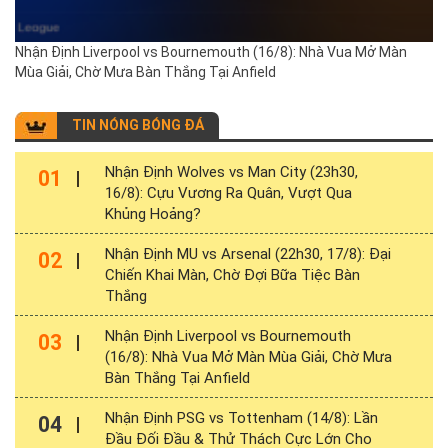
Nhận Định Liverpool vs Bournemouth (16/8): Nhà Vua Mở Màn
Mùa Giải, Chờ Mưa Bàn Thắng Tại Anfield
TIN NÓNG BÓNG ĐÁ
Nhận Định Wolves vs Man City (23h30,
01
16/8): Cựu Vương Ra Quân, Vượt Qua
Khủng Hoảng?
Nhận Định MU vs Arsenal (22h30, 17/8): Đại
02
Chiến Khai Màn, Chờ Đợi Bữa Tiệc Bàn
Thắng
Nhận Định Liverpool vs Bournemouth
03
(16/8): Nhà Vua Mở Màn Mùa Giải, Chờ Mưa
Bàn Thắng Tại Anfield
Nhận Định PSG vs Tottenham (14/8): Lần
04
Đầu Đối Đầu & Thử Thách Cực Lớn Cho