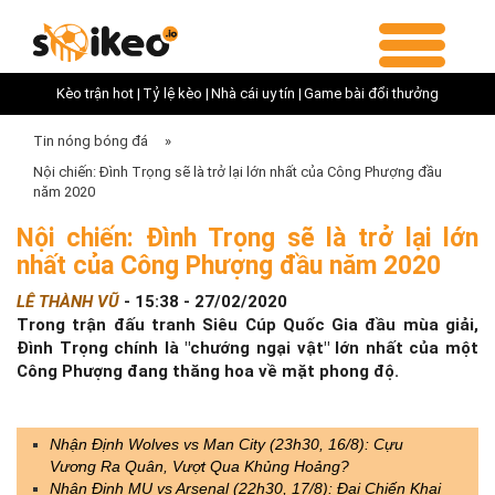
Kèo trận hot |
Tỷ lệ kèo |
Nhà cái uy tín |
Game bài đổi thưởng
Tin nóng bóng đá
»
Nội chiến: Đình Trọng sẽ là trở lại lớn nhất của Công Phượng đầu
năm 2020
Nội chiến: Đình Trọng sẽ là trở lại lớn
nhất của Công Phượng đầu năm 2020
LÊ THÀNH VŨ
-
15:38 - 27/02/2020
Trong trận đấu tranh Siêu Cúp Quốc Gia đầu mùa giải,
Đình Trọng chính là "chướng ngại vật" lớn nhất của một
Công Phượng đang thăng hoa về mặt phong độ.
Nhận Định Wolves vs Man City (23h30, 16/8): Cựu
Vương Ra Quân, Vượt Qua Khủng Hoảng?
Nhận Định MU vs Arsenal (22h30, 17/8): Đại Chiến Khai