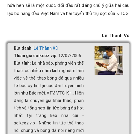
hứa hẹn sẽ là một cuộc đối đầu rất đáng chú ý giữa hai câu
lạc bộ hàng đầu Việt Nam và hai tuyển thủ trụ cột của ĐTQG.
Lê Thành Vũ
Bút danh:
Lê Thành Vũ
Tham gia soikeoz.vip:
12/07/2006
Bút tính:
Là nhà báo, phóng viên thể
thao, có nhiều năm kinh nghiệm làm
việc về thể thao bóng đá qua nhiều
tờ báo uy tín tại các đài truyền hình
lớn như Báo mới, VTV, VTC, K+... Hiện
đang là chuyên gia khai thác, phân
tích và tổng hợp tin tức bóng đá hot
nhất tại trang kèo nhà cái -
soikeoz.vip - Những tin tức thể thao
nói chung và bóng đá nói riêng mới