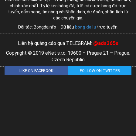
chính xác nhất. Tỷ lệ kèo bóng đá, tỉ lệ cá cược bóng đá trực
tuyến, cẩm nang, tin nóng với Nhận định, dự đoán, phân tích từ
các chuyên gia.
Đối tác: Bongdainfo – Dữ liệu
bong da lu
trực tuyến.
@ads365s
Liên hệ quảng cáo qua TELEGRAM:
Copyright © 2019 eNet s.r.o, 19600 – Prague 21 – Prague,
Czech Republic
LIKE ON FACEBOOK
FOLLOW ON TWITTER