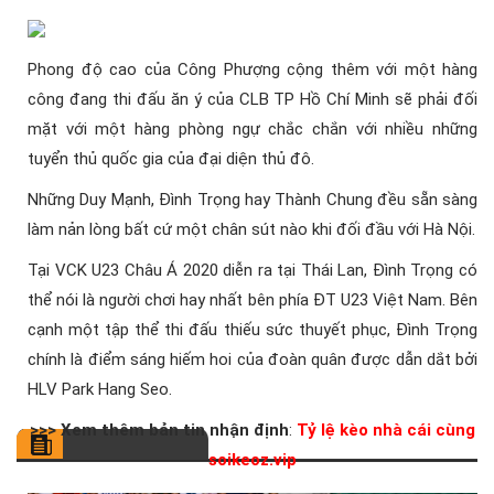
Phong độ cao của Công Phượng cộng thêm với một hàng
công đang thi đấu ăn ý của CLB TP Hồ Chí Minh sẽ phải đối
mặt với một hàng phòng ngự chắc chắn với nhiều những
tuyển thủ quốc gia của đại diện thủ đô.
Những Duy Mạnh, Đình Trọng hay Thành Chung đều sẵn sàng
làm nản lòng bất cứ một chân sút nào khi đối đầu với Hà Nội.
Tại VCK U23 Châu Á 2020 diễn ra tại Thái Lan, Đình Trọng có
thể nói là người chơi hay nhất bên phía ĐT U23 Việt Nam. Bên
cạnh một tập thể thi đấu thiếu sức thuyết phục, Đình Trọng
chính là điểm sáng hiếm hoi của đoàn quân được dẫn dắt bởi
HLV Park Hang Seo.
>>> Xem thêm bản tin nhận định
:
Tỷ lệ kèo nhà cái cùng
soikeoz.vip