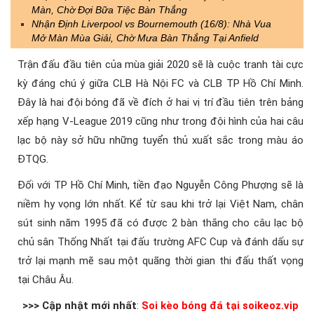
Màn, Chờ Đợi Bữa Tiệc Bàn Thắng
Nhận Định Liverpool vs Bournemouth (16/8): Nhà Vua
Mở Màn Mùa Giải, Chờ Mưa Bàn Thắng Tại Anfield
Trận đấu đầu tiên của mùa giải 2020 sẽ là cuộc tranh tài cực
kỳ đáng chú ý giữa CLB Hà Nội FC và CLB TP Hồ Chí Minh.
Đây là hai đội bóng đã về đích ở hai vị trí đầu tiên trên bảng
xếp hạng V-League 2019 cũng như trong đội hình của hai câu
lạc bộ này sở hữu những tuyển thủ xuất sắc trong màu áo
ĐTQG.
Đối với TP Hồ Chí Minh, tiền đạo Nguyễn Công Phượng sẽ là
niềm hy vọng lớn nhất. Kể từ sau khi trở lại Việt Nam, chân
sút sinh năm 1995 đã có được 2 bàn thắng cho câu lạc bộ
chủ sân Thống Nhất tại đấu trường AFC Cup và đánh dấu sự
trở lại mạnh mẽ sau một quãng thời gian thi đấu thất vọng
tại Châu Âu.
>>> Cập nhật mới nhất
:
Soi kèo bóng đá tại soikeoz.vip