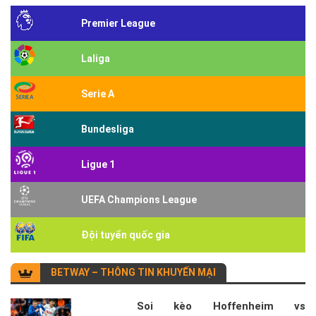
Premier League
Laliga
Serie A
Bundesliga
Ligue 1
UEFA Champions League
Đội tuyển quốc gia
BETWAY – THÔNG TIN KHUYẾN MẠI
Soi kèo Hoffenheim vs