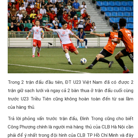
Trong 2 trận đấu đầu tiên, ĐT U23 Việt Nam đã có được 2
trận giữ sạch lưới và ngay cả 2 bàn thua ở trận đấu cuối cùng
trước U23 Triều Tiên cũng không hoàn toàn đến từ sai lầm
của hàng thủ.
Trả lời phỏng vấn trước trận đấu, Đình Trọng cũng cho biết
Công Phượng chính là người mà hàng thủ của CLB Hà Nội cần
phải để ý nhất trong đội hình của CLB TP Hồ Chí Minh và đây