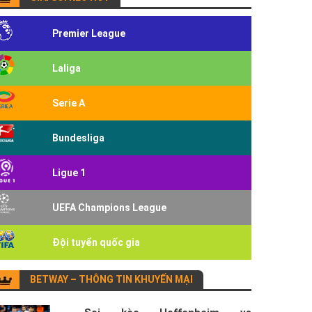
Premier League
Laliga
Serie A
Bundesliga
Ligue 1
UEFA Champions League
Đội tuyển quốc gia
BETWAY – THÔNG TIN KHUYẾN MẠI