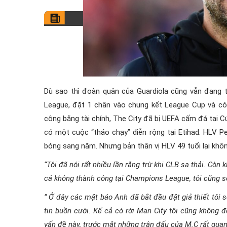
Dù sao thì đoàn quân của Guardiola cũng vẫn đang t
League, đặt 1 chân vào chung kết League Cup và có 
công bằng tài chính, The City đã bị UEFA cấm đá tại C
có một cuộc “tháo chạy” diễn rộng tại Etihad. HLV P
bóng sang năm. Nhưng bản thân vị HLV 49 tuổi lại khôn
“Tôi đã nói rất nhiều lần rằng trừ khi CLB sa thải. Còn 
cả không thành công tại Champions League, tôi cũng sẽ
” Ở đây các mặt báo Anh đã bắt đầu đặt giả thiết tôi
tin buồn cười. Kể cả có rời Man City tôi cũng không đ
vấn đề này, trước mắt những trận đấu của M.C rất quan 