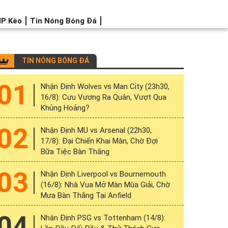
IP Kèo
Tin Nóng Bóng Đá
TIN NÓNG BÓNG ĐÁ
01
Nhận Định Wolves vs Man City (23h30,
16/8): Cựu Vương Ra Quân, Vượt Qua
Khủng Hoảng?
02
Nhận Định MU vs Arsenal (22h30,
17/8): Đại Chiến Khai Màn, Chờ Đợi
Bữa Tiệc Bàn Thắng
03
Nhận Định Liverpool vs Bournemouth
(16/8): Nhà Vua Mở Màn Mùa Giải, Chờ
Mưa Bàn Thắng Tại Anfield
04
Nhận Định PSG vs Tottenham (14/8):