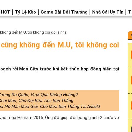
o HOT
Tỷ Lệ Kèo
Game Bài Đổi Thưởng
Nhà Cái Uy Tín
T
g không đến M.U, tôi không coi đó là nhà’
i cũng không đến M.U, tôi không coi
ạch rời Man City trước khi kết thúc hợp đồng hiện tại
u Vương Ra Quân, Vượt Qua Khủng Hoảng?
 Khai Màn, Chờ Đợi Bữa Tiệc Bàn Thắng
Vua Mở Màn Mùa Giải, Chờ Mưa Bàn Thắng Tại Anfield
 vào mùa Hè năm 2016. Ông đã giúp đội bóng giành 2 chức vô