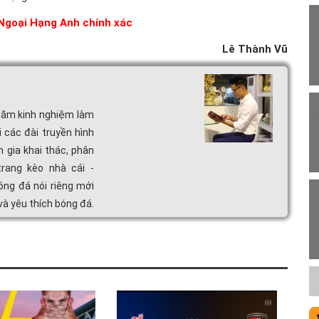
Ngoại Hạng Anh chính xác
Lê Thành Vũ
 năm kinh nghiệm làm
i các đài truyền hình
n gia khai thác, phân
trang kèo nhà cái -
óng đá nói riêng mới
à yêu thích bóng đá.