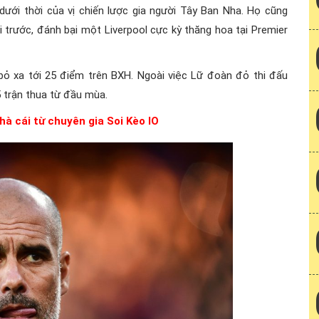
dưới thời của vị chiến lược gia người Tây Ban Nha. Họ cũng
i trước, đánh bại một Liverpool cực kỳ thăng hoa tại Premier
bỏ xa tới 25 điểm trên BXH. Ngoài việc Lữ đoàn đỏ thi đấu
5 trận thua từ đầu mùa.
hà cái từ chuyên gia Soi Kèo IO