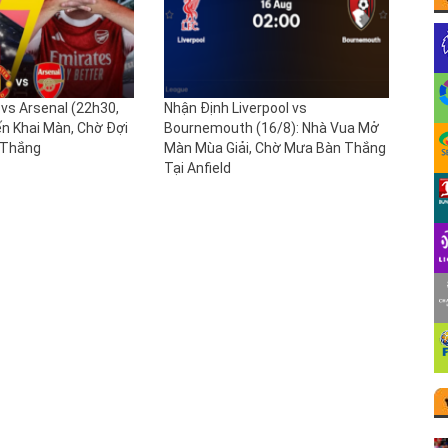
vs Arsenal (22h30,
Nhận Định Liverpool vs
ến Khai Màn, Chờ Đợi
Bournemouth (16/8): Nhà Vua Mở
 Thắng
Màn Mùa Giải, Chờ Mưa Bàn Thắng
Tại Anfield