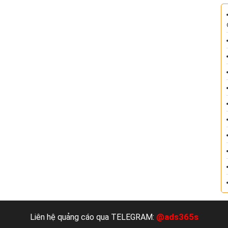
@ads365s
Liên hệ quảng cáo qua TELEGRAM: