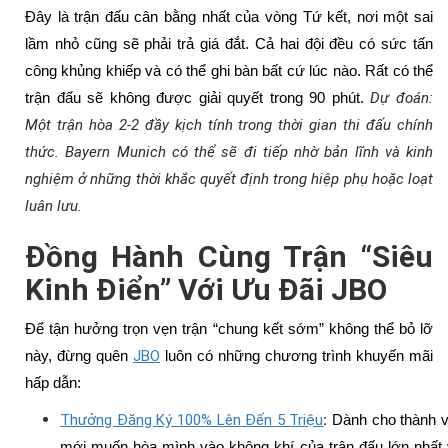
Đây là trận đấu cân bằng nhất của vòng Tứ kết, nơi một sai
lầm nhỏ cũng sẽ phải trả giá đắt. Cả hai đội đều có sức tấn
công khủng khiếp và có thể ghi bàn bất cứ lúc nào. Rất có thể
Dự đoán:
trận đấu sẽ không được giải quyết trong 90 phút.
Một trận hòa 2-2 đầy kịch tính trong thời gian thi đấu chính
thức. Bayern Munich có thể sẽ đi tiếp nhờ bản lĩnh và kinh
nghiệm ở những thời khắc quyết định trong hiệp phụ hoặc loạt
luân lưu.
Đồng Hành Cùng Trận “Siêu
Kinh Điển” Với Ưu Đãi JBO
Để tận hưởng trọn vẹn trận “chung kết sớm” không thể bỏ lỡ
JBO
này, đừng quên
luôn có những chương trình khuyến mãi
hấp dẫn:
Thưởng Đăng Ký 100% Lên Đến 5 Triệu
:
Dành cho thành v
mới muốn hòa mình vào không khí của trận đấu lớn nhất 