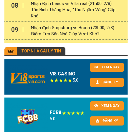
Nhận Định Leeds vs Villarreal (21h00, 2/8):
08
Tân Binh Thăng Hoa, “Tàu Ngầm Vàng” Gặp
Khó
Nhận định Sarpsborg vs Brann (23h00, 2/8):
09
Điểm Tựa Sân Nhà Giúp Vượt Khó?
TOP NHÀ CÁI UY TÍN
XEM NGAY
VI8 CASINO
5.0
ĐĂNG KÝ
XEM NGAY
FCB8
5.0
ĐĂNG KÝ