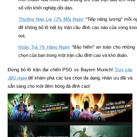
số vốn khởi nghiệp dồi dào.
Thưởng Nạp Lại 13% Mỗi Ngày
:
“Tiếp năng lượng” mỗi n
để không bỏ lỡ bất kỳ trận cầu đỉnh cao nào của vòng kno
out.
Hoàn Trả 1% Hằng Ngày
:
“Bảo hiểm” an toàn cho những 
chọn của bạn trong một trận cầu đỉnh cao và khó đoán.
Truy cập
Đừng bỏ lỡ trận đại chiến PSG vs Bayern Munich!
JBO ngay
để khám phá các lựa chọn đa dạng, nhận ưu đãi và
sẵn sàng cho một đêm bóng đá đỉnh cao!