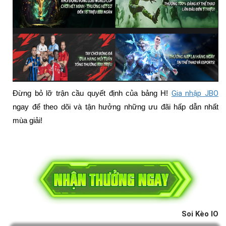
Gia nhập JBO
Đừng bỏ lỡ trận cầu quyết định của bảng H!
ngay để theo dõi và tận hưởng những ưu đãi hấp dẫn nhất
mùa giải!
Soi Kèo IO