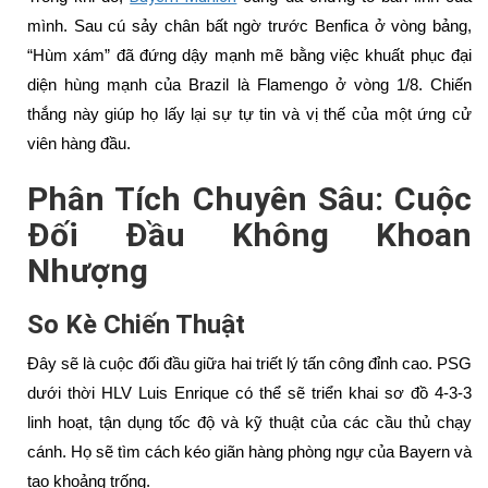
mình. Sau cú sảy chân bất ngờ trước Benfica ở vòng bảng,
“Hùm xám” đã đứng dậy mạnh mẽ bằng việc khuất phục đại
diện hùng mạnh của Brazil là Flamengo ở vòng 1/8. Chiến
thắng này giúp họ lấy lại sự tự tin và vị thế của một ứng cử
viên hàng đầu.
Phân Tích Chuyên Sâu: Cuộc
Đối Đầu Không Khoan
Nhượng
So Kè Chiến Thuật
Đây sẽ là cuộc đối đầu giữa hai triết lý tấn công đỉnh cao. PSG
dưới thời HLV Luis Enrique có thể sẽ triển khai sơ đồ 4-3-3
linh hoạt, tận dụng tốc độ và kỹ thuật của các cầu thủ chạy
cánh. Họ sẽ tìm cách kéo giãn hàng phòng ngự của Bayern và
tạo khoảng trống.