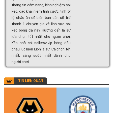
thông tin cẩm nang, kinh nghiệm soi
kèo, các khái niệm tính cược, tính tỷ
lệ chắc ăn sẽ biến bạn dần sẽ trở
thành 1 chuyên gia về lĩnh vực soi
kèo bóng đá này. Hướng đến là sự
lựa chọn tốt nhất cho người chơi,
Kèo nhà cái soikeoz.vip hàng đầu
châu lục luôn luôn là sự lựa chọn tốt
nhất, sáng suốt nhất dành cho
người chơi.
TIN LIÊN QUAN