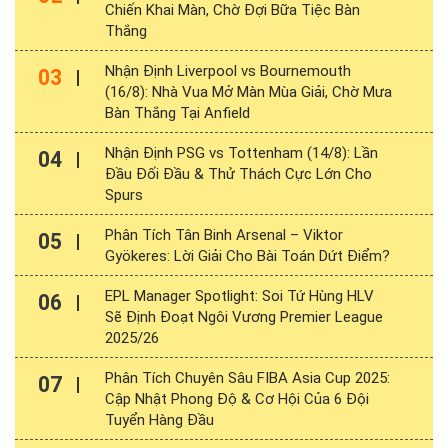
Chiến Khai Màn, Chờ Đợi Bữa Tiệc Bàn
Thắng
Nhận Định Liverpool vs Bournemouth
03
(16/8): Nhà Vua Mở Màn Mùa Giải, Chờ Mưa
Bàn Thắng Tại Anfield
Nhận Định PSG vs Tottenham (14/8): Lần
04
Đầu Đối Đầu & Thử Thách Cực Lớn Cho
Spurs
Phân Tích Tân Binh Arsenal – Viktor
05
Gyökeres: Lời Giải Cho Bài Toán Dứt Điểm?
EPL Manager Spotlight: Soi Tứ Hùng HLV
06
Sẽ Định Đoạt Ngôi Vương Premier League
2025/26
Phân Tích Chuyên Sâu FIBA Asia Cup 2025:
07
Cập Nhật Phong Độ & Cơ Hội Của 6 Đội
Tuyển Hàng Đầu