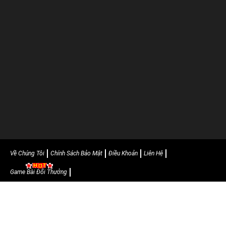
Về Chúng Tôi
Chính Sách Bảo Mật
Điều Khoản
Liên Hệ
Game Bài Đổi Thưởng