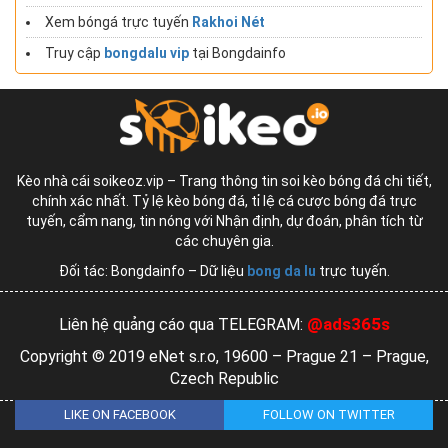
Xem bóngá trực tuyến
Rakhoi Nét
Truy cập
bongdalu vip
tại Bongdainfo
Kèo nhà cái soikeoz.vip – Trang thông tin soi kèo bóng đá chi tiết,
chính xác nhất. Tỷ lệ kèo bóng đá, tỉ lệ cá cược bóng đá trực
tuyến, cẩm nang, tin nóng với Nhận định, dự đoán, phân tích từ
các chuyên gia.
Đối tác: Bongdainfo – Dữ liệu
bong da lu
trực tuyến.
@ads365s
Liên hệ quảng cáo qua TELEGRAM:
Copyright © 2019 eNet s.r.o, 19600 – Prague 21 – Prague,
Czech Republic
LIKE ON FACEBOOK
FOLLOW ON TWITTER