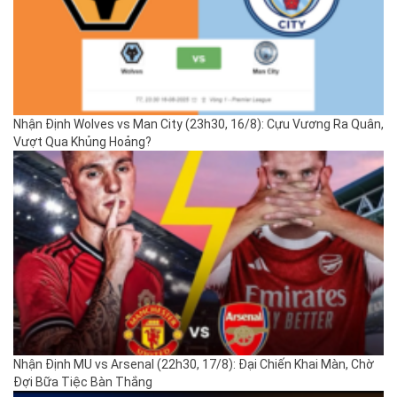
Nhận Định Wolves vs Man City (23h30, 16/8): Cựu Vương Ra Quân,
Vượt Qua Khủng Hoảng?
Nhận Định MU vs Arsenal (22h30, 17/8): Đại Chiến Khai Màn, Chờ
Đợi Bữa Tiệc Bàn Thắng