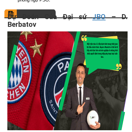
phòng ngự PSG.
Dự Đoán Của Đại sứ
JBO
– D.
Berbatov