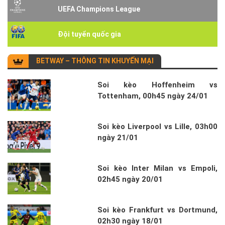
UEFA Champions League
Đội tuyển quốc gia
BETWAY – THÔNG TIN KHUYẾN MẠI
Soi kèo Hoffenheim vs
Tottenham, 00h45 ngày 24/01
Soi kèo Liverpool vs Lille, 03h00
ngày 21/01
Soi kèo Inter Milan vs Empoli,
02h45 ngày 20/01
Soi kèo Frankfurt vs Dortmund,
02h30 ngày 18/01