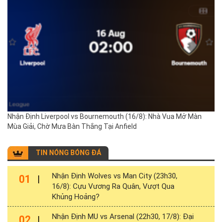
Nhận Định Liverpool vs Bournemouth (16/8): Nhà Vua Mở Màn
Mùa Giải, Chờ Mưa Bàn Thắng Tại Anfield
TIN NÓNG BÓNG ĐÁ
Nhận Định Wolves vs Man City (23h30,
01
16/8): Cựu Vương Ra Quân, Vượt Qua
Khủng Hoảng?
Nhận Định MU vs Arsenal (22h30, 17/8): Đại
02