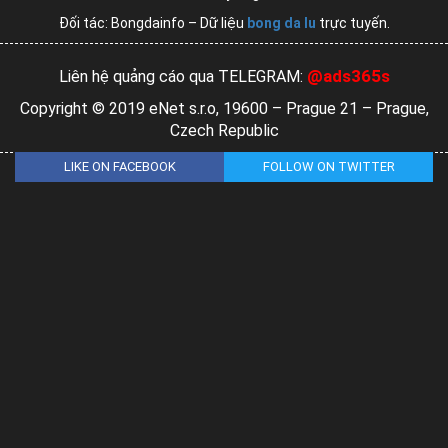
Đối tác: Bongdainfo – Dữ liệu
bong da lu
trực tuyến.
@ads365s
Liên hệ quảng cáo qua TELEGRAM:
Copyright © 2019 eNet s.r.o, 19600 – Prague 21 – Prague,
Czech Republic
LIKE ON FACEBOOK
FOLLOW ON TWITTER