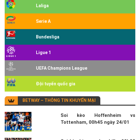
Laliga
Serie A
Bundesliga
Ligue 1
UEFA Champions League
Đội tuyển quốc gia
BETWAY – THÔNG TIN KHUYẾN MẠI
Soi kèo Hoffenheim vs
Tottenham, 00h45 ngày 24/01