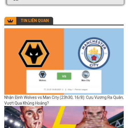
TIN LIÊN QUAN
Nhận Định Wolves vs Man City (23h30, 16/8): Cựu Vương Ra Quân,
Vượt Qua Khủng Hoảng?