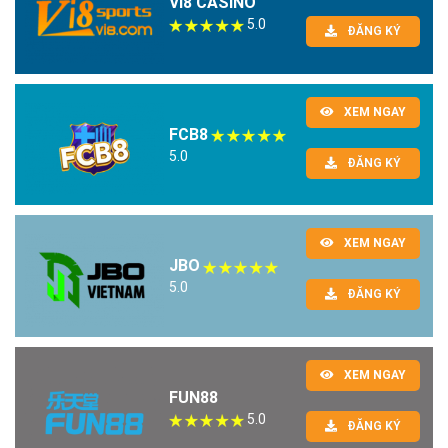
VI8 CASINO
5.0
ĐĂNG KÝ
XEM NGAY
FCB8
5.0
ĐĂNG KÝ
XEM NGAY
JBO
5.0
ĐĂNG KÝ
XEM NGAY
FUN88
5.0
ĐĂNG KÝ