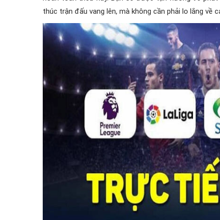
thúc trận đấu vang lên, mà không cần phải lo lắng về 