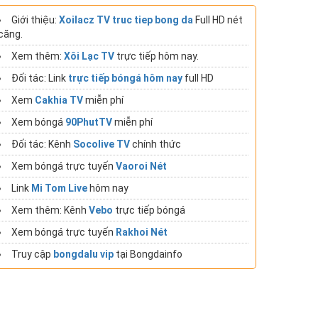
Giới thiệu:
Xoilacz TV truc tiep bong da
Full HD nét
căng.
Xem thêm:
Xôi Lạc TV
trực tiếp hôm nay.
Đối tác: Link
trực tiếp bóngá hôm nay
full HD
Xem
Cakhia TV
miễn phí
Xem bóngá
90PhutTV
miễn phí
Đối tác: Kênh
Socolive TV
chính thức
Xem bóngá trực tuyến
Vaoroi Nét
Link
Mi Tom Live
hôm nay
Xem thêm: Kênh
Vebo
trực tiếp bóngá
Xem bóngá trực tuyến
Rakhoi Nét
Truy cập
bongdalu vip
tại Bongdainfo