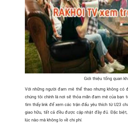
Giới thiệu tổng quan k
Với những người đam mê thể thao nhưng không có điều
chúng tôi chính là nơi sẽ thỏa mãn đam mê của bạn tố
tìm thấy link để xem các trận đấu yêu thích từ U23 c
giao hữu, tất cả đều được cập nhật đầy đủ. Đặc biệt,
lúc nào mà không lo về chi phí.