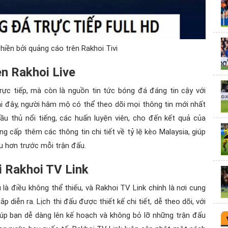
iền bởi quảng cáo trên Rakhoi Tivi
ên Rakhoi Live
rực tiếp, mà còn là nguồn tin tức bóng đá đáng tin cậy với
ại đây, người hâm mộ có thể theo dõi mọi thông tin mới nhất
cầu thủ nổi tiếng, các huấn luyện viên, cho đến kết quả của
g cấp thêm các thông tin chi tiết về tỷ lệ kèo Malaysia, giúp
u hơn trước mỗi trận đấu.
ại Rakhoi TV Link
 là điều không thể thiếu, và Rakhoi TV Link chính là nơi cung
 diễn ra. Lịch thi đấu được thiết kế chi tiết, dễ theo dõi, với
giúp bạn dễ dàng lên kế hoạch và không bỏ lỡ những trận đấu