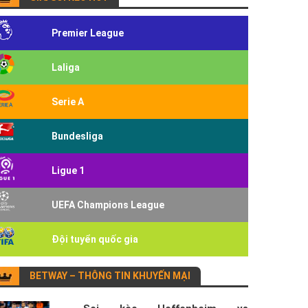
Premier League
Laliga
Serie A
Bundesliga
Ligue 1
UEFA Champions League
Đội tuyển quốc gia
BETWAY – THÔNG TIN KHUYẾN MẠI