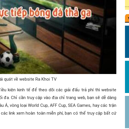
hái quát về website Ra Khoi TV
 kiện kinh tế để theo dõi các giải đấu trả phí thì website
i đa. Chỉ cần truy cập vào địa chỉ trang web, bạn sẽ dễ dàng
hâu Á, vòng loại World Cup, AFF Cup, SEA Games, hay các trận
 các link xem hoàn toàn miễn phí, bạn có thể truy cập bất cứ