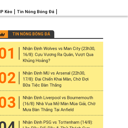
IP Kèo
Tin Nóng Bóng Đá
TIN NÓNG BÓNG ĐÁ
01
Nhận Định Wolves vs Man City (23h30,
16/8): Cựu Vương Ra Quân, Vượt Qua
Khủng Hoảng?
02
Nhận Định MU vs Arsenal (22h30,
17/8): Đại Chiến Khai Màn, Chờ Đợi
Bữa Tiệc Bàn Thắng
03
Nhận Định Liverpool vs Bournemouth
(16/8): Nhà Vua Mở Màn Mùa Giải, Chờ
Mưa Bàn Thắng Tại Anfield
04
Nhận Định PSG vs Tottenham (14/8):