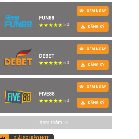
XEM NGAY
FUN88
5.0
ĐĂNG KÝ
XEM NGAY
DEBET
5.0
ĐĂNG KÝ
XEM NGAY
FIVE88
5.0
ĐĂNG KÝ
Xem thêm >>
GIẢI SOI KÈO HOT