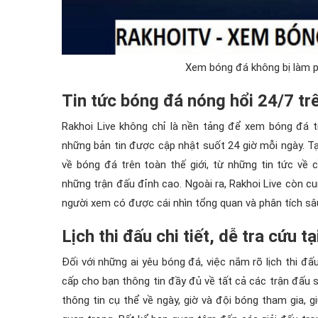
Xem bóng đá không bị làm ph
Tin tức bóng đá nóng hổi 24/7 tr
Rakhoi Live không chỉ là nền tảng để xem bóng đá t
những bản tin được cập nhật suốt 24 giờ mỗi ngày. T
về bóng đá trên toàn thế giới, từ những tin tức về 
những trận đấu đỉnh cao. Ngoài ra, Rakhoi Live còn cun
người xem có được cái nhìn tổng quan và phân tích sâ
Lịch thi đấu chi tiết, dễ tra cứu t
Đối với những ai yêu bóng đá, việc nắm rõ lịch thi đấu
cấp cho bạn thông tin đầy đủ về tất cả các trận đấu sắp
thông tin cụ thể về ngày, giờ và đội bóng tham gia, 