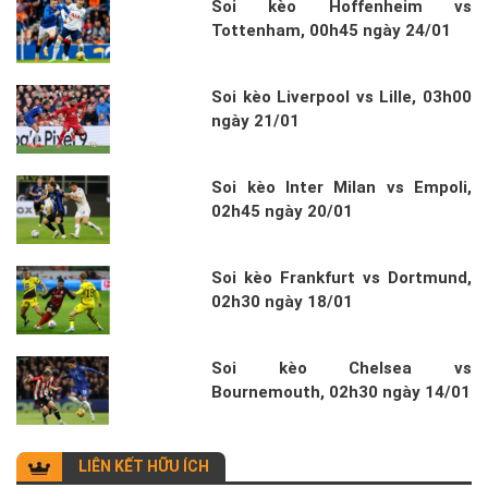
Soi kèo Hoffenheim vs
Tottenham, 00h45 ngày 24/01
Soi kèo Liverpool vs Lille, 03h00
ngày 21/01
Soi kèo Inter Milan vs Empoli,
02h45 ngày 20/01
Soi kèo Frankfurt vs Dortmund,
02h30 ngày 18/01
Soi kèo Chelsea vs
Bournemouth, 02h30 ngày 14/01
LIÊN KẾT HỮU ÍCH