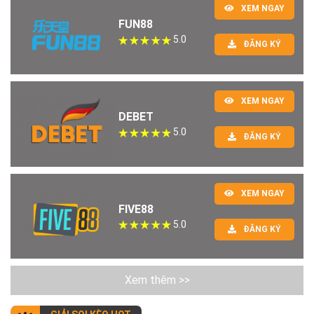
XEM NGAY
FUN88
5.0
ĐĂNG KÝ
XEM NGAY
DEBET
5.0
ĐĂNG KÝ
XEM NGAY
FIVE88
5.0
ĐĂNG KÝ
Xem thêm >>