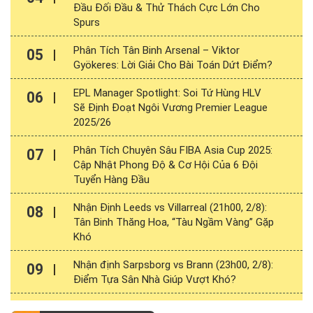
Đầu Đối Đầu & Thử Thách Cực Lớn Cho
Spurs
Phân Tích Tân Binh Arsenal – Viktor
05
Gyökeres: Lời Giải Cho Bài Toán Dứt Điểm?
EPL Manager Spotlight: Soi Tứ Hùng HLV
06
Sẽ Định Đoạt Ngôi Vương Premier League
2025/26
Phân Tích Chuyên Sâu FIBA Asia Cup 2025:
07
Cập Nhật Phong Độ & Cơ Hội Của 6 Đội
Tuyển Hàng Đầu
Nhận Định Leeds vs Villarreal (21h00, 2/8):
08
Tân Binh Thăng Hoa, “Tàu Ngầm Vàng” Gặp
Khó
Nhận định Sarpsborg vs Brann (23h00, 2/8):
09
Điểm Tựa Sân Nhà Giúp Vượt Khó?