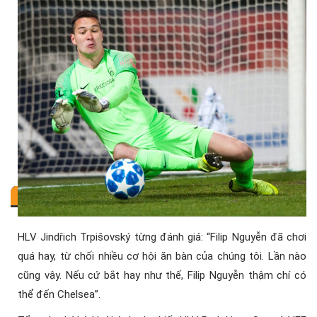
HLV Jindřich Trpišovský từng đánh giá: “Filip Nguyễn đã chơi
quá hay, từ chối nhiều cơ hội ăn bàn của chúng tôi. Lần nào
cũng vậy. Nếu cứ bắt hay như thế, Filip Nguyễn thậm chí có
thể đến Chelsea”.