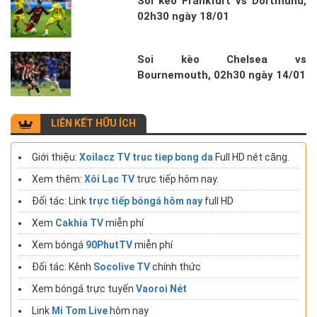
Soi kèo Frankfurt vs Dortmund,
02h30 ngày 18/01
Soi kèo Chelsea vs
Bournemouth, 02h30 ngày 14/01
LIÊN KẾT HỮU ÍCH
Giới thiệu:
Xoilacz TV truc tiep bong da
Full HD nét căng.
Xem thêm:
Xôi Lạc TV
trực tiếp hôm nay.
Đối tác: Link
trực tiếp bóngá hôm nay
full HD
Xem
Cakhia TV
miễn phí
Xem bóngá
90PhutTV
miễn phí
Đối tác: Kênh
Socolive TV
chính thức
Xem bóngá trực tuyến
Vaoroi Nét
Link
Mi Tom Live
hôm nay