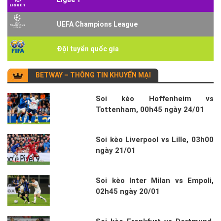
UEFA Champions League
Đội tuyển quốc gia
BETWAY – THÔNG TIN KHUYẾN MẠI
Soi kèo Hoffenheim vs
Tottenham, 00h45 ngày 24/01
Soi kèo Liverpool vs Lille, 03h00
ngày 21/01
Soi kèo Inter Milan vs Empoli,
02h45 ngày 20/01