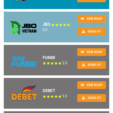
XEM NGAY
JBO
5.0
ĐĂNG KÝ
XEM NGAY
FUN88
5.0
ĐĂNG KÝ
XEM NGAY
DEBET
5.0
ĐĂNG KÝ