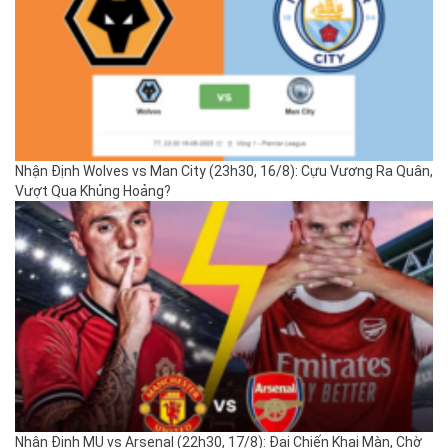
Nhận Định Wolves vs Man City (23h30, 16/8): Cựu Vương Ra Quân,
Vượt Qua Khủng Hoảng?
Nhận Định MU vs Arsenal (22h30, 17/8): Đại Chiến Khai Màn, Chờ