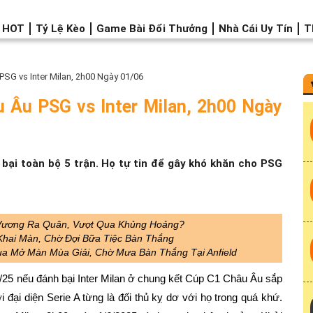
o HOT
Tỷ Lệ Kèo
Game Bài Đổi Thưởng
Nhà Cái Uy Tín
T
SG vs Inter Milan, 2h00 Ngày 01/06
 Âu PSG vs Inter Milan, 2h00 Ngày
 bại toàn bộ 5 trận. Họ tự tin để gây khó khăn cho PSG
u Vương Ra Quân, Vượt Qua Khủng Hoảng?
 Khai Màn, Chờ Đợi Bữa Tiệc Bàn Thắng
Vua Mở Màn Mùa Giải, Chờ Mưa Bàn Thắng Tại Anfield
/25 nếu đánh bại Inter Milan ở chung kết Cúp C1 Châu Âu sắp
 đại diện Serie A từng là đối thủ kỵ dơ với họ trong quá khứ.