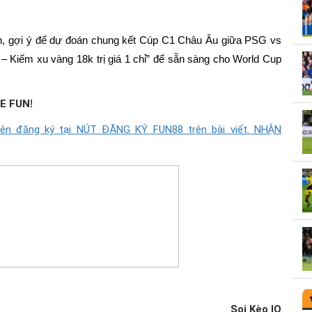
nh, gợi ý để dự đoán chung kết Cúp C1 Châu Âu giữa PSG vs
 – Kiếm xu vàng 18k trị giá 1 chỉ” để sẵn sàng cho World Cup
BE FUN
!
n đăng ký tại NÚT ĐĂNG KÝ FUN88 trên bài viết. NHẬN
Soi Kèo IO