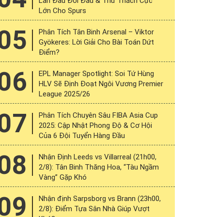
Lần Đầu Đối Đầu & Thử Thách Cực
Lớn Cho Spurs
05
Phân Tích Tân Binh Arsenal – Viktor
Gyökeres: Lời Giải Cho Bài Toán Dứt
Điểm?
06
EPL Manager Spotlight: Soi Tứ Hùng
HLV Sẽ Định Đoạt Ngôi Vương Premier
League 2025/26
07
Phân Tích Chuyên Sâu FIBA Asia Cup
2025: Cập Nhật Phong Độ & Cơ Hội
Của 6 Đội Tuyển Hàng Đầu
08
Nhận Định Leeds vs Villarreal (21h00,
2/8): Tân Binh Thăng Hoa, “Tàu Ngầm
Vàng” Gặp Khó
09
Nhận định Sarpsborg vs Brann (23h00,
2/8): Điểm Tựa Sân Nhà Giúp Vượt