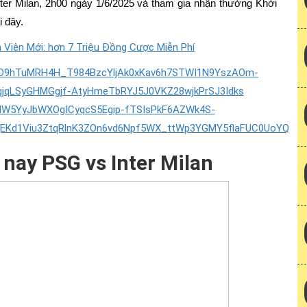
nter Milan, 2h00 ngày 1/6/2025 và tham gia nhận thưởng Khởi
 đây.
Viên Mới: hơn 7 Triệu Đồng Cược Miễn Phí
 nay
PSG vs Inter Milan