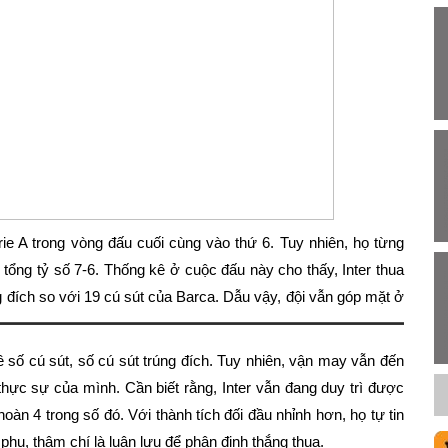
ie A trong vòng đấu cuối cùng vào thứ 6. Tuy nhiên, họ từng
i tổng tỷ số 7-6. Thống kê ở cuộc đấu này cho thấy, Inter thua
úng đích so với 19 cú sút của Barca. Dẫu vậy, đội vẫn góp mặt ở
 số cú sút, số cú sút trúng đích. Tuy nhiên, vận may vẫn đến
thực sự của mình. Cần biết rằng, Inter vẫn đang duy trì được
 hoàn 4 trong số đó. Với thành tích đối đầu nhỉnh hơn, họ tự tin
hụ, thậm chí là luân lưu để phân định thắng thua.