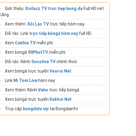
Giới thiệu:
Xoilacz TV truc tiep bong da
Full HD nét
căng.
Xem thêm:
Xôi Lạc TV
trực tiếp hôm nay.
Đối tác: Link
trực tiếp bóngá hôm nay
full HD
Xem
Cakhia TV
miễn phí
Xem bóngá
90PhutTV
miễn phí
Đối tác: Kênh
Socolive TV
chính thức
Xem bóngá trực tuyến
Vaoroi Nét
Link
Mi Tom Live
hôm nay
Xem thêm: Kênh
Vebo
trực tiếp bóngá
Xem bóngá trực tuyến
Rakhoi Nét
Truy cập
bongdalu vip
tại Bongdainfo