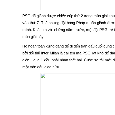
PSG đã giành được chiếc cúp thứ 2 trong mùa giải sau
vào thứ 7. Thế nhưng đội bóng Pháp muốn giành được
mình. Khác xa với những năm trước, một đội PSG trẻ tr
mùa giải này.
Họ hoàn toàn xứng đáng để đi đến trận đấu cuối cùng c
bởi đối thủ Inter Milan là cái tên mà PSG rất khó để đá
diện Ligue 1 đều phải nhận thất bại. Cuộc so tài mới
một trận đấu giao hữu.