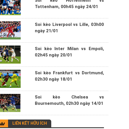
Soi kèo Hoffenheim vs
Tottenham, 00h45 ngày 24/01
Soi kèo Liverpool vs Lille, 03h00
ngày 21/01
Soi kèo Inter Milan vs Empoli,
02h45 ngày 20/01
Soi kèo Frankfurt vs Dortmund,
02h30 ngày 18/01
Soi kèo Chelsea vs
Bournemouth, 02h30 ngày 14/01
LIÊN KẾT HỮU ÍCH