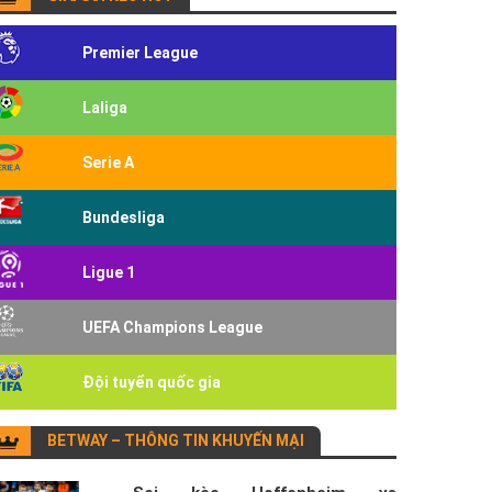
Premier League
Laliga
Serie A
Bundesliga
Ligue 1
UEFA Champions League
Đội tuyển quốc gia
BETWAY – THÔNG TIN KHUYẾN MẠI