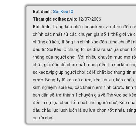
Bút danh:
Soi Kèo IO
Tham gia soikeoz.vip:
12/07/2006
Bút tính:
Trang kèo nhà cái soikeoz.vip đem đến nh
chính xác nhất từ các chuyên gia số 1 thế giới về 
những dữ liệu, thông tin chính xác đến từng chi tiết 
đấu từ Soi Kèo IO chúng tôi sẽ đưa ra sự lựa chọn tố
thắng của người chơi. Với nhiều chuyên mục mở rộ
nhất, giải đấu dễ chơi nhất mang đến tin soi kèo ch
soikeoz.vip giúp người chơi có lể chắt lọc thông tin 
cược. Bảng tỷ lệ kèo cá cược, kèo tài xỉu, kèo chấp
kinh nghiệm soi kèo, các khái niệm tính cược, tính 
bạn dần sẽ trở thành 1 chuyên gia về lĩnh vực soi k
đến là sự lựa chọn tốt nhất cho người chơi, Kèo nhà
đầu châu lục luôn luôn là sự lựa chọn tốt nhất, sán
người chơi.