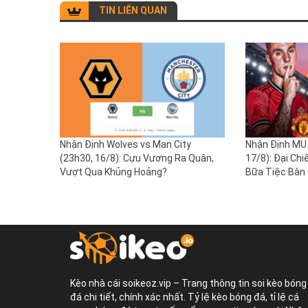
TIN LIÊN QUAN
Nhận Định Wolves vs Man City
Nhận Định MU 
(23h30, 16/8): Cựu Vương Ra Quân,
17/8): Đại Chi
Vượt Qua Khủng Hoảng?
Bữa Tiệc Bàn
Kèo nhà cái soikeoz.vip – Trang thông tin soi kèo bóng
đá chi tiết, chính xác nhất. Tỷ lệ kèo bóng đá, tỉ lệ cá