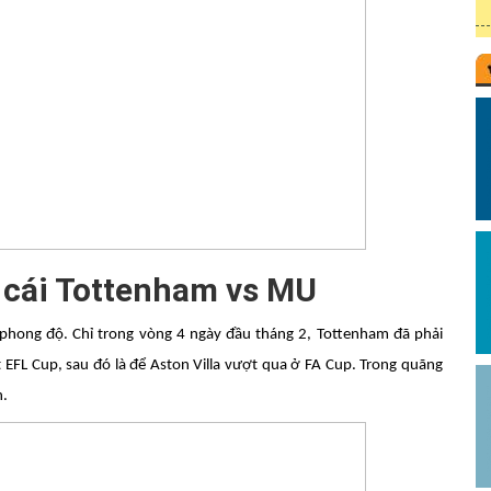
à cái Tottenham vs MU
phong độ. Chỉ trong vòng 4 ngày đầu tháng 2, Tottenham đã phải
kết EFL Cup, sau đó là để Aston Villa vượt qua ở FA Cup. Trong quãng
n.