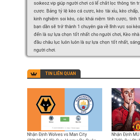
soikeoz.vip giúp người chơi có lể chắt lọc thông tin 
cược. Bảng tỷ lệ kèo cá cược, kèo tài xỉu, kèo chấp
kinh nghiệm soi kèo, các khái niệm tính cược, tính 
bạn dần sẽ trở thành 1 chuyên gia về lĩnh vực soi k
đến là sự lựa chọn tốt nhất cho người chơi, Kèo nhà
đầu châu lục luôn luôn là sự lựa chọn tốt nhất, sán
người chơi.
TIN LIÊN QUAN
Nhận Định Wolves vs Man City
Nhận Định MU 