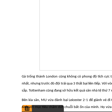
Gà trống thành London cũng không có phong độ tích cực t
nhất, nhưng trước đó đội trải qua 3 thất bại liên tiếp. Với 
sắp. Tottenham cũng đang sở hữu kết quả sân nhà tệ thứ 7 
Bên kia sân, MU vừa đánh bại Leicester 2-1 để giành vé đi 
Anh với mục tiêu chấm dứt chuỗi bất ổn của mình. Họ vừa để