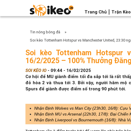
Trang Chủ
Trận Kè
Tin nóng bóng đá
»
Soi kèo Tottenham Hotspur vs Manchester United, 23:30 ng
Soi kèo Tottenham Hotspur v
16/2/2025 – 100% Thưởng Đăng 
SOI KÈO IO
-
09:44 - 16/02/2025
Cơ hội để MU giành điểm tối đa sắp tới là rất th
đỏ hòa 2 và thua tới 3. Bởi vậy, người hâm mộ
Spurs để giành được điểm số trong 90 phút tới.
Nhận Định Wolves vs Man City (23h30, 16/8): Cự
Nhận Định MU vs Arsenal (22h30, 17/8): Đại Chiến
Nhận Định Liverpool vs Bournemouth (16/8): Nhà 