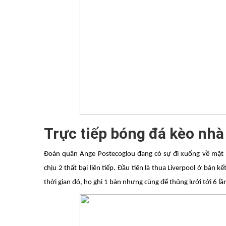
Trực tiếp bóng đá kèo nh
Đoàn quân Ange Postecoglou đang có sự đi xuống về mặt 
chịu 2 thất bại liên tiếp. Đầu tiên là thua Liverpool ở bán 
thời gian đó, họ ghi 1 bàn nhưng cũng để thủng lưới tới 6 lầ