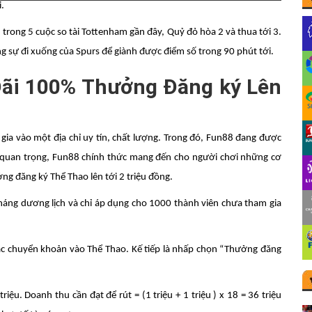
i.
, trong 5 cuộc so tài Tottenham gần đây, Quỷ đỏ hòa 2 và thua tới 3.
 sự đi xuống của Spurs để giành được điểm số trong 90 phút tới.
ãi 100% Thưởng Đăng ký Lên
ia vào một địa chỉ uy tín, chất lượng. Trong đó, Fun88 đang được
ều quan trọng, Fun88 chính thức mang đến cho người chơi những cơ
g đăng ký Thể Thao lên tới 2 triệu đồng.
tháng dương lịch và chỉ áp dụng cho 1000 thành viên chưa tham gia
oặc chuyển khoản vào Thể Thao. Kế tiếp là nhấp chọn “Thưởng đăng
riệu. Doanh thu cần đạt để rút = (1 triệu + 1 triệu ) x 18 = 36 triệu