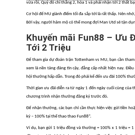
vừa rồi, Quỷ đỏ chỉ thắng 2, hòa 1 và phải nhận tới 2 thất bạ
Cơ hội để MU giành điểm tối đa sắp tới là rất thấp. Nên nhớ
Bởi vậy, người hâm mộ có thể mong đợi Man Utd sẽ tận dụng
Khuyến mãi Fun88 – Ưu Đ
Tới 2 Triệu
Để tham gia dự đoán trận Tottenham vs MU, bạn cần tham g
xem là nền tảng đáng tin cậy, đẳng cấp nhất hiện nay. Đi
hội thưởng hấp dẫn. Trong đó phải kể đến ưu đãi 100% thưởn
Thời gian ưu đãi diễn ra từ ngày 1 đến ngày cuối cùng của 
chương trình nhận thưởng đăng ký trước đó.
Để nhận thưởng, các bạn chỉ cần thực hiện việc gửi tiền h
ký – 100% tại thể thao thao Fun88”.
Ví dụ, bạn gửi 1 triệu đồng và thưởng = 100% x 1 triệu = 1 t