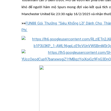
Tottenham cần 3 điểm trước MU để vươn lên phía trên bảng 
khó để người hâm mộ Spurs mong đợi vào kết quả tích cự
Manchester United lúc 23:30 ngày 16/2/2025 và nhận thưởng
>>
FUN88 Gói Thưởng “Siêu Khổng Lồ” Dành Cho Thàn
Phí