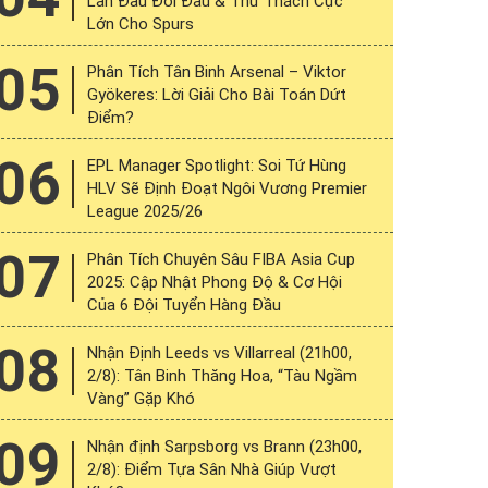
Lần Đầu Đối Đầu & Thử Thách Cực
Lớn Cho Spurs
05
Phân Tích Tân Binh Arsenal – Viktor
Gyökeres: Lời Giải Cho Bài Toán Dứt
Điểm?
06
EPL Manager Spotlight: Soi Tứ Hùng
HLV Sẽ Định Đoạt Ngôi Vương Premier
League 2025/26
07
Phân Tích Chuyên Sâu FIBA Asia Cup
2025: Cập Nhật Phong Độ & Cơ Hội
Của 6 Đội Tuyển Hàng Đầu
08
Nhận Định Leeds vs Villarreal (21h00,
2/8): Tân Binh Thăng Hoa, “Tàu Ngầm
Vàng” Gặp Khó
09
Nhận định Sarpsborg vs Brann (23h00,
2/8): Điểm Tựa Sân Nhà Giúp Vượt