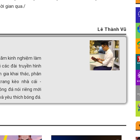
ời gian qua./
Lê Thành Vũ
 năm kinh nghiệm làm
i các đài truyền hình
n gia khai thác, phân
trang kèo nhà cái -
óng đá nói riêng mới
à yêu thích bóng đá.