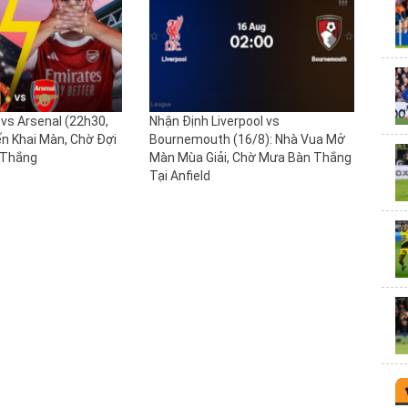
vs Arsenal (22h30,
Nhận Định Liverpool vs
ến Khai Màn, Chờ Đợi
Bournemouth (16/8): Nhà Vua Mở
 Thắng
Màn Mùa Giải, Chờ Mưa Bàn Thắng
Tại Anfield