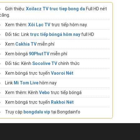
Giới thiệu:
Xoilacz TV truc tiep bong da
Full HD nét
căng.
Xem thêm:
Xôi Lạc TV
trực tiếp hôm nay.
Đối tác: Link
trực tiếp bóngá hôm nay
full HD
Xem
Cakhia TV
miễn phí
Xem bóngá
90PhutTV
miễn phí
Đối tác: Kênh
Socolive TV
chính thức
Xem bóngá trực tuyến
Vaoroi Nét
Link
Mi Tom Live
hôm nay
Xem thêm: Kênh
Vebo
trực tiếp bóngá
Xem bóngá trực tuyến
Rakhoi Nét
Truy cập
bongdalu vip
tại Bongdainfo