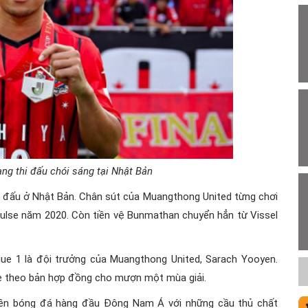
ng thi đấu chói sáng tại Nhật Bản
hi đấu ở Nhật Bản. Chân sút của Muangthong United từng chơi
ulse năm 2020. Còn tiền vệ Bunmathan chuyển hẳn từ Vissel
e 1 là đội trưởng của Muangthong United, Sarach Yooyen.
le theo bản hợp đồng cho mượn một mùa giải.
à nền bóng đá hàng đầu Đông Nam Á với những cầu thủ chất