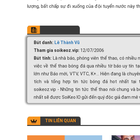
lượng, bất chấp sự đi xuống của đội tuyển nước này th
Bút danh:
Lê Thành Vũ
Tham gia soikeoz.vip:
12/07/2006
Bút tính:
Là nhà báo, phóng viên thể thao, có nhiều
việc về thể thao bóng đá qua nhiều tờ báo uy tín tạ
lớn như Báo mới, VTV, VTC, K+... Hiện đang là chuyê
tích và tổng hợp tin tức bóng đá hot nhất tại 
soikeoz.vip - Những tin tức thể thao nói chung và b
nhất sẽ được SoiKeo IO gửi đến quý độc giả đam mê v
TIN LIÊN QUAN