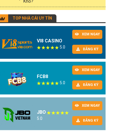
Khó?
TOP NHÀ CÁI UY TÍN
XEM NGAY
VI8 CASINO
5.0
ĐĂNG KÝ
XEM NGAY
FCB8
5.0
ĐĂNG KÝ
XEM NGAY
JBO
5.0
ĐĂNG KÝ