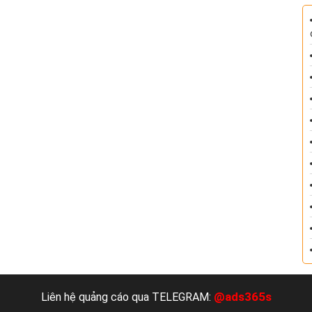
@ads365s
Liên hệ quảng cáo qua TELEGRAM: