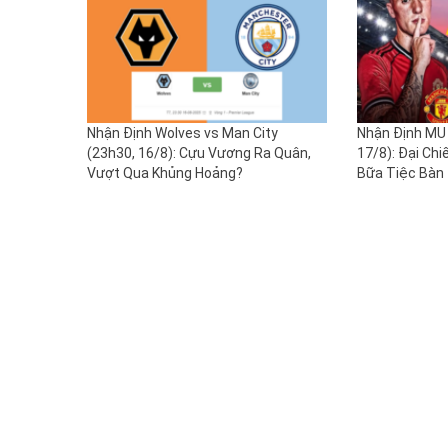
Nhận Định Wolves vs Man City
Nhận Định MU 
(23h30, 16/8): Cựu Vương Ra Quân,
17/8): Đại Chi
Vượt Qua Khủng Hoảng?
Bữa Tiệc Bàn