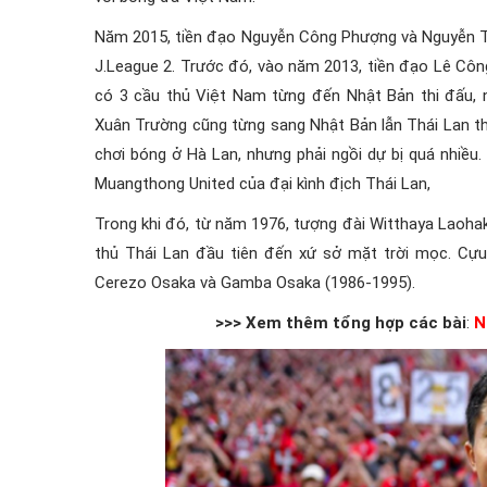
Năm 2015, tiền đạo Nguyễn Công Phượng và Nguyễn T
J.League 2. Trước đó, vào năm 2013, tiền đạo Lê C
có 3 cầu thủ Việt Nam từng đến Nhật Bản thi đấu, 
Xuân Trường cũng từng sang Nhật Bản lẫn Thái Lan th
chơi bóng ở Hà Lan, nhưng phải ngồi dự bị quá nhiề
Muangthong United của đại kình địch Thái Lan,
Trong khi đó, từ năm 1976, tượng đài Witthaya Laohak
thủ Thái Lan đầu tiên đến xứ sở mặt trời mọc. Cự
Cerezo Osaka và Gamba Osaka (1986-1995).
>>> Xem thêm tổng hợp các bài
:
N