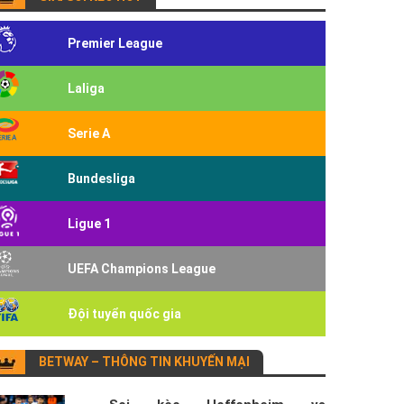
Premier League
Laliga
Serie A
Bundesliga
Ligue 1
UEFA Champions League
Đội tuyển quốc gia
BETWAY – THÔNG TIN KHUYẾN MẠI