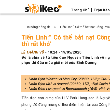
Trang Chủ
Trận Kè
Tin nóng bóng đá
»
Tiến Linh:” Có thể bắt nạt Công Phượ
Tiến Linh:” Có thể bắt nạt Côn
thì rất khó’
LÊ THÀNH VŨ
-
10:24 - 19/05/2020
Đó là chia sẻ từ tiền đạo Nguyễn Tiến Linh về ng
phục thi đấu mùa giải mới của Bình Dương.
Nhận Định Wolves vs Man City (23h30, 16/8): Cự
Nhận Định MU vs Arsenal (22h30, 17/8): Đại Chiến
Nhận Định Liverpool vs Bournemouth (16/8): Nhà 
Tiền đạo con cưng của HLV Park Hang-seo là Nguyễn
phong độ đáng mừng ở thời điểm hiện tại của Công P