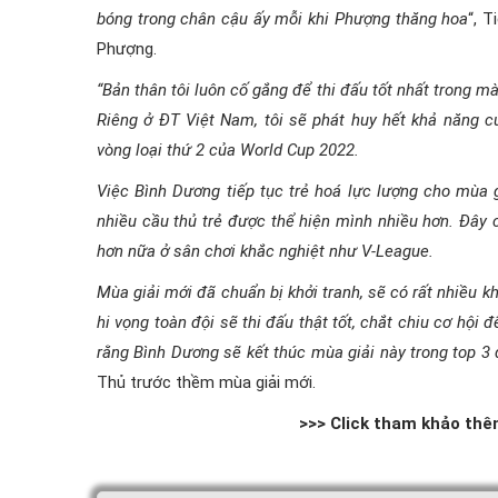
bóng trong chân cậu ấy mỗi khi Phượng thăng hoa
“, 
Phượng.
“Bản thân tôi luôn cố gắng để thi đấu tốt nhất trong m
Riêng ở ĐT Việt Nam, tôi sẽ phát huy hết khả năng c
vòng loại thứ 2 của World Cup 2022.
Việc Bình Dương tiếp tục trẻ hoá lực lượng cho mùa g
nhiều cầu thủ trẻ được thể hiện mình nhiều hơn. Đây c
hơn nữa ở sân chơi khắc nghiệt như V-League.
Mùa giải mới đã chuẩn bị khởi tranh, sẽ có rất nhiều k
hi vọng toàn đội sẽ thi đấu thật tốt, chắt chiu cơ hội
rằng Bình Dương sẽ kết thúc mùa giải này trong top 3 
Thủ trước thềm mùa giải mới.
>>> Click tham khảo thê