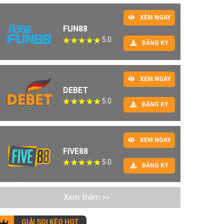
XEM NGAY
FUN88
5.0
ĐĂNG KÝ
XEM NGAY
DEBET
5.0
ĐĂNG KÝ
XEM NGAY
FIVE88
5.0
ĐĂNG KÝ
Xem thêm >>
GIẢI SOI KÈO HOT