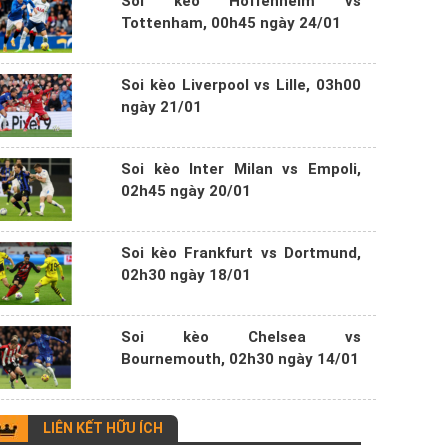
Soi kèo Hoffenheim vs
Tottenham, 00h45 ngày 24/01
Soi kèo Liverpool vs Lille, 03h00
ngày 21/01
Soi kèo Inter Milan vs Empoli,
02h45 ngày 20/01
Soi kèo Frankfurt vs Dortmund,
02h30 ngày 18/01
Soi kèo Chelsea vs
Bournemouth, 02h30 ngày 14/01
LIÊN KẾT HỮU ÍCH