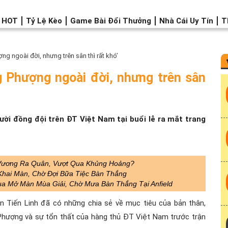
o HOT
Tỷ Lệ Kèo
Game Bài Đổi Thưởng
Nhà Cái Uy Tín
T
ng ngoài đời, nhưng trên sân thì rất khó’
g Phượng ngoài đời, nhưng trên sân
ười đồng đội trên ĐT Việt Nam tại buổi lễ ra mắt trang
u Vương Ra Quân, Vượt Qua Khủng Hoảng?
 Khai Màn, Chờ Đợi Bữa Tiệc Bàn Thắng
Vua Mở Màn Mùa Giải, Chờ Mưa Bàn Thắng Tại Anfield
 Tiến Linh đã có những chia sẻ về mục tiêu của bản thân,
hượng và sự tổn thất của hàng thủ ĐT Việt Nam trước trận