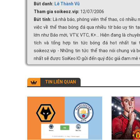
Bút danh:
Lê Thành Vũ
Tham gia soikeoz.vip:
12/07/2006
Bút tính:
Là nhà báo, phóng viên thể thao, có nhiều
việc về thể thao bóng đá qua nhiều tờ báo uy tín tạ
lớn như Báo mới, VTV, VTC, K+... Hiện đang là chuyê
tích và tổng hợp tin tức bóng đá hot nhất tại 
soikeoz.vip - Những tin tức thể thao nói chung và b
nhất sẽ được SoiKeo IO gửi đến quý độc giả đam mê v
TIN LIÊN QUAN