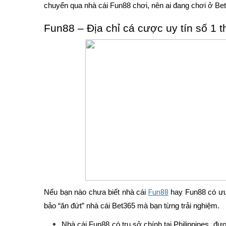
chuyển qua nhà cái Fun88 chơi, nên ai đang chơi ở Bet3
Fun88 – Địa chỉ cá cược uy tín số 1 t
Fun88
Nếu bạn nào chưa biết nhà cái
hay Fun88 có ưu 
bảo “ăn đứt” nhà cái Bet365 mà bạn từng trải nghiệm.
Nhà cái Fun88 có trụ sở chính tại Philippines, đ