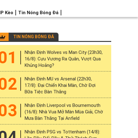
IP Kèo
Tin Nóng Bóng Đá
TIN NÓNG BÓNG ĐÁ
01
Nhận Định Wolves vs Man City (23h30,
16/8): Cựu Vương Ra Quân, Vượt Qua
Khủng Hoảng?
02
Nhận Định MU vs Arsenal (22h30,
17/8): Đại Chiến Khai Màn, Chờ Đợi
Bữa Tiệc Bàn Thắng
03
Nhận Định Liverpool vs Bournemouth
(16/8): Nhà Vua Mở Màn Mùa Giải, Chờ
Mưa Bàn Thắng Tại Anfield
04
Nhận Định PSG vs Tottenham (14/8):