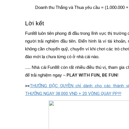
Doanh thu Thắng và Thua yêu cầu = (1.000.000 + 
Lời kết
Fun88 luôn tiên phong đi đầu trong lĩnh vực thị trường
người trải nghiệm đầu tiên. Điển hình là ví tài khoả
không cần chuyển quỹ, chuyển ví khi chơi các trò ch
đáo mới lạ chưa từng có ở nhà cái nào.
…. Nhà cái Fun88 còn rất nhiều điều thú vị, tham gia
PLAY WITH FUN, BE FUN
để trải nghiệm ngay –
!
>>
THƯỞNG ĐỘC QUYỀN chỉ dành cho các thành viê
THƯỞNG NGAY 38.000 VND + 20 VÒNG QUAY PP!!!