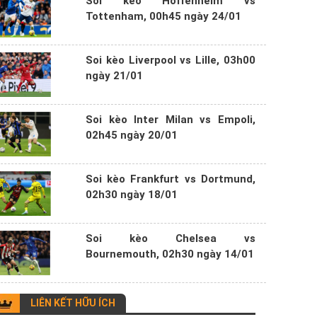
Soi kèo Hoffenheim vs
Tottenham, 00h45 ngày 24/01
Soi kèo Liverpool vs Lille, 03h00
ngày 21/01
Soi kèo Inter Milan vs Empoli,
02h45 ngày 20/01
Soi kèo Frankfurt vs Dortmund,
02h30 ngày 18/01
Soi kèo Chelsea vs
Bournemouth, 02h30 ngày 14/01
LIÊN KẾT HỮU ÍCH