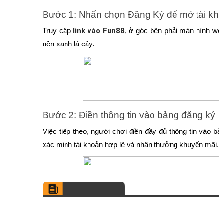
Bước 1: Nhấn chọn Đăng Ký để mở tài k
link vào Fun88
Truy cập
, ở góc bên phải màn hình w
nền xanh lá cây.
Bước 2: Điền thông tin vào bảng đăng ký
Việc tiếp theo, người chơi điền đầy đủ thông tin vào 
xác minh tài khoản hợp lệ và nhận thưởng khuyến mãi.