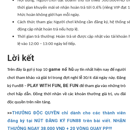
Nội dung: Người chơi đạt doanh thu tối thiểu 500.000VND tr
thời gian khuyến mãi sẽ nhận hoàn trả tới 0.6% (riêng VIP đạt 
Mức hoàn không giới hạn mỗi ngày.
Cách thức tham gia: Người chơi không cần đăng ký, hệ thống s
động cập nhật hoàn trả nếu hợp lệ.
Thời gian trả thưởng: Hoàn trả sẽ được cập nhật vào tài khoản
lệ vào 12:00 – 13:00 ngày kế tiếp.
Lời kết
game nổ hũ
Trên đây là gợi ý top 10
uy tín nhất hiện nay để người
chơi tham khảo và giải trí trong đợt nghỉ lễ 30/4 dài ngày này. Đăng
PLAY WITH FUN, BE FUN
ký Fun88 –
để tham gia vào những trò
chơi hấp dẫn. Đồng thời nhận về các khoản thưởng giá trị, ưu đãi
độc quyền trên nền tảng.
>>
THƯỞNG ĐỘC QUYỀN chỉ dành cho các thành viên
đăng ký tại NÚT ĐĂNG KÝ FUN88 trên bài viết. NHẬN
THƯỞNG NGAY 38.000 VND + 20 VÒNG QUAY PP!!!