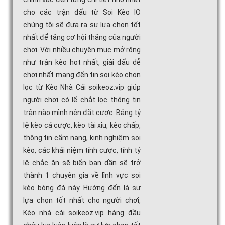
cho các trận đấu từ Soi Kèo IO
chúng tôi sẽ đưa ra sự lựa chọn tốt
nhất để tăng cơ hội thắng của người
chơi. Với nhiều chuyên mục mở rộng
như trận kèo hot nhất, giải đấu dễ
chơi nhất mang đến tin soi kèo chọn
lọc từ Kèo Nhà Cái soikeoz.vip giúp
người chơi có lể chắt lọc thông tin
trận nào mình nên đặt cược. Bảng tỷ
lệ kèo cá cược, kèo tài xỉu, kèo chấp,
thông tin cẩm nang, kinh nghiệm soi
kèo, các khái niệm tính cược, tính tỷ
lệ chắc ăn sẽ biến bạn dần sẽ trở
thành 1 chuyên gia về lĩnh vực soi
kèo bóng đá này. Hướng đến là sự
lựa chọn tốt nhất cho người chơi,
Kèo nhà cái soikeoz.vip hàng đầu