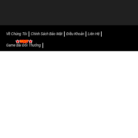
Về Chúng Tôi
Chính Sách Bảo Mật
Điều Khoản
Liên Hệ
Game Bài Đổi Thưởng