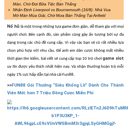
Màn, Chờ Đợi Bữa Tiệc Bàn Thắng
Nhận Định Liverpool vs Bournemouth (16/8): Nhà Vua
Mở Màn Mùa Giải, Chờ Mưa Bàn Thắng Tại Anfield
Nổ hũ
là một trong những tựa game đơn giản, dễ tham gia với mọi
người chơi. Bên cạnh đó, sản phẩm cũng gây ấn tượng bởi sự đa
dạng trong các chủ đề cung cấp. Vì vậy các bạn sẽ có rất nhiều lựa
chọn phù hợp với nhu cầu. Để anh em dân cược không mất nhiều
game slot
thời gian tìm kiếm, bài viết sẽ cung cấp top 10 trò chơi
uy tín được yêu thích nhất hiện nay. Và nhận thưởng hoàn trả mỗi
ngày 1% cực hấp dẫn tại nhà cái Fun88.
>>
FUN88 Gói Thưởng “Siêu Khổng Lồ” Dành Cho Thành
Viên Mới: hơn 7 Triệu Đồng Cược Miễn Phí