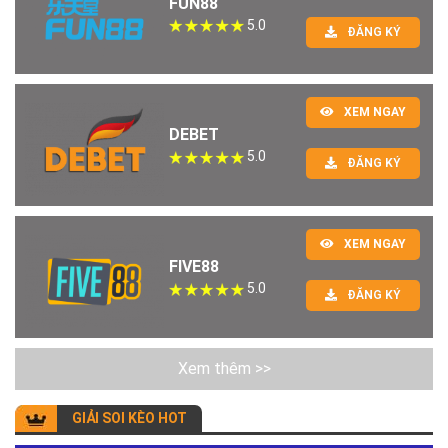
FUN88
5.0
ĐĂNG KÝ
XEM NGAY
DEBET
5.0
ĐĂNG KÝ
XEM NGAY
FIVE88
5.0
ĐĂNG KÝ
Xem thêm >>
GIẢI SOI KÈO HOT