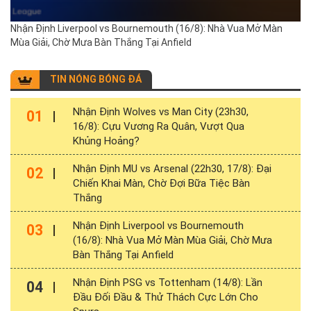
Nhận Định Liverpool vs Bournemouth (16/8): Nhà Vua Mở Màn
Mùa Giải, Chờ Mưa Bàn Thắng Tại Anfield
TIN NÓNG BÓNG ĐÁ
Nhận Định Wolves vs Man City (23h30,
01
16/8): Cựu Vương Ra Quân, Vượt Qua
Khủng Hoảng?
Nhận Định MU vs Arsenal (22h30, 17/8): Đại
02
Chiến Khai Màn, Chờ Đợi Bữa Tiệc Bàn
Thắng
Nhận Định Liverpool vs Bournemouth
03
(16/8): Nhà Vua Mở Màn Mùa Giải, Chờ Mưa
Bàn Thắng Tại Anfield
Nhận Định PSG vs Tottenham (14/8): Lần
04
Đầu Đối Đầu & Thử Thách Cực Lớn Cho