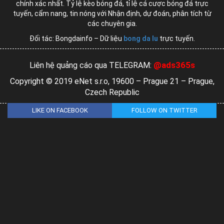
chính xác nhất. Tỷ lệ kèo bóng đá, tỉ lệ cá cược bóng đá trực
tuyến, cẩm nang, tin nóng với Nhận định, dự đoán, phân tích từ
các chuyên gia.
Đối tác: Bongdainfo – Dữ liệu
bong da lu
trực tuyến.
@ads365s
Liên hệ quảng cáo qua TELEGRAM:
Copyright © 2019 eNet s.r.o, 19600 – Prague 21 – Prague,
Czech Republic
LIKE ON FACEBOOK
FOLLOW ON TWITTER