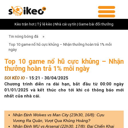
Kèo trận hot |
Tỷ lệ kèo |
Nhà cái uy tín |
Game bài đổi thưởng
Tin nóng bóng đá
»
Top 10 game nổ hũ cực khủng – Nhận thưởng hoàn trả 1% mỗi
ngày
Top 10 game nổ hũ cực khủng – Nhận
thưởng hoàn trả 1% mỗi ngày
SOI KÈO IO
-
15:21 - 30/04/2025
Chương trình diễn ra dài hạn, bắt đầu từ 00:00 ngày
01/01/2025 và kết thúc cho tới khi có thông báo mới
nhất của nhà cái.
Nhận Định Wolves vs Man City (23h30, 16/8): Cựu
Vương Ra Quân, Vượt Qua Khủng Hoảng?
Nhận Định MU vs Arsenal (22h30, 17/8): Đại Chiến Khai