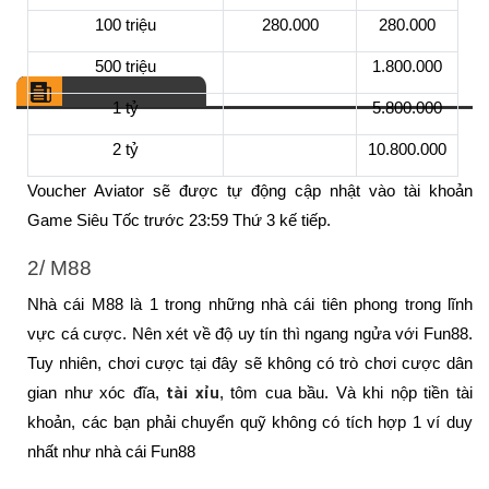
100 triệu
280.000
280.000
500 triệu
1.800.000
1 tỷ
5.800.000
2 tỷ
10.800.000
Voucher Aviator sẽ được tự động cập nhật vào tài khoản
Game Siêu Tốc trước 23:59 Thứ 3 kế tiếp.
2/ M88
Nhà cái M88 là 1 trong những nhà cái tiên phong trong lĩnh
vực cá cược. Nên xét về độ uy tín thì ngang ngửa với Fun88.
Tuy nhiên, chơi cược tại đây sẽ không có trò chơi cược dân
tài xỉu
gian như xóc đĩa,
, tôm cua bầu. Và khi nộp tiền tài
khoản, các bạn phải chuyển quỹ không có tích hợp 1 ví duy
nhất như nhà cái Fun88