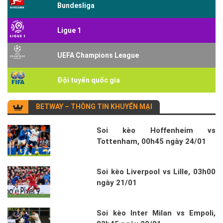
Bundesliga
Ligue 1
UEFA Champions League
Đội tuyển quốc gia
BETWAY – THÔNG TIN KHUYẾN MẠI
Soi kèo Hoffenheim vs
Tottenham, 00h45 ngày 24/01
Soi kèo Liverpool vs Lille, 03h00
ngày 21/01
Soi kèo Inter Milan vs Empoli,