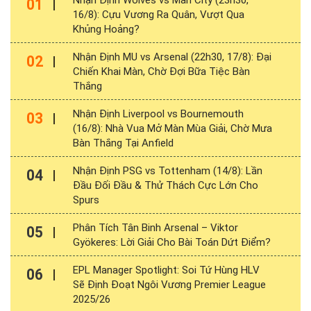
01
16/8): Cựu Vương Ra Quân, Vượt Qua
Khủng Hoảng?
Nhận Định MU vs Arsenal (22h30, 17/8): Đại
02
Chiến Khai Màn, Chờ Đợi Bữa Tiệc Bàn
Thắng
Nhận Định Liverpool vs Bournemouth
03
(16/8): Nhà Vua Mở Màn Mùa Giải, Chờ Mưa
Bàn Thắng Tại Anfield
Nhận Định PSG vs Tottenham (14/8): Lần
04
Đầu Đối Đầu & Thử Thách Cực Lớn Cho
Spurs
Phân Tích Tân Binh Arsenal – Viktor
05
Gyökeres: Lời Giải Cho Bài Toán Dứt Điểm?
EPL Manager Spotlight: Soi Tứ Hùng HLV
06
Sẽ Định Đoạt Ngôi Vương Premier League
2025/26