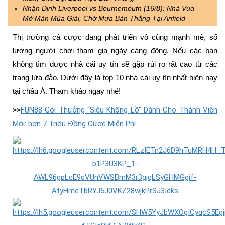
Nhận Định Liverpool vs Bournemouth (16/8): Nhà Vua
Mở Màn Mùa Giải, Chờ Mưa Bàn Thắng Tại Anfield
Thị trường cá cược đang phát triển vô cùng mạnh mẽ, số
lượng người chơi tham gia ngày càng đông. Nếu các bạn
không tìm được nhà cái uy tín sẽ gặp rủi ro rất cao từ các
trang lừa đảo. Dưới đây là top 10 nhà cái uy tín nhất hiện nay
tại châu Á. Tham khảo ngay nhé!
>>
FUN88 Gói Thưởng “Siêu Khổng Lồ” Dành Cho Thành Viên
Mới: hơn 7 Triệu Đồng Cược Miễn Phí