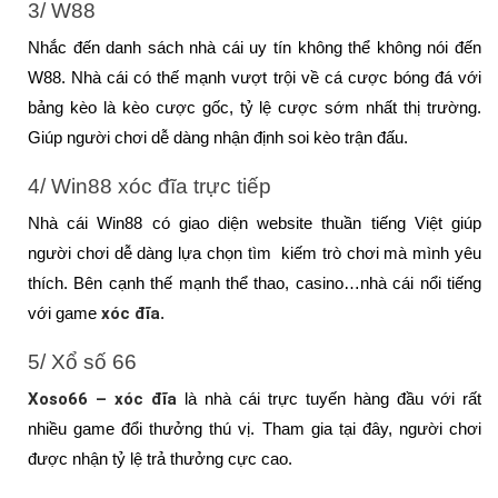
3/ W88
Nhắc đến danh sách nhà cái uy tín không thể không nói đến
W88. Nhà cái có thế mạnh vượt trội về cá cược bóng đá với
bảng kèo là kèo cược gốc, tỷ lệ cược sớm nhất thị trường.
Giúp người chơi dễ dàng nhận định soi kèo trận đấu.
4/ Win88 xóc đĩa trực tiếp
Nhà cái Win88 có giao diện website thuần tiếng Việt giúp
người chơi dễ dàng lựa chọn tìm kiếm trò chơi mà mình yêu
thích. Bên cạnh thế mạnh thể thao, casino…nhà cái nổi tiếng
xóc đĩa
với game
.
5/ Xổ số 66
Xoso66 – xóc đĩa
là nhà cái trực tuyến hàng đầu với rất
nhiều game đổi thưởng thú vị. Tham gia tại đây, người chơi
được nhận tỷ lệ trả thưởng cực cao.