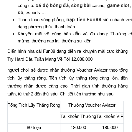
cá độ bóng đá
sòng bài
game slot
cũng có:
,
casino,
số
, esports….
nạp tiền Fun88
Thanh toán sòng phẳng,
siêu nhanh với
dạng phương thức thanh toán.
Khuyến mãi vô cùng hấp dẫn và đa dạng: Thưởng c
mừng, thưởng nạp lại, thưởng sự kiện
Điển hình nhà cái Fun88 đang diễn ra khuyến mãi cực khủng
Try Hard Đầu Tuần Mang Về Tới 12.888.000
người chơi sẽ được nhận thưởng Voucher Aviator theo tổng
tích lũy thắng ròng. Tiền tích lũy thắng ròng càng lớn, tiền
thưởng nhận được càng cao. Thời gian tính thưởng hàng
tuần, từ thứ 2 đến thứ sáu. Chi tiết tiền thưởng như sau:
Tổng Tích Lũy Thắng Ròng
Thưởng Voucher Aviator
Tài khoản Thường
Tài khoản VIP
80 triệu
180.000
180.000