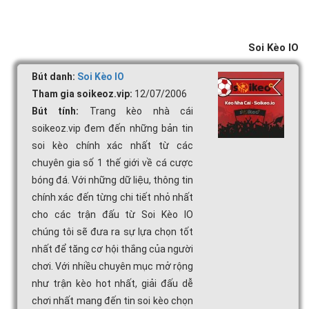
Soi Kèo IO
Bút danh:
Soi Kèo IO
Tham gia soikeoz.vip:
12/07/2006
Bút tính:
Trang kèo nhà cái
soikeoz.vip đem đến những bản tin
soi kèo chính xác nhất từ các
chuyên gia số 1 thế giới về cá cược
bóng đá. Với những dữ liệu, thông tin
chính xác đến từng chi tiết nhỏ nhất
cho các trận đấu từ Soi Kèo IO
chúng tôi sẽ đưa ra sự lựa chọn tốt
nhất để tăng cơ hội thắng của người
chơi. Với nhiều chuyên mục mở rộng
như trận kèo hot nhất, giải đấu dễ
chơi nhất mang đến tin soi kèo chọn