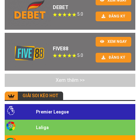
XEM NGAY
DEBET
5.0
ĐĂNG KÝ
XEM NGAY
FIVE88
5.0
ĐĂNG KÝ
Xem thêm >>
GIẢI SOI KÈO HOT
Premier League
Laliga