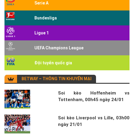
Serie A
Bundesliga
Ligue 1
UEFA Champions League
Đội tuyển quốc gia
BETWAY – THÔNG TIN KHUYẾN MẠI
Soi kèo Hoffenheim vs
Tottenham, 00h45 ngày 24/01
Soi kèo Liverpool vs Lille, 03h00
ngày 21/01