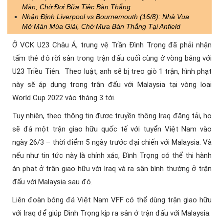
Màn, Chờ Đợi Bữa Tiệc Bàn Thắng
Nhận Định Liverpool vs Bournemouth (16/8): Nhà Vua
Mở Màn Mùa Giải, Chờ Mưa Bàn Thắng Tại Anfield
Ở VCK U23 Châu Á, trung vệ Trần Đình Trọng đã phải nhận
tấm thẻ đỏ rời sân trong trận đấu cuối cùng ở vòng bảng với
U23 Triều Tiên. Theo luật, anh sẽ bị treo giò 1 trận, hình phạt
này sẽ áp dụng trong trận đấu với Malaysia tại vòng loại
World Cup 2022 vào tháng 3 tới.
Tuy nhiên, theo thông tin được truyền thông Iraq đăng tải, họ
sẽ đá một trận giao hữu quốc tế với tuyển Việt Nam vào
ngày 26/3 – thời điểm 5 ngày trước đại chiến với Malaysia. Và
nếu như tin tức này là chính xác, Đình Trọng có thể thi hành
án phạt ở trận giao hữu với Iraq và ra sân bình thường ở trận
đấu với Malaysia sau đó.
Liên đoàn bóng đá Việt Nam VFF có thể dùng trận giao hữu
với Iraq để giúp Đình Trọng kịp ra sân ở trận đấu với Malaysia.