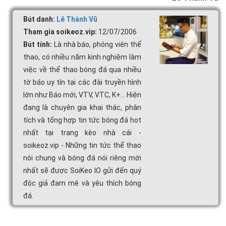
Bút danh:
Lê Thành Vũ
Tham gia soikeoz.vip:
12/07/2006
Bút tính:
Là nhà báo, phóng viên thể
thao, có nhiều năm kinh nghiệm làm
việc về thể thao bóng đá qua nhiều
tờ báo uy tín tại các đài truyền hình
lớn như Báo mới, VTV, VTC, K+... Hiện
đang là chuyên gia khai thác, phân
tích và tổng hợp tin tức bóng đá hot
nhất tại trang kèo nhà cái -
soikeoz.vip - Những tin tức thể thao
nói chung và bóng đá nói riêng mới
nhất sẽ được SoiKeo IO gửi đến quý
độc giả đam mê và yêu thích bóng
đá.