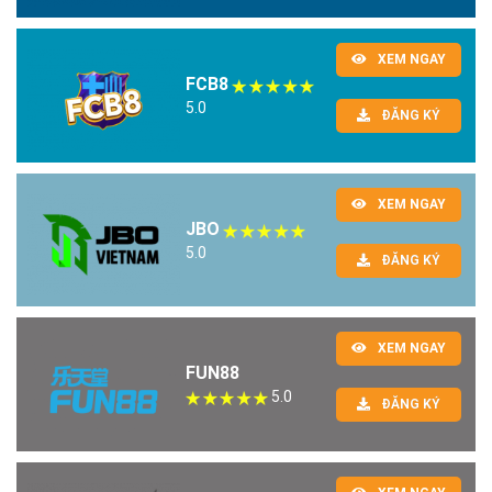
XEM NGAY
FCB8
5.0
ĐĂNG KÝ
XEM NGAY
JBO
5.0
ĐĂNG KÝ
XEM NGAY
FUN88
5.0
ĐĂNG KÝ