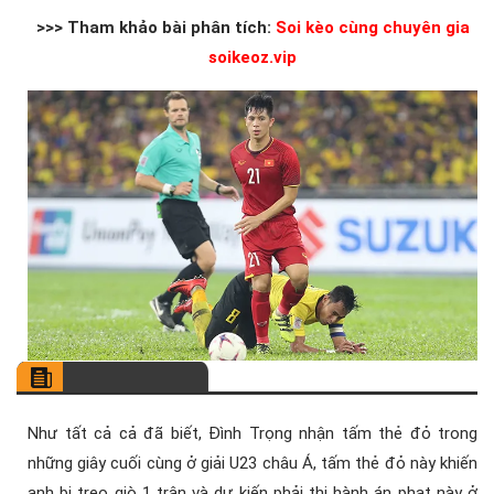
>>> Tham khảo bài phân tích:
Soi kèo cùng chuyên gia
soikeoz.vip
Như tất cả cả đã biết, Đình Trọng nhận tấm thẻ đỏ trong
những giây cuối cùng ở giải U23 châu Á, tấm thẻ đỏ này khiến
anh bị treo giò 1 trận và dự kiến phải thi hành án phạt này ở