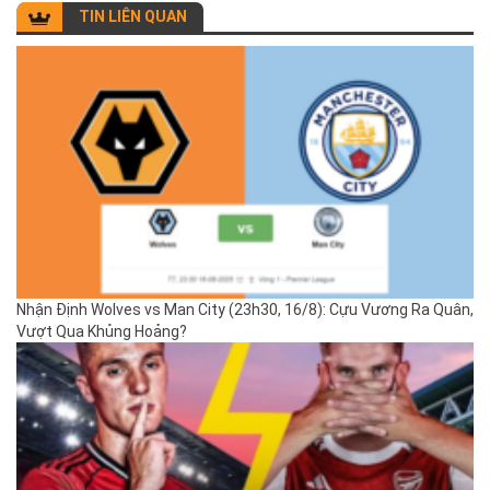
TIN LIÊN QUAN
Nhận Định Wolves vs Man City (23h30, 16/8): Cựu Vương Ra Quân,
Vượt Qua Khủng Hoảng?