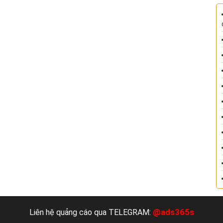
@ads365s
Liên hệ quảng cáo qua TELEGRAM: