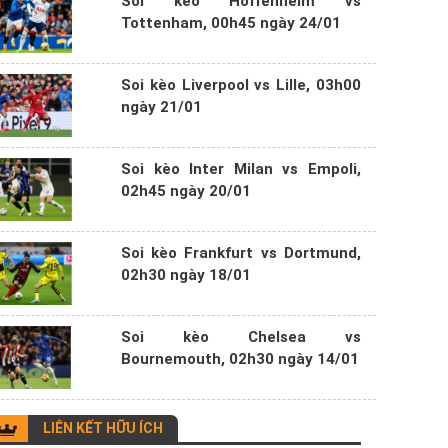
Soi kèo Hoffenheim vs
Tottenham, 00h45 ngày 24/01
Soi kèo Liverpool vs Lille, 03h00
ngày 21/01
Soi kèo Inter Milan vs Empoli,
02h45 ngày 20/01
Soi kèo Frankfurt vs Dortmund,
02h30 ngày 18/01
Soi kèo Chelsea vs
Bournemouth, 02h30 ngày 14/01
LIÊN KẾT HỮU ÍCH