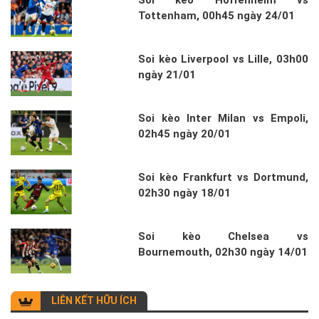
Tottenham, 00h45 ngày 24/01
Soi kèo Liverpool vs Lille, 03h00
ngày 21/01
Soi kèo Inter Milan vs Empoli,
02h45 ngày 20/01
Soi kèo Frankfurt vs Dortmund,
02h30 ngày 18/01
Soi kèo Chelsea vs
Bournemouth, 02h30 ngày 14/01
LIÊN KẾT HỮU ÍCH