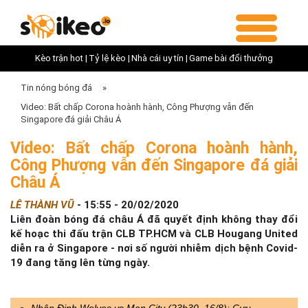
Kèo trận hot |
Tỷ lệ kèo |
Nhà cái uy tín |
Game bài đổi thưởng
Tin nóng bóng đá
»
Video: Bất chấp Corona hoành hành, Công Phượng vẫn đến
Singapore đá giải Châu Á
Video: Bất chấp Corona hoành hành,
Công Phượng vẫn đến Singapore đá giải
Châu Á
LÊ THÀNH VŨ
-
15:55 - 20/02/2020
Liên đoàn bóng đá châu Á đã quyết định không thay đổi
kế hoạc thi đấu trận CLB TP.HCM và CLB Hougang United
diễn ra ở Singapore - nơi số người nhiễm dịch bệnh Covid-
19 đang tăng lên từng ngày.