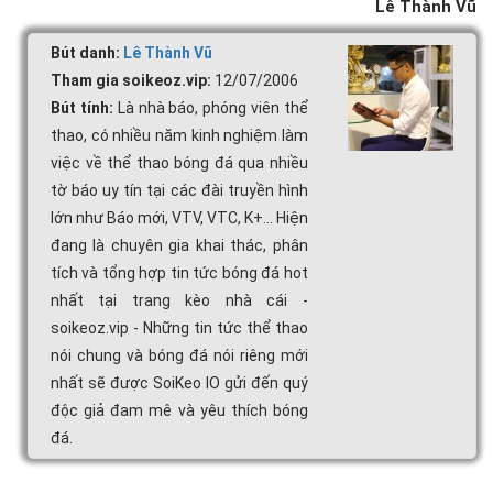
Lê Thành Vũ
Bút danh:
Lê Thành Vũ
Tham gia soikeoz.vip:
12/07/2006
Bút tính:
Là nhà báo, phóng viên thể
thao, có nhiều năm kinh nghiệm làm
việc về thể thao bóng đá qua nhiều
tờ báo uy tín tại các đài truyền hình
lớn như Báo mới, VTV, VTC, K+... Hiện
đang là chuyên gia khai thác, phân
tích và tổng hợp tin tức bóng đá hot
nhất tại trang kèo nhà cái -
soikeoz.vip - Những tin tức thể thao
nói chung và bóng đá nói riêng mới
nhất sẽ được SoiKeo IO gửi đến quý
độc giả đam mê và yêu thích bóng
đá.