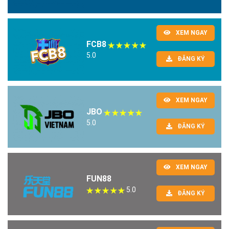
XEM NGAY
FCB8
5.0
ĐĂNG KÝ
XEM NGAY
JBO
5.0
ĐĂNG KÝ
XEM NGAY
FUN88
5.0
ĐĂNG KÝ