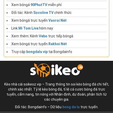
Xem bóngá
90PhutTV
miễn phí
Đối tác: Kênh
Socolive TV
chính thức
Xem bóngá trực tuyến
Vaoroi Nét
Link
Mi Tom Live
hôm nay
Xem thêm: Kênh
Vebo
trực tiếp bóngá
Xem bóngá trực tuyến
Rakhoi Nét
Truy cập
bongdalu vip
tại Bongdainfo
Kèo nhà cái soikeoz.vip – Trang thông tin soi kèo bóng đá chi tiết,
chính xác nhất. Tỷ lệ kèo bóng đá, tỉ lệ cá cược bóng đá trực
tuyến, cẩm nang, tin nóng với Nhận định, dự đoán, phân tích từ
các chuyên gia.
Đối tác: Bongdainfo – Dữ liệu
bong da lu
trực tuyến.