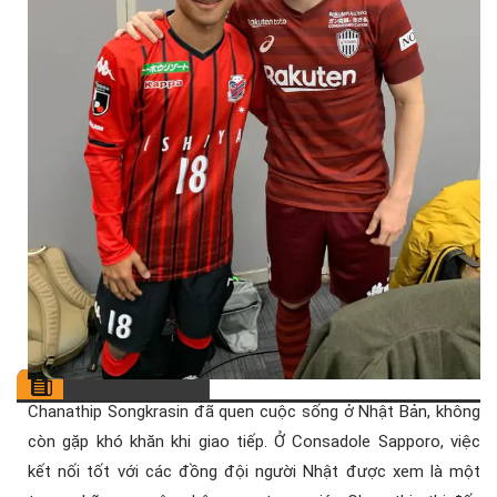
Chanathip Songkrasin đã quen cuộc sống ở Nhật Bản, không
còn gặp khó khăn khi giao tiếp. Ở Consadole Sapporo, việc
kết nối tốt với các đồng đội người Nhật được xem là một