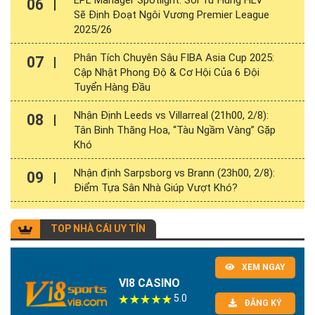
EPL Manager Spotlight: Soi Tứ Hùng HLV
06
Sẽ Định Đoạt Ngôi Vương Premier League
2025/26
Phân Tích Chuyên Sâu FIBA Asia Cup 2025:
07
Cập Nhật Phong Độ & Cơ Hội Của 6 Đội
Tuyển Hàng Đầu
Nhận Định Leeds vs Villarreal (21h00, 2/8):
08
Tân Binh Thăng Hoa, “Tàu Ngầm Vàng” Gặp
Khó
Nhận định Sarpsborg vs Brann (23h00, 2/8):
09
Điểm Tựa Sân Nhà Giúp Vượt Khó?
TOP NHÀ CÁI UY TÍN
XEM NGAY
VI8 CASINO
5.0
ĐĂNG KÝ