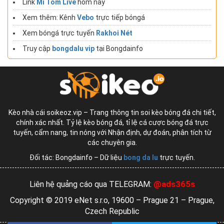
Link
Mi Tom Live
hôm nay
Xem thêm: Kênh
Vebo
trực tiếp bóngá
Xem bóngá trực tuyến
Rakhoi Nét
Truy cập
bongdalu vip
tại Bongdainfo
Kèo nhà cái soikeoz.vip – Trang thông tin soi kèo bóng đá chi tiết,
chính xác nhất. Tỷ lệ kèo bóng đá, tỉ lệ cá cược bóng đá trực
tuyến, cẩm nang, tin nóng với Nhận định, dự đoán, phân tích từ
các chuyên gia.
Đối tác: Bongdainfo – Dữ liệu
bong da lu
trực tuyến.
@ads365s
Liên hệ quảng cáo qua TELEGRAM:
Copyright © 2019 eNet s.r.o, 19600 – Prague 21 – Prague,
Czech Republic