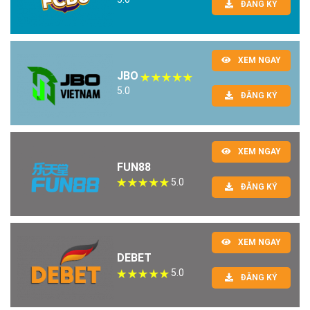
ĐĂNG KÝ
XEM NGAY
JBO
5.0
ĐĂNG KÝ
XEM NGAY
FUN88
5.0
ĐĂNG KÝ
XEM NGAY
DEBET
5.0
ĐĂNG KÝ