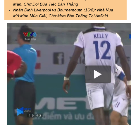
Màn, Chờ Đợi Bữa Tiệc Bàn Thắng
Nhận Định Liverpool vs Bournemouth (16/8): Nhà Vua
Mở Màn Mùa Giải, Chờ Mưa Bàn Thắng Tại Anfield