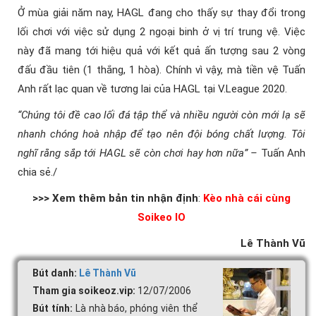
Ở mùa giải năm nay, HAGL đang cho thấy sự thay đổi trong
lối chơi với việc sử dụng 2 ngoại binh ở vị trí trung vệ. Việc
này đã mang tới hiệu quả với kết quả ấn tượng sau 2 vòng
đấu đầu tiên (1 thắng, 1 hòa). Chính vì vậy, mà tiền vệ Tuấn
Anh rất lạc quan về tương lai của HAGL tại V.League 2020.
“Chúng tôi đề cao lối đá tập thể và nhiều người còn mới lạ sẽ
nhanh chóng hoà nhập để tạo nên đội bóng chất lượng. Tôi
nghĩ rằng sắp tới HAGL sẽ còn chơi hay hơn nữa” –
Tuấn Anh
chia sẻ./
>>> Xem thêm bản tin nhận định
:
Kèo nhà cái cùng
Soikeo IO
Lê Thành Vũ
Bút danh:
Lê Thành Vũ
Tham gia soikeoz.vip:
12/07/2006
Bút tính:
Là nhà báo, phóng viên thể