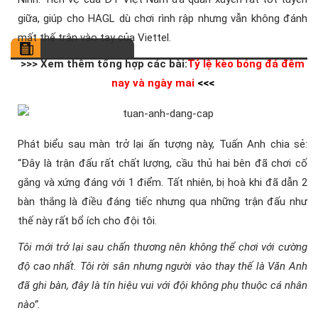
giữa, giúp cho HAGL dù chơi rình rập nhưng vẫn không đánh
mất thế trận vào tay của Viettel.
>>> Xem thêm tổng hợp các bài:
Tỷ lệ kèo bóng đá đêm
nay và ngày mai
<<<
Phát biểu sau màn trở lại ấn tượng này, Tuấn Anh chia sẻ:
“Đây là trận đấu rất chất lượng, cầu thủ hai bên đã chơi cố
gắng và xứng đáng với 1 điểm. Tất nhiên, bị hoà khi đã dẫn 2
bàn thắng là điều đáng tiếc nhưng qua những trận đấu như
thế này rất bổ ích cho đội tôi.
Tôi mới trở lại sau chấn thương nên không thể chơi với cường
độ cao nhất. Tôi rời sân nhưng người vào thay thế là Văn Anh
đã ghi bàn, đây là tín hiệu vui với đội không phụ thuộc cá nhân
nào”.