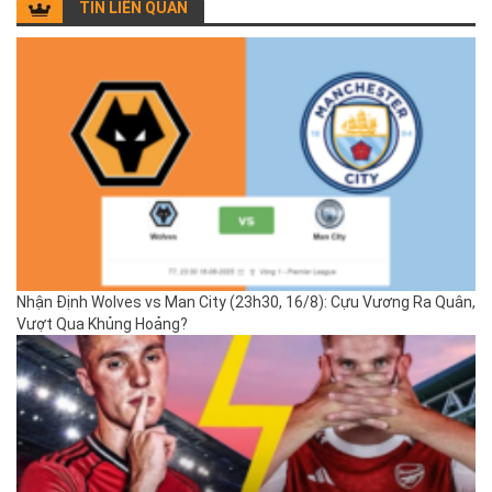
TIN LIÊN QUAN
Nhận Định Wolves vs Man City (23h30, 16/8): Cựu Vương Ra Quân,
Vượt Qua Khủng Hoảng?