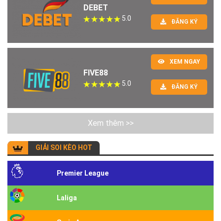
DEBET
5.0
ĐĂNG KÝ
XEM NGAY
FIVE88
5.0
ĐĂNG KÝ
Xem thêm >>
GIẢI SOI KÈO HOT
Premier League
Laliga