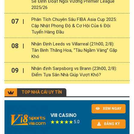
Sẽ Định Đoạt Ngôi Vương Premier League
2025/26
Phân Tích Chuyên Sâu FIBA Asia Cup 2025:
07
Cập Nhật Phong Độ & Cơ Hội Của 6 Đội
Tuyển Hàng Đầu
Nhận Định Leeds vs Villarreal (21h00, 2/8):
08
Tân Binh Thăng Hoa, “Tàu Ngầm Vàng” Gặp
Khó
Nhận định Sarpsborg vs Brann (23h00, 2/8):
09
Điểm Tựa Sân Nhà Giúp Vượt Khó?
TOP NHÀ CÁI UY TÍN
XEM NGAY
VI8 CASINO
5.0
ĐĂNG KÝ