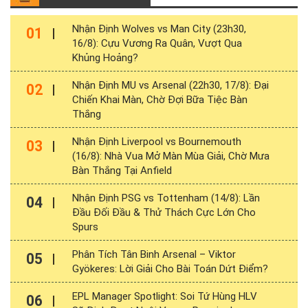
Nhận Định Wolves vs Man City (23h30,
01
16/8): Cựu Vương Ra Quân, Vượt Qua
Khủng Hoảng?
Nhận Định MU vs Arsenal (22h30, 17/8): Đại
02
Chiến Khai Màn, Chờ Đợi Bữa Tiệc Bàn
Thắng
Nhận Định Liverpool vs Bournemouth
03
(16/8): Nhà Vua Mở Màn Mùa Giải, Chờ Mưa
Bàn Thắng Tại Anfield
Nhận Định PSG vs Tottenham (14/8): Lần
04
Đầu Đối Đầu & Thử Thách Cực Lớn Cho
Spurs
Phân Tích Tân Binh Arsenal – Viktor
05
Gyökeres: Lời Giải Cho Bài Toán Dứt Điểm?
EPL Manager Spotlight: Soi Tứ Hùng HLV
06