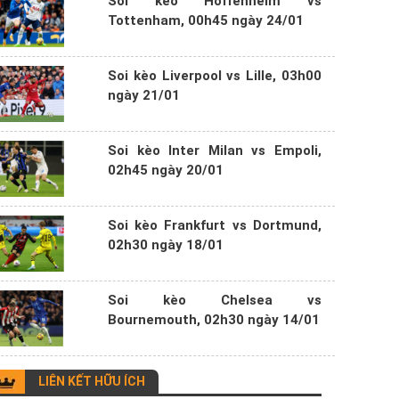
Soi kèo Hoffenheim vs
Tottenham, 00h45 ngày 24/01
Soi kèo Liverpool vs Lille, 03h00
ngày 21/01
Soi kèo Inter Milan vs Empoli,
02h45 ngày 20/01
Soi kèo Frankfurt vs Dortmund,
02h30 ngày 18/01
Soi kèo Chelsea vs
Bournemouth, 02h30 ngày 14/01
LIÊN KẾT HỮU ÍCH