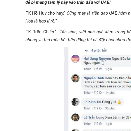
dễ bị mang tâm lý này vào trận đấu với UAE
.”
TK Hồ Huy cho hay:”
Cũng may là tiền đạo UAE hôm nay
Hoà là hợp lí rồi
.”
TK Trần Chiến:”
Tấn sinh, việt anh quá kém trọng hù
chung vs thủ môn bùi tiến dũng thì cả đội chơi chưa đc