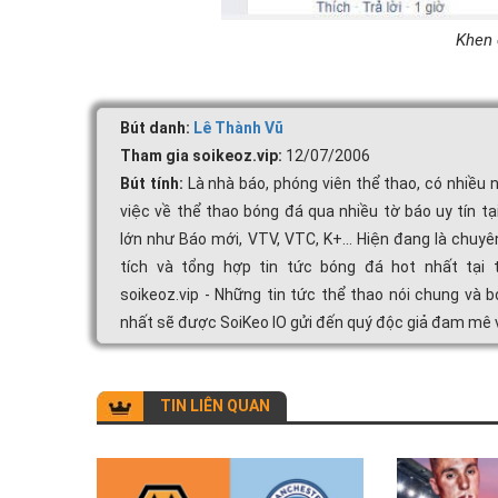
Khen 
Bút danh:
Lê Thành Vũ
Tham gia soikeoz.vip:
12/07/2006
Bút tính:
Là nhà báo, phóng viên thể thao, có nhiều
việc về thể thao bóng đá qua nhiều tờ báo uy tín tạ
lớn như Báo mới, VTV, VTC, K+... Hiện đang là chuyê
tích và tổng hợp tin tức bóng đá hot nhất tại 
soikeoz.vip - Những tin tức thể thao nói chung và b
nhất sẽ được SoiKeo IO gửi đến quý độc giả đam mê v
TIN LIÊN QUAN