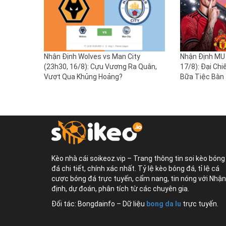
Nhận Định Wolves vs Man City
Nhận Định MU 
(23h30, 16/8): Cựu Vương Ra Quân,
17/8): Đại Chi
Vượt Qua Khủng Hoảng?
Bữa Tiệc Bàn
Kèo nhà cái soikeoz.vip – Trang thông tin soi kèo bóng
đá chi tiết, chính xác nhất. Tỷ lệ kèo bóng đá, tỉ lệ cá
cược bóng đá trực tuyến, cẩm nang, tin nóng với Nhận
định, dự đoán, phân tích từ các chuyên gia.
Đối tác: Bongdainfo – Dữ liệu
bong da lu
trực tuyến.