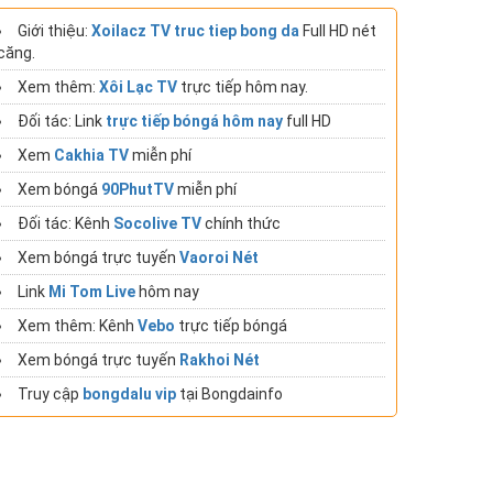
Giới thiệu:
Xoilacz TV truc tiep bong da
Full HD nét
căng.
Xem thêm:
Xôi Lạc TV
trực tiếp hôm nay.
Đối tác: Link
trực tiếp bóngá hôm nay
full HD
Xem
Cakhia TV
miễn phí
Xem bóngá
90PhutTV
miễn phí
Đối tác: Kênh
Socolive TV
chính thức
Xem bóngá trực tuyến
Vaoroi Nét
Link
Mi Tom Live
hôm nay
Xem thêm: Kênh
Vebo
trực tiếp bóngá
Xem bóngá trực tuyến
Rakhoi Nét
Truy cập
bongdalu vip
tại Bongdainfo