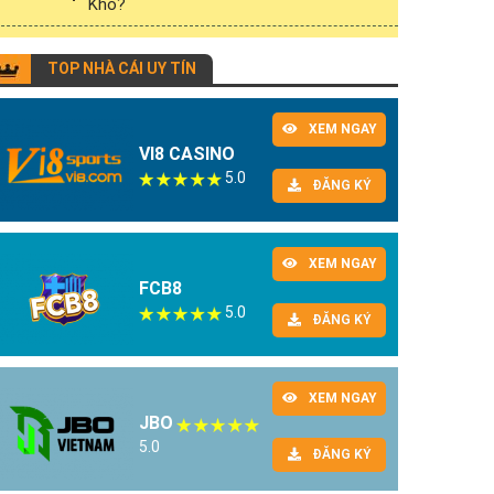
Khó?
TOP NHÀ CÁI UY TÍN
XEM NGAY
VI8 CASINO
5.0
ĐĂNG KÝ
XEM NGAY
FCB8
5.0
ĐĂNG KÝ
XEM NGAY
JBO
5.0
ĐĂNG KÝ