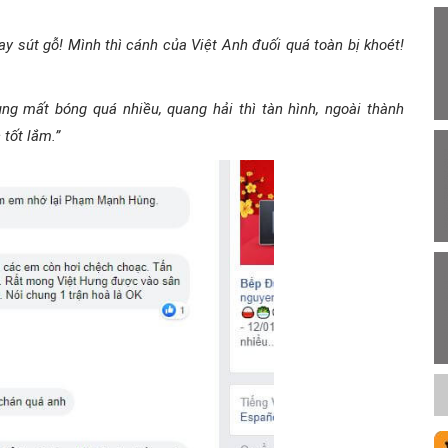
 sút gỗ! Mình thì cánh của Việt Anh đuối quá toàn bị khoét!
ng mất bóng quá nhiều, quang hải thì tàn hình, ngoài thành
 tốt lắm.”