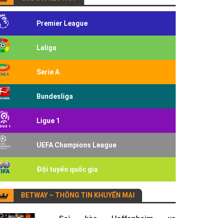
Premier League
Laliga
Serie A
Bundesliga
Ligue 1
UEFA Champions League
Đội tuyển quốc gia
BETWAY – THÔNG TIN KHUYẾN MẠI