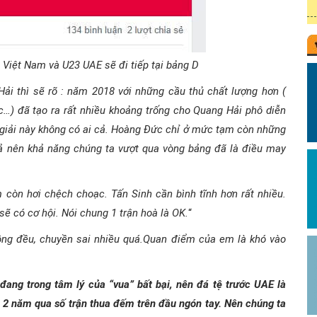
Việt Nam và U23 UAE sẽ đi tiếp tại bảng D
ải thì sẽ rõ : năm 2018 với những cầu thủ chất lượng hơn (
…) đã tạo ra rất nhiều khoảng trống cho Quang Hải phô diễn
ì giải này không có ai cả. Hoàng Đức chỉ ở mức tạm còn những
ả nên khả năng chúng ta vượt qua vòng bảng đã là điều may
còn hơi chệch choạc. Tấn Sinh cần bình tĩnh hơn rất nhiều.
ẽ có cơ hội. Nói chung 1 trận hoà là OK.
“
 đồng đều, chuyền sai nhiều quá.Quan điểm của em là khó vào
đang trong tâm lý của “vua” bất bại, nên đá tệ trước UAE là
 2 năm qua số trận thua đếm trên đầu ngón tay. Nên chúng ta