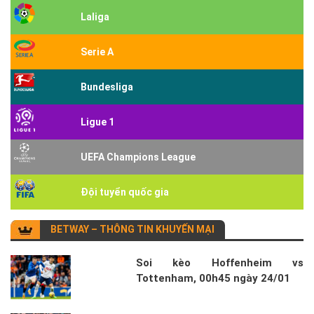
Laliga
Serie A
Bundesliga
Ligue 1
UEFA Champions League
Đội tuyển quốc gia
BETWAY – THÔNG TIN KHUYẾN MẠI
Soi kèo Hoffenheim vs
Tottenham, 00h45 ngày 24/01