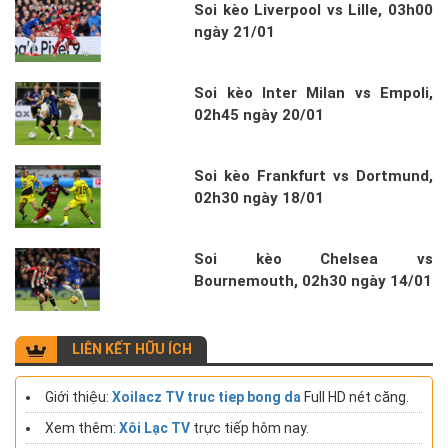
Soi kèo Liverpool vs Lille, 03h00
ngày 21/01
Soi kèo Inter Milan vs Empoli,
02h45 ngày 20/01
Soi kèo Frankfurt vs Dortmund,
02h30 ngày 18/01
Soi kèo Chelsea vs
Bournemouth, 02h30 ngày 14/01
LIÊN KẾT HỮU ÍCH
Giới thiệu:
Xoilacz TV truc tiep bong da
Full HD nét căng.
Xem thêm:
Xôi Lạc TV
trực tiếp hôm nay.