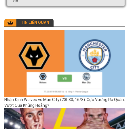
đá.
TIN LIÊN QUAN
Nhận Định Wolves vs Man City (23h30, 16/8): Cựu Vương Ra Quân,
Vượt Qua Khủng Hoảng?