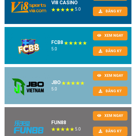
VI8 CASINO
5.0
ĐĂNG KÝ
XEM NGAY
FCB8
5.0
ĐĂNG KÝ
XEM NGAY
JBO
5.0
ĐĂNG KÝ
XEM NGAY
FUN88
5.0
ĐĂNG KÝ