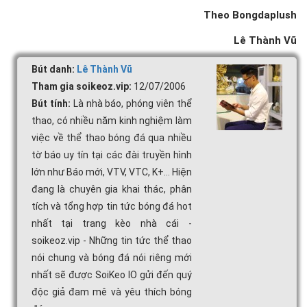
Theo Bongdaplush
Lê Thành Vũ
Bút danh:
Lê Thành Vũ
Tham gia soikeoz.vip:
12/07/2006
Bút tính:
Là nhà báo, phóng viên thể
thao, có nhiều năm kinh nghiệm làm
việc về thể thao bóng đá qua nhiều
tờ báo uy tín tại các đài truyền hình
lớn như Báo mới, VTV, VTC, K+... Hiện
đang là chuyên gia khai thác, phân
tích và tổng hợp tin tức bóng đá hot
nhất tại trang kèo nhà cái -
soikeoz.vip - Những tin tức thể thao
nói chung và bóng đá nói riêng mới
nhất sẽ được SoiKeo IO gửi đến quý
độc giả đam mê và yêu thích bóng