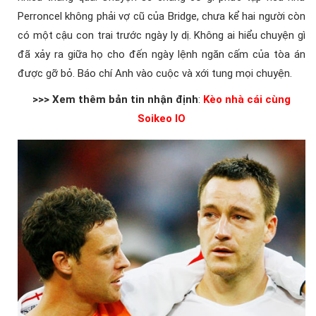
Perroncel không phải vợ cũ của Bridge, chưa kể hai người còn
có một cậu con trai trước ngày ly dị. Không ai hiểu chuyện gì
đã xảy ra giữa họ cho đến ngày lệnh ngăn cấm của tòa án
được gỡ bỏ. Báo chí Anh vào cuộc và xới tung mọi chuyện.
>>> Xem thêm bản tin nhận định
:
Kèo nhà cái cùng
Soikeo IO