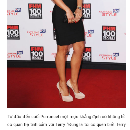
Từ đầu đến cuối Perroncel một mực khẳng định cô không hề
có quan hệ tình cảm với Terry. “Đúng là tôi có quen biết Terry