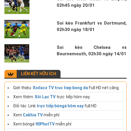
02h45 ngày 20/01
Soi kèo Frankfurt vs Dortmund,
02h30 ngày 18/01
Soi kèo Chelsea vs
Bournemouth, 02h30 ngày 14/01
LIÊN KẾT HỮU ÍCH
Giới thiệu:
Xoilacz TV truc tiep bong da
Full HD nét căng.
Xem thêm:
Xôi Lạc TV
trực tiếp hôm nay.
Đối tác: Link
trực tiếp bóngá hôm nay
full HD
Xem
Cakhia TV
miễn phí
Xem bóngá
90PhutTV
miễn phí