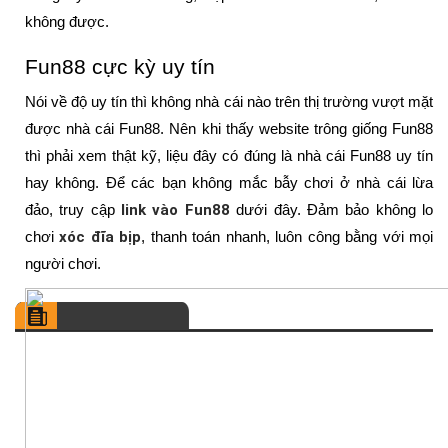
không được.
Fun88 cực kỳ uy tín
Nói về độ uy tín thì không nhà cái nào trên thị trường vượt mặt
được nhà cái Fun88. Nên khi thấy website trông giống Fun88
thì phải xem thật kỹ, liệu đây có đúng là nhà cái Fun88 uy tín
hay không. Để các bạn không mắc bẫy chơi ở nhà cái lừa
link vào Fun88
đảo, truy cập
dưới đây. Đảm bảo không lo
xóc đĩa bịp
chơi
, thanh toán nhanh, luôn công bằng với mọi
người chơi.