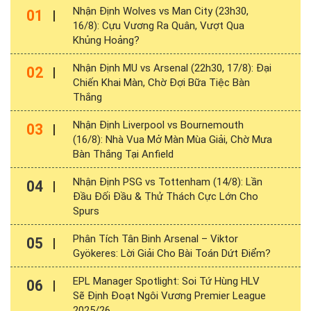
Nhận Định Wolves vs Man City (23h30,
01
16/8): Cựu Vương Ra Quân, Vượt Qua
Khủng Hoảng?
Nhận Định MU vs Arsenal (22h30, 17/8): Đại
02
Chiến Khai Màn, Chờ Đợi Bữa Tiệc Bàn
Thắng
Nhận Định Liverpool vs Bournemouth
03
(16/8): Nhà Vua Mở Màn Mùa Giải, Chờ Mưa
Bàn Thắng Tại Anfield
Nhận Định PSG vs Tottenham (14/8): Lần
04
Đầu Đối Đầu & Thử Thách Cực Lớn Cho
Spurs
Phân Tích Tân Binh Arsenal – Viktor
05
Gyökeres: Lời Giải Cho Bài Toán Dứt Điểm?
EPL Manager Spotlight: Soi Tứ Hùng HLV
06
Sẽ Định Đoạt Ngôi Vương Premier League
2025/26