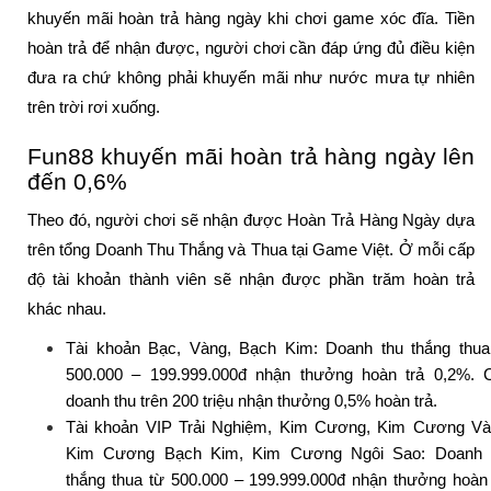
khuyến mãi hoàn trả hàng ngày khi chơi game xóc đĩa. Tiền
hoàn trả để nhận được, người chơi cần đáp ứng đủ điều kiện
đưa ra chứ không phải khuyến mãi như nước mưa tự nhiên
trên trời rơi xuống.
Fun88 khuyến mãi hoàn trả hàng ngày lên
đến 0,6%
Theo đó, người chơi sẽ nhận được Hoàn Trả Hàng Ngày dựa
trên tổng Doanh Thu Thắng và Thua tại Game Việt. Ở mỗi cấp
độ tài khoản thành viên sẽ nhận được phần trăm hoàn trả
khác nhau.
Tài khoản Bạc, Vàng, Bạch Kim: Doanh thu thắng thua
500.000 – 199.999.000đ nhận thưởng hoàn trả 0,2%. 
doanh thu trên 200 triệu nhận thưởng 0,5% hoàn trả.
Tài khoản VIP Trải Nghiệm, Kim Cương, Kim Cương Và
Kim Cương Bạch Kim, Kim Cương Ngôi Sao: Doanh 
thắng thua từ 500.000 – 199.999.000đ nhận thưởng hoàn 