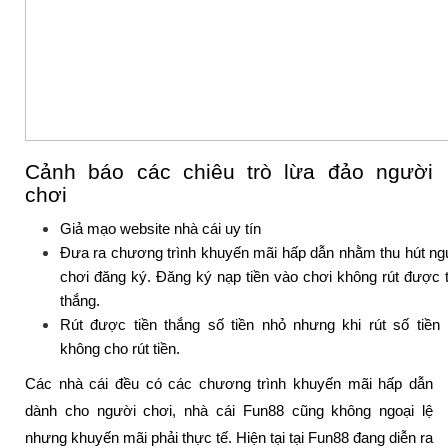
Cảnh báo các chiêu trò lừa đảo người
chơi
Giả mạo website nhà cái uy tín
Đưa ra chương trình khuyến mãi hấp dẫn nhằm thu hút ng
chơi đăng ký. Đăng ký nạp tiền vào chơi không rút được t
thắng.
Rút được tiền thắng số tiền nhỏ nhưng khi rút số tiền 
không cho rút tiền.
Các nhà cái đều có các chương trình khuyến mãi hấp dẫn
dành cho người chơi, nhà cái Fun88 cũng không ngoại lệ
nhưng khuyến mãi phải thực tế. Hiện tại tại Fun88 đang diễn ra