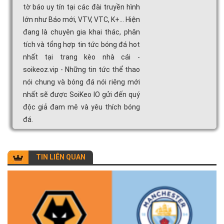
tờ báo uy tín tại các đài truyền hình
lớn như Báo mới, VTV, VTC, K+... Hiện
đang là chuyên gia khai thác, phân
tích và tổng hợp tin tức bóng đá hot
nhất tại trang kèo nhà cái -
soikeoz.vip - Những tin tức thể thao
nói chung và bóng đá nói riêng mới
nhất sẽ được SoiKeo IO gửi đến quý
độc giả đam mê và yêu thích bóng
đá.
TIN LIÊN QUAN