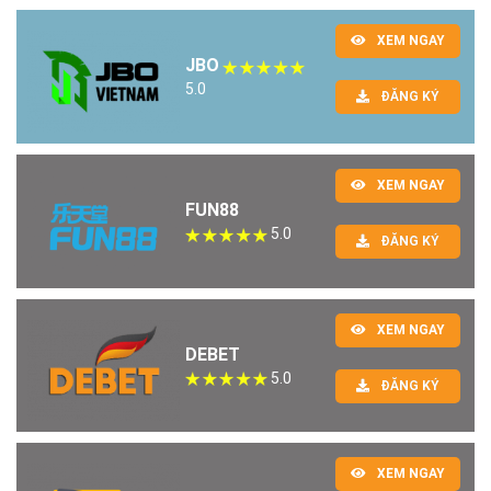
XEM NGAY
JBO
5.0
ĐĂNG KÝ
XEM NGAY
FUN88
5.0
ĐĂNG KÝ
XEM NGAY
DEBET
5.0
ĐĂNG KÝ
XEM NGAY