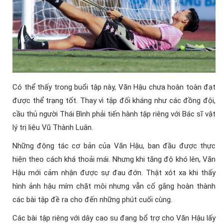
Có thể thấy trong buổi tập này, Văn Hậu chưa hoàn toàn đạt
được thể trạng tốt. Thay vì tập đối kháng như các đồng đội,
cầu thủ người Thái Bình phải tiến hành tập riêng với Bác sĩ vật
lý trị liệu Vũ Thành Luân.
Những động tác cơ bản của Văn Hậu, ban đầu được thực
hiện theo cách khá thoải mái. Nhưng khi tăng độ khó lên, Văn
Hậu mới cảm nhận được sự đau đớn. Thật xót xa khi thấy
hình ảnh hậu mím chặt môi nhưng vẫn cố gắng hoàn thành
các bài tập đề ra cho đến những phút cuối cùng.
Các bài tập riêng với dây cao su đang bổ trợ cho Văn Hậu lấy