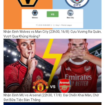
Nhận Định Wolves vs Man City (23h30, 16/8): Cựu Vương Ra Quân,
Vượt Qua Khủng Hoảng?
Nhận Định MU vs Arsenal (22h30, 17/8): Đại Chiến Khai Màn, Chờ
Đợi Bữa Tiệc Bàn Thắng