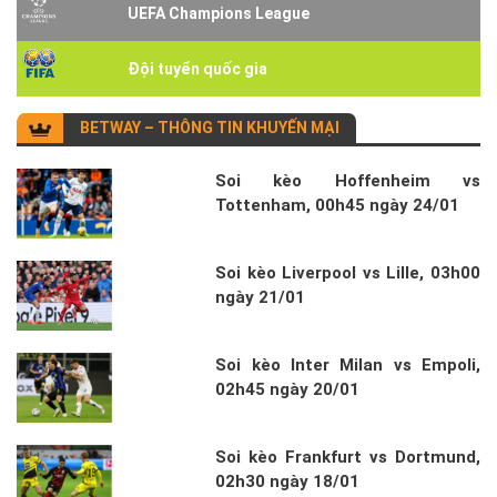
UEFA Champions League
Đội tuyển quốc gia
BETWAY – THÔNG TIN KHUYẾN MẠI
Soi kèo Hoffenheim vs
Tottenham, 00h45 ngày 24/01
Soi kèo Liverpool vs Lille, 03h00
ngày 21/01
Soi kèo Inter Milan vs Empoli,
02h45 ngày 20/01
Soi kèo Frankfurt vs Dortmund,
02h30 ngày 18/01