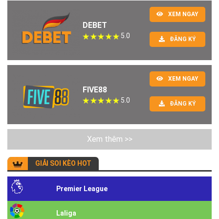
XEM NGAY
DEBET
5.0
ĐĂNG KÝ
XEM NGAY
FIVE88
5.0
ĐĂNG KÝ
Xem thêm >>
GIẢI SOI KÈO HOT
Premier League
Laliga