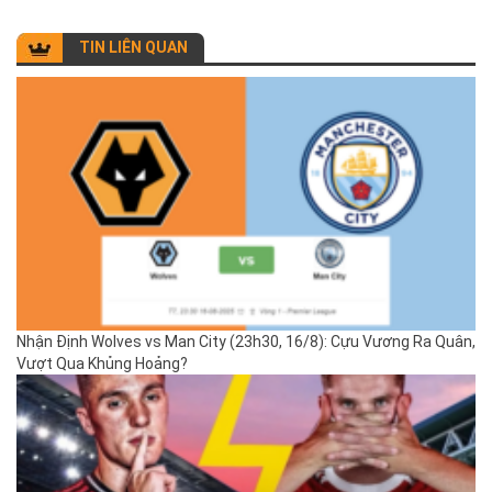
TIN LIÊN QUAN
Nhận Định Wolves vs Man City (23h30, 16/8): Cựu Vương Ra Quân,
Vượt Qua Khủng Hoảng?