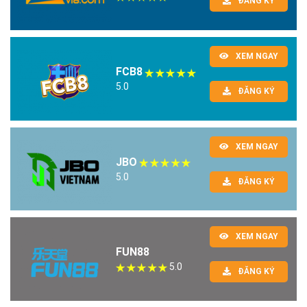
ĐĂNG KÝ
XEM NGAY
FCB8
5.0
ĐĂNG KÝ
XEM NGAY
JBO
5.0
ĐĂNG KÝ
XEM NGAY
FUN88
5.0
ĐĂNG KÝ