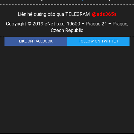
@ads365s
Liên hệ quảng cáo qua TELEGRAM:
Copyright © 2019 eNet s.r.o, 19600 – Prague 21 – Prague,
Czech Republic
LIKE ON FACEBOOK
FOLLOW ON TWITTER