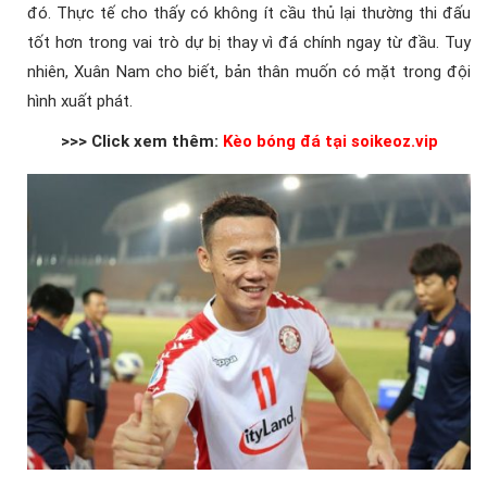
đó. Thực tế cho thấy có không ít cầu thủ lại thường thi đấu
tốt hơn trong vai trò dự bị thay vì đá chính ngay từ đầu. Tuy
nhiên, Xuân Nam cho biết, bản thân muốn có mặt trong đội
hình xuất phát.
>>> Click xem thêm:
Kèo bóng đá tại soikeoz.vip