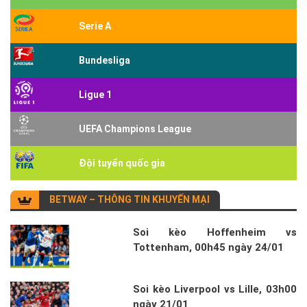
Serie A
Bundesliga
Ligue 1
UEFA Champions League
Đội tuyển quốc gia
BETWAY – THÔNG TIN KHUYẾN MẠI
Soi kèo Hoffenheim vs
Tottenham, 00h45 ngày 24/01
Soi kèo Liverpool vs Lille, 03h00
ngày 21/01