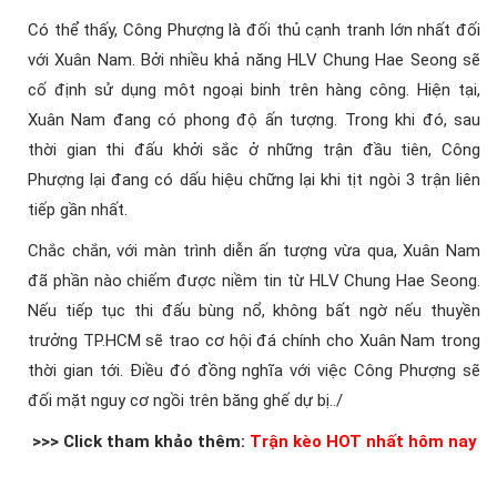
Có thể thấy, Công Phượng là đối thủ cạnh tranh lớn nhất đối
với Xuân Nam. Bởi nhiều khả năng HLV Chung Hae Seong sẽ
cố định sử dụng môt ngoại binh trên hàng công. Hiện tại,
Xuân Nam đang có phong độ ấn tượng. Trong khi đó, sau
thời gian thi đấu khởi sắc ở những trận đầu tiên, Công
Phượng lại đang có dấu hiệu chững lại khi tịt ngòi 3 trận liên
tiếp gần nhất.
Chắc chắn, với màn trình diễn ấn tượng vừa qua, Xuân Nam
đã phần nào chiếm được niềm tin từ HLV Chung Hae Seong.
Nếu tiếp tục thi đấu bùng nổ, không bất ngờ nếu thuyền
trưởng TP.HCM sẽ trao cơ hội đá chính cho Xuân Nam trong
thời gian tới. Điều đó đồng nghĩa với việc Công Phượng sẽ
đối mặt nguy cơ ngồi trên băng ghế dự bị../
>>> Click tham khảo thêm:
Trận kèo HOT nhất hôm nay