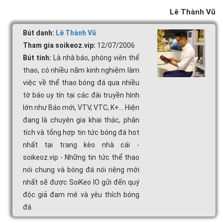
Lê Thành Vũ
Bút danh:
Lê Thành Vũ
Tham gia soikeoz.vip:
12/07/2006
Bút tính:
Là nhà báo, phóng viên thể
thao, có nhiều năm kinh nghiệm làm
việc về thể thao bóng đá qua nhiều
tờ báo uy tín tại các đài truyền hình
lớn như Báo mới, VTV, VTC, K+... Hiện
đang là chuyên gia khai thác, phân
tích và tổng hợp tin tức bóng đá hot
nhất tại trang kèo nhà cái -
soikeoz.vip - Những tin tức thể thao
nói chung và bóng đá nói riêng mới
nhất sẽ được SoiKeo IO gửi đến quý
độc giả đam mê và yêu thích bóng
đá.