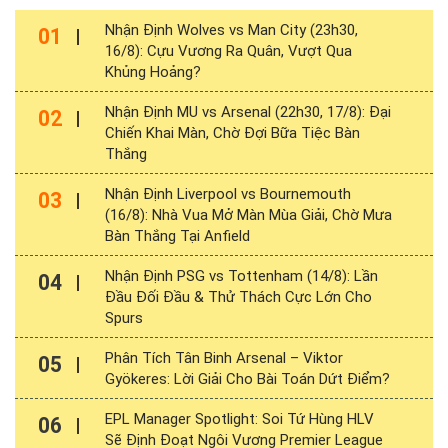
Nhận Định Wolves vs Man City (23h30,
01
16/8): Cựu Vương Ra Quân, Vượt Qua
Khủng Hoảng?
Nhận Định MU vs Arsenal (22h30, 17/8): Đại
02
Chiến Khai Màn, Chờ Đợi Bữa Tiệc Bàn
Thắng
Nhận Định Liverpool vs Bournemouth
03
(16/8): Nhà Vua Mở Màn Mùa Giải, Chờ Mưa
Bàn Thắng Tại Anfield
Nhận Định PSG vs Tottenham (14/8): Lần
04
Đầu Đối Đầu & Thử Thách Cực Lớn Cho
Spurs
Phân Tích Tân Binh Arsenal – Viktor
05
Gyökeres: Lời Giải Cho Bài Toán Dứt Điểm?
EPL Manager Spotlight: Soi Tứ Hùng HLV
06
Sẽ Định Đoạt Ngôi Vương Premier League