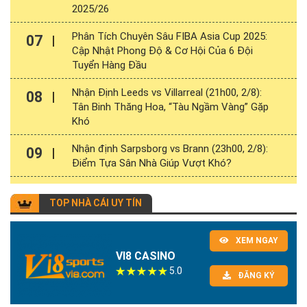
2025/26
Phân Tích Chuyên Sâu FIBA Asia Cup 2025:
07
Cập Nhật Phong Độ & Cơ Hội Của 6 Đội
Tuyển Hàng Đầu
Nhận Định Leeds vs Villarreal (21h00, 2/8):
08
Tân Binh Thăng Hoa, “Tàu Ngầm Vàng” Gặp
Khó
Nhận định Sarpsborg vs Brann (23h00, 2/8):
09
Điểm Tựa Sân Nhà Giúp Vượt Khó?
TOP NHÀ CÁI UY TÍN
XEM NGAY
VI8 CASINO
5.0
ĐĂNG KÝ