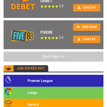
DEBET
5.0
ĐĂNG KÝ
XEM NGAY
FIVE88
5.0
ĐĂNG KÝ
Xem thêm >>
GIẢI SOI KÈO HOT
Premier League
Laliga
Serie A