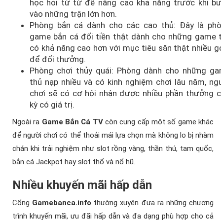
học hỏi từ từ để nâng cao khả năng trước khi b
vào những trận lớn hơn.
Phòng bắn cá dành cho các cao thủ: Đây là ph
game bắn cá đổi tiền thật dành cho những game 
có khả năng cao hơn với mục tiêu săn thật nhiều g
để đổi thưởng.
Phòng chơi thủy quái: Phòng dành cho những g
thủ nạp nhiều và có kinh nghiệm chơi lâu năm, ng
chơi sẽ có cơ hội nhận được nhiều phần thưởng 
kỳ có giá trị.
Ngoài ra
Game Bắn Cá TV
còn cung cấp một số game khác
để người chơi có thể thoải mái lựa chọn mà không lo bị nhàm
chán khi trải nghiệm như slot rồng vàng, thần thú, tam quốc,
bắn cá Jackpot hay slot thổ và nổ hũ.
Nhiều khuyến mãi hấp dẫn
Cổng
Gamebanca.info
thường xuyên đưa ra những chương
trình khuyến mãi, ưu đãi hấp dẫn và đa dạng phù hợp cho cả