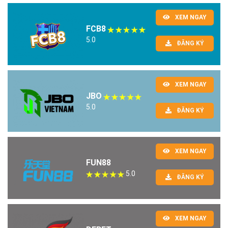
XEM NGAY
FCB8
5.0
ĐĂNG KÝ
XEM NGAY
JBO
5.0
ĐĂNG KÝ
XEM NGAY
FUN88
5.0
ĐĂNG KÝ
XEM NGAY