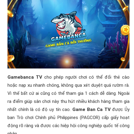
Gamebanca TV
cho phép người chơi có thể đổi thẻ cào
hoặc nạp xu nhanh chóng, không qua xét duyệt quá rườm rà.
Vì thế bất cứ ai cũng có thể tham gia 1 cách dễ dàng. Ngoài
ra điểm giúp sân chơi này thu hút nhiều khách hàng tham gia
nhất chính là có độ uy tín cao.
Game Ban Ca TV
được Ủy
ban Trò chơi Chính phủ Philippines (PAGCOR) cấp giấy hoạt
động rõ ràng và được các hiệp hội công nghiệp quốc tế công
nhận.