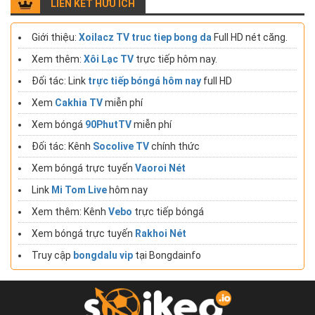
LIÊN KẾT HỮU ÍCH
Giới thiệu:
Xoilacz TV truc tiep bong da
Full HD nét căng.
Xem thêm:
Xôi Lạc TV
trực tiếp hôm nay.
Đối tác: Link
trực tiếp bóngá hôm nay
full HD
Xem
Cakhia TV
miễn phí
Xem bóngá
90PhutTV
miễn phí
Đối tác: Kênh
Socolive TV
chính thức
Xem bóngá trực tuyến
Vaoroi Nét
Link
Mi Tom Live
hôm nay
Xem thêm: Kênh
Vebo
trực tiếp bóngá
Xem bóngá trực tuyến
Rakhoi Nét
Truy cập
bongdalu vip
tại Bongdainfo