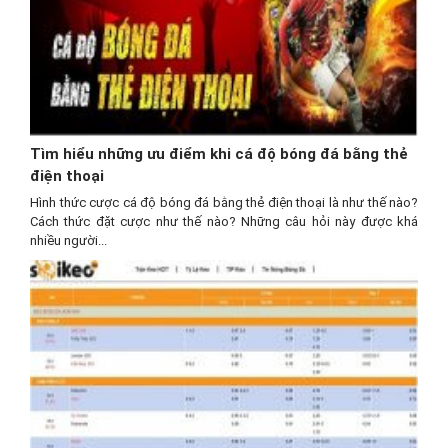
Tìm hiểu những ưu điểm khi cá độ bóng đá bằng thẻ
điện thoại
Hình thức cược cá độ bóng đá bằng thẻ điện thoại là như thế nào?
Cách thức đặt cược như thế nào? Những câu hỏi này được khá
nhiều người...