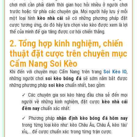
chơi mới cần phải dành thời gian học hỏi nhiều ở người chơi
trước hoặc từ phía các chuyên gia. Mọi người hãy lưu ý mỗi
một loại hình
kèo nhà cái
sẽ có những phương pháp đặt
cược tương ứng, do đó hãy lựa chọn vào kèo được xem là lợi
thế của mình để gia tăng được cơ hội chiến thắng.
2. Tổng hợp kinh nghiệm, chiến
thuật đặt cược trên chuyên mục
Cẩm Nang Soi Kèo
Khi đến với chuyên mục Cẩm Nang trên trang
Soi Kèo IO
,
những người chơi
soi kèo bóng đá
sẽ sớm nắm bắt được
những phương pháp
soi kèo
chuẩn nhất, bao gồm:
✓ Các chuyên gia soi kèo hàng đầu chia sẻ đến mọi
người về những kinh nghiệm, đặt cược
kèo nhà cái
đêm nay
chuẩn xác nhất.
✓ Phương pháp
nhận định kèo bóng đá hôm nay
trong từng loại kèo như: kèo Châu Âu, Châu Á, kèo tài/
xỉu,… để cược chuẩn xác trong từng trận cược.