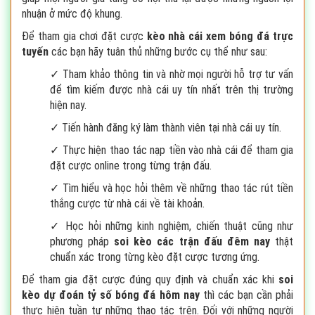
nhuận ở mức độ khung.
Để tham gia chơi đặt cược
kèo nhà cái xem bóng đá trực
tuyến
các bạn hãy tuân thủ những bước cụ thể như sau:
✓ Tham khảo thông tin và nhờ mọi người hỗ trợ tư vấn
để tìm kiếm được nhà cái uy tín nhất trên thị trường
hiện nay.
✓ Tiến hành đăng ký làm thành viên tại nhà cái uy tín.
✓ Thực hiện thao tác nạp tiền vào nhà cái để tham gia
đặt cược online trong từng trận đấu.
✓ Tìm hiểu và học hỏi thêm về những thao tác rút tiền
thắng cược từ nhà cái về tài khoản.
✓ Học hỏi những kinh nghiệm, chiến thuật cũng như
phương pháp
soi kèo các trận đấu đêm nay
thật
chuẩn xác trong từng kèo đặt cược tương ứng.
Để tham gia đặt cược đúng quy định và chuẩn xác khi
soi
kèo dự đoán tỷ số bóng đá hôm nay
thì các bạn cần phải
thực hiện tuần tự những thao tác trên. Đối với những người