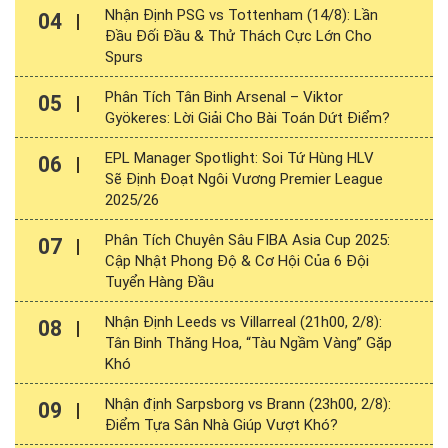
Nhận Định PSG vs Tottenham (14/8): Lần
04
Đầu Đối Đầu & Thử Thách Cực Lớn Cho
Spurs
Phân Tích Tân Binh Arsenal – Viktor
05
Gyökeres: Lời Giải Cho Bài Toán Dứt Điểm?
EPL Manager Spotlight: Soi Tứ Hùng HLV
06
Sẽ Định Đoạt Ngôi Vương Premier League
2025/26
Phân Tích Chuyên Sâu FIBA Asia Cup 2025:
07
Cập Nhật Phong Độ & Cơ Hội Của 6 Đội
Tuyển Hàng Đầu
Nhận Định Leeds vs Villarreal (21h00, 2/8):
08
Tân Binh Thăng Hoa, “Tàu Ngầm Vàng” Gặp
Khó
Nhận định Sarpsborg vs Brann (23h00, 2/8):
09
Điểm Tựa Sân Nhà Giúp Vượt Khó?