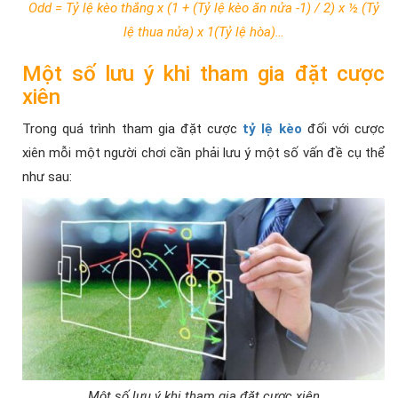
Odd = Tỷ lệ kèo thắng x (1 + (Tỷ lệ kèo ăn nửa -1) / 2) x ½ (Tỷ
lệ thua nửa) x 1(Tỷ lệ hòa)…
Một số lưu ý khi tham gia đặt cược
xiên
Trong quá trình tham gia đặt cược
tỷ lệ kèo
đối với cược
xiên mỗi một người chơi cần phải lưu ý một số vấn đề cụ thể
như sau:
Một số lưu ý khi tham gia đặt cược xiên