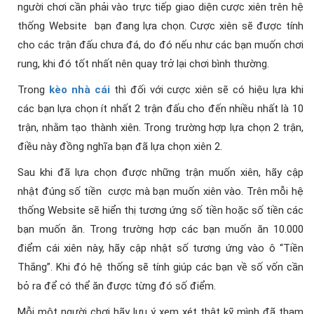
người chơi cần phải vào trực tiếp giao diện cược xiên trên hệ
thống Website bạn đang lựa chọn. Cược xiên sẽ được tính
cho các trận đấu chưa đá, do đó nếu như các bạn muốn chơi
rung, khi đó tốt nhất nên quay trở lại chơi bình thường.
Trong
kèo nhà cái
thì đối với cược xiên sẽ có hiệu lựa khi
các bạn lựa chọn ít nhất 2 trận đấu cho đến nhiều nhất là 10
trận, nhằm tạo thành xiên. Trong trường hợp lựa chọn 2 trận,
điều này đồng nghĩa bạn đã lựa chọn xiên 2.
Sau khi đã lựa chọn được những trận muốn xiên, hãy cập
nhật đúng số tiền cược mà bạn muốn xiên vào. Trên mỗi hệ
thống Website sẽ hiển thị tương ứng số tiền hoặc số tiền các
bạn muốn ăn. Trong trường hợp các bạn muốn ăn 10.000
điểm cái xiên này, hãy cập nhật số tương ứng vào ô “Tiền
Thắng”. Khi đó hệ thống sẽ tính giúp các bạn về số vốn cần
bỏ ra để có thể ăn được từng đó số điểm.
Mỗi một người chơi hãy lưu ý xem xét thật kỹ mình đã tham