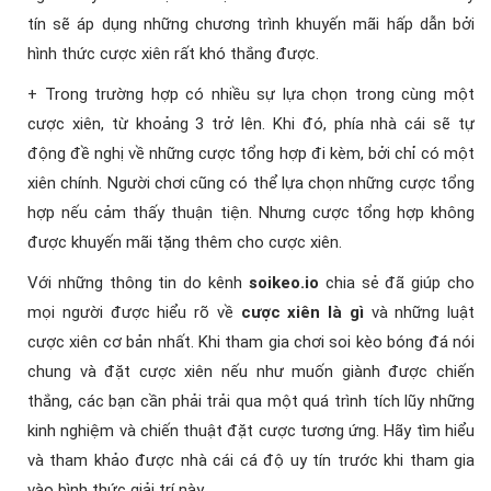
tín sẽ áp dụng những chương trình khuyến mãi hấp dẫn bởi
hình thức cược xiên rất khó thắng được.
+ Trong trường hợp có nhiều sự lựa chọn trong cùng một
cược xiên, từ khoảng 3 trở lên. Khi đó, phía nhà cái sẽ tự
động đề nghị về những cược tổng hợp đi kèm, bởi chỉ có một
xiên chính. Người chơi cũng có thể lựa chọn những cược tổng
hợp nếu cảm thấy thuận tiện. Nhưng cược tổng hợp không
được khuyến mãi tặng thêm cho cược xiên.
Với những thông tin do kênh
soikeo.io
chia sẻ đã giúp cho
mọi người được hiểu rõ về
cược xiên là gì
và những luật
cược xiên cơ bản nhất. Khi tham gia chơi soi kèo bóng đá nói
chung và đặt cược xiên nếu như muốn giành được chiến
thắng, các bạn cần phải trải qua một quá trình tích lũy những
kinh nghiệm và chiến thuật đặt cược tương ứng. Hãy tìm hiểu
và tham khảo được nhà cái cá độ uy tín trước khi tham gia
vào hình thức giải trí này.