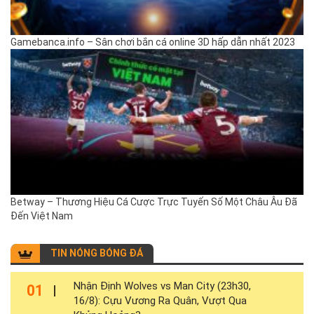
Gamebanca.info – Sân chơi bắn cá online 3D hấp dẫn nhất 2023
Betway – Thương Hiệu Cá Cược Trực Tuyến Số Một Châu Âu Đã
Đến Việt Nam
TIN NÓNG BÓNG ĐÁ
Nhận Định Wolves vs Man City (23h30,
01
16/8): Cựu Vương Ra Quân, Vượt Qua