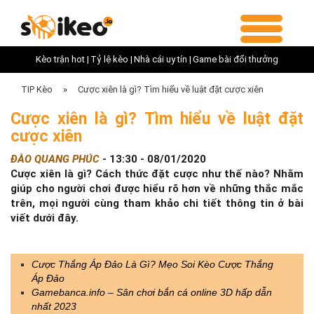
Kèo trận hot |
Tỷ lệ kèo |
Nhà cái uy tín |
Game bài đổi thưởng
TIP Kèo
»
Cược xiên là gì? Tìm hiểu về luật đặt cược xiên
Cược xiên là gì? Tìm hiểu về luật đặt
cược xiên
ĐÀO QUANG PHÚC
-
13:30 - 08/01/2020
Cược xiên là gì? Cách thức đặt cược như thế nào? Nhằm
giúp cho người chơi được hiểu rõ hơn về những thắc mắc
trên, mọi người cùng tham khảo chi tiết thông tin ở bài
viết dưới đây.
Cược Thắng Áp Đảo Là Gì? Mẹo Soi Kèo Cược Thắng
Áp Đảo
Gamebanca.info – Sân chơi bắn cá online 3D hấp dẫn
nhất 2023