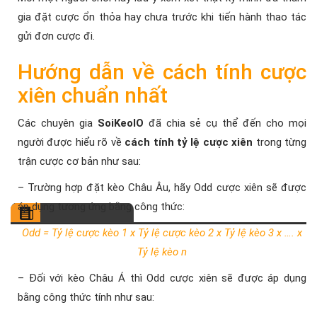
gia đặt cược ổn thỏa hay chưa trước khi tiến hành thao tác
gửi đơn cược đi.
Hướng dẫn về cách tính cược
xiên chuẩn nhất
Các chuyên gia
SoiKeoIO
đã chia sẻ cụ thể đến cho mọi
người được hiểu rõ về
cách tính tỷ lệ cược xiên
trong từng
trận cược cơ bản như sau:
– Trường hợp đặt kèo Châu Âu, hãy Odd cược xiên sẽ được
áp dụng tương ứng bằng công thức:
Odd = Tỷ lệ cược kèo 1 x Tỷ lệ cược kèo 2 x Tỷ lệ kèo 3 x …. x
Tỷ lệ kèo n
– Đối với kèo Châu Á thì Odd cược xiên sẽ được áp dụng
bằng công thức tính như sau: