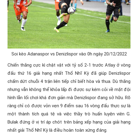
Soi kèo Adanaspor vs Denizlispor vào 0h ngày 20/12/2022
Chiến thắng cực kì chật vật với tỷ số 2-1 trước Atlay ở vòng
đấu thứ 16 giải hạng nhất Thổ Nhĩ Kỳ đã giúp Denizlispor
chấm dứt chuỗi 4 trận liên tiếp chỉ biết hòa và thua. Dù thắng
nhưng vẫn không thể khỏa lấp đi được sự kém cỏi về mặt đội
hình lẫn lối chơi khá đơn giản mà Denizlispor đang sở hữu. Rõ
ràng chỉ có được vỏn vẹn 9 điểm sau 16 vòng đấu thực sự là
một thành tích quá tệ và việc thầy trò huấn luyện viên G.
Bulak đứng ở vị trí áp chót trên bảng xếp hạng của giải hạng
nhất giải Thổ Nhĩ Kỳ là điều hoàn toàn xứng đáng.