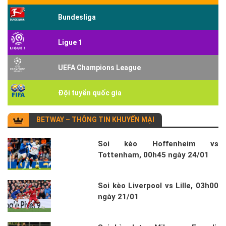
Bundesliga
Ligue 1
UEFA Champions League
Đội tuyển quốc gia
BETWAY – THÔNG TIN KHUYẾN MẠI
Soi kèo Hoffenheim vs
Tottenham, 00h45 ngày 24/01
Soi kèo Liverpool vs Lille, 03h00
ngày 21/01