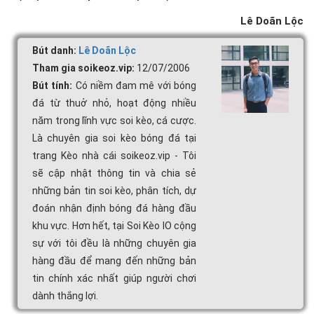
Lê Doãn Lộc
Bút danh:
Lê Doãn Lộc
Tham gia soikeoz.vip:
12/07/2006
Bút tính:
Có niềm đam mê với bóng
đá từ thuở nhỏ, hoạt động nhiều
năm trong lĩnh vực soi kèo, cá cược.
Là chuyên gia soi kèo bóng đá tại
trang Kèo nhà cái soikeoz.vip - Tôi
sẽ cập nhật thông tin và chia sẻ
những bản tin soi kèo, phân tích, dự
đoán nhận định bóng đá hàng đầu
khu vực. Hơn hết, tại Soi Kèo IO cộng
sự với tôi đều là những chuyên gia
hàng đầu để mang đến những bản
tin chính xác nhất giúp người chơi
dành thắng lợi.