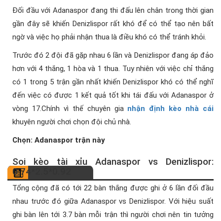
Đối đầu với Adanaspor đang thi đấu lên chân trong thời gian
gần đây sẽ khiến Denizlispor rất khó để có thể tạo nên bất
ngờ và việc họ phải nhận thua là điều khó có thể tránh khỏi.
Trước đó 2 đội đã gặp nhau 6 lần và Denizlispor đang áp đảo
hơn với 4 thắng, 1 hòa và 1 thua. Tuy nhiên với việc chỉ thắng
có 1 trong 5 trận gần nhất khiến Denizlispor khó có thể nghĩ
đến việc có được 1 kết quả tốt khi tái đấu với Adanaspor ở
vòng 17.Chính vì thế chuyên gia
nhận định kèo nhà cái
khuyên người chơi chọn đội chủ nhà.
Chọn: Adanaspor trận này
Soi kèo tài xỉu Adanaspor vs Denizlispor:
0.74*2.5*0.92
Tổng cộng đã có tới 22 bàn thắng được ghi ở 6 lần đối đầu
nhau trước đó giữa Adanaspor vs Denizlispor. Với hiệu suất
ghi bàn lên tới 3.7 bàn mỗi trận thì người chơi nên tin tưởng