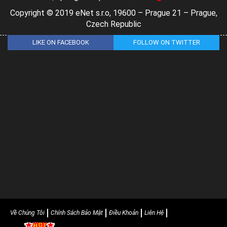
Copyright © 2019 eNet s.r.o, 19600 – Prague 21 – Prague,
Czech Republic
LIKE ON FACEBOOK
FOLLOW ON TWITTER
Về Chúng Tôi
Chính Sách Bảo Mật
Điều Khoản
Liên Hệ