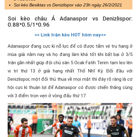
Soi kèo Besiktas vs Denizlispor vào 23h ngày 26/2/2021
Soi kèo châu Á Adanaspor vs Denizlispor:
0.88*0.5/1*0.96
>> Link trận kèo HOT hôm nay<<
Adanaspor đang cực kì nỗ lực để có được tấm vé trụ hạng ở
mùa giải năm nay và họ đang làm khá tốt khi bất bại ở 3/5
trận gần nhất giúp đội chủ sân 5 Ocak Fatih Terim tạm leo lên
vị trí thứ 13 ở giải hạng nhất Thổ Nhĩ Kỳ. Đối đầu với
Denizlispor, một đối thủ thua về mọi mặt thì đây rõ ràng là cơ
hội cực kì thuận lợi để Adanaspor có được chiến thắng cùng
với 3 điểm trọn vẹn ở vòng đấu thứ 17.