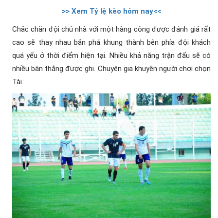
>> Xem Tỷ lệ kèo hôm nay<<
Chắc chắn đội chủ nhà với một hàng công được đánh giá rất
cao sẽ thay nhau bắn phá khung thành bên phía đội khách
quá yếu ở thời điểm hiện tại. Nhiều khả năng trận đấu sẽ có
nhiều bàn thắng được ghi. Chuyên gia khuyên người chơi chọn
Tài.