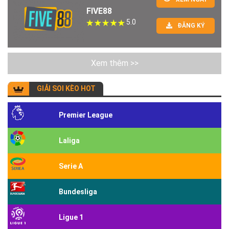
FIVE88
5.0
ĐĂNG KÝ
Xem thêm >>
GIẢI SOI KÈO HOT
Premier League
Laliga
Serie A
Bundesliga
Ligue 1