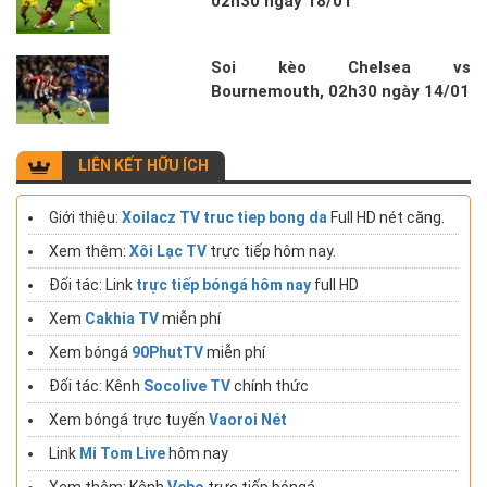
02h30 ngày 18/01
Soi kèo Chelsea vs
Bournemouth, 02h30 ngày 14/01
LIÊN KẾT HỮU ÍCH
Giới thiệu:
Xoilacz TV truc tiep bong da
Full HD nét căng.
Xem thêm:
Xôi Lạc TV
trực tiếp hôm nay.
Đối tác: Link
trực tiếp bóngá hôm nay
full HD
Xem
Cakhia TV
miễn phí
Xem bóngá
90PhutTV
miễn phí
Đối tác: Kênh
Socolive TV
chính thức
Xem bóngá trực tuyến
Vaoroi Nét
Link
Mi Tom Live
hôm nay
Xem thêm: Kênh
Vebo
trực tiếp bóngá