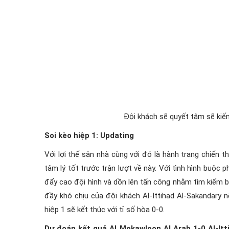
Đội khách sẽ quyết tâm sẽ kiếm
Soi kèo hiệp 1: Updating
Với lợi thế sân nhà cùng với đó là hành trang chiến t
tâm lý tốt trước trận lượt về này. Với tình hình buộc
đẩy cao đội hình và dồn lên tấn công nhằm tìm kiếm 
đầy khó chịu của đội khách Al-Ittihad Al-Sakandary
hiệp 1 sẽ kết thúc với tỉ số hòa 0-0.
Dự đoán kết quả Al Mokawloon Al Arab 1-0 Al-It