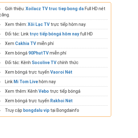
Giới thiệu:
Xoilacz TV truc tiep bong da
Full HD nét
căng.
Xem thêm:
Xôi Lạc TV
trực tiếp hôm nay.
Đối tác: Link
trực tiếp bóngá hôm nay
full HD
Xem
Cakhia TV
miễn phí
Xem bóngá
90PhutTV
miễn phí
Đối tác: Kênh
Socolive TV
chính thức
Xem bóngá trực tuyến
Vaoroi Nét
Link
Mi Tom Live
hôm nay
Xem thêm: Kênh
Vebo
trực tiếp bóngá
Xem bóngá trực tuyến
Rakhoi Nét
Truy cập
bongdalu vip
tại Bongdainfo