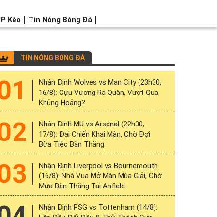
IP Kèo
Tin Nóng Bóng Đá
TIN NÓNG BÓNG ĐÁ
01
Nhận Định Wolves vs Man City (23h30,
16/8): Cựu Vương Ra Quân, Vượt Qua
Khủng Hoảng?
02
Nhận Định MU vs Arsenal (22h30,
17/8): Đại Chiến Khai Màn, Chờ Đợi
Bữa Tiệc Bàn Thắng
03
Nhận Định Liverpool vs Bournemouth
(16/8): Nhà Vua Mở Màn Mùa Giải, Chờ
Mưa Bàn Thắng Tại Anfield
04
Nhận Định PSG vs Tottenham (14/8):