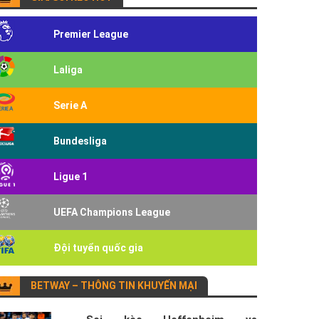
Premier League
Laliga
Serie A
Bundesliga
Ligue 1
UEFA Champions League
Đội tuyển quốc gia
BETWAY – THÔNG TIN KHUYẾN MẠI