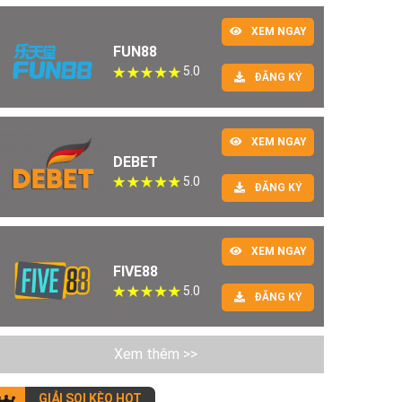
XEM NGAY
FUN88
5.0
ĐĂNG KÝ
XEM NGAY
DEBET
5.0
ĐĂNG KÝ
XEM NGAY
FIVE88
5.0
ĐĂNG KÝ
Xem thêm >>
GIẢI SOI KÈO HOT