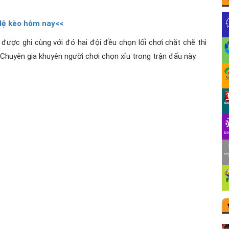
lệ kèo hôm nay<<
 được ghi cùng với đó hai đội đều chọn lối chơi chặt chẽ thì
 Chuyên gia khuyên người chơi chọn xỉu trong trận đấu này.