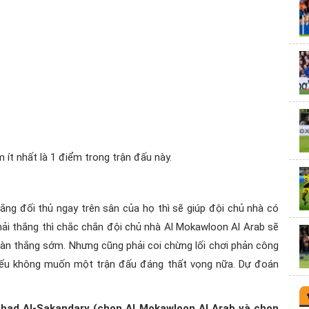
 ít nhất là 1 điểm trong trận đấu này.
hắng đối thủ ngay trên sân của họ thì sẽ giúp đội chủ nhà có
 phải thắng thì chắc chắn đội chủ nhà Al Mokawloon Al Arab sẽ
bàn thắng sớm. Nhưng cũng phải coi chừng lối chơi phản công
 nếu không muốn một trận đấu đáng thất vọng nữa. Dự đoán
tihad Al-Sakandary (chọn Al Mokawloon Al Arab và chọn