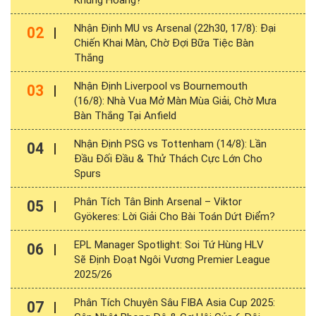
Khủng Hoảng?
Nhận Định MU vs Arsenal (22h30, 17/8): Đại
02
Chiến Khai Màn, Chờ Đợi Bữa Tiệc Bàn
Thắng
Nhận Định Liverpool vs Bournemouth
03
(16/8): Nhà Vua Mở Màn Mùa Giải, Chờ Mưa
Bàn Thắng Tại Anfield
Nhận Định PSG vs Tottenham (14/8): Lần
04
Đầu Đối Đầu & Thử Thách Cực Lớn Cho
Spurs
Phân Tích Tân Binh Arsenal – Viktor
05
Gyökeres: Lời Giải Cho Bài Toán Dứt Điểm?
EPL Manager Spotlight: Soi Tứ Hùng HLV
06
Sẽ Định Đoạt Ngôi Vương Premier League
2025/26
Phân Tích Chuyên Sâu FIBA Asia Cup 2025:
07