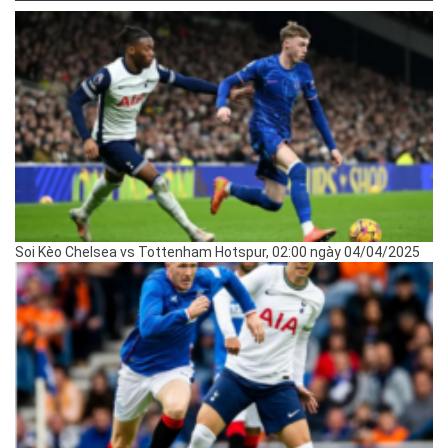
Soi Kèo Chelsea vs Tottenham Hotspur, 02:00 ngày 04/04/2025