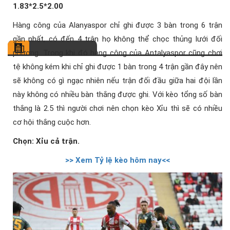
1.83*2.5*2.00
Hàng công của Alanyaspor chỉ ghi được 3 bàn trong 6 trận
gần nhất, có đến 4 trận họ không thể chọc thủng lưới đối
phương. Trong khi đó hàng công của Antalyaspor cũng chơi
tệ không kém khi chỉ ghi được 1 bàn trong 4 trận gần đây nên
sẽ không có gì ngạc nhiên nếu trận đối đầu giữa hai đội lần
này không có nhiều bàn thắng được ghi. Với kèo tổng số bàn
thắng là 2.5 thì người chơi nên chọn kèo Xỉu thì sẽ có nhiều
cơ hội thắng cuộc hơn.
Chọn: Xỉu cả trận.
>> Xem Tỷ lệ kèo hôm nay<<