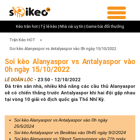
Kèo trận hot |
Tỷ lệ kèo |
Nhà cái uy tín |
Game bài đổi thưởng
Trận Kèo HOT
»
Soi kèo Alanyaspor vs Antalyaspor vào 0h ngày 15/10/2022
Soi kèo Alanyaspor vs Antalyaspor vào
0h ngày 15/10/2022
LÊ DOÃN LỘC
-
23:50 - 12/10/2022
Đá trên sân nhà, nhiều khả năng các cầu thủ Alanyaspor
sẽ có chiến thắng trước Antalyaspor khi hai đội gặp nhau
tại vòng 10 giải vô địch quốc gia Thổ Nhĩ Kỳ.
Soi kèo Alanyaspor vs Antalyaspor vào 0h ngày
25/5/2024
Soi kèo Antalyaspor vs Besiktas vào 0h45 ngày 9/2/2024
Soi kèo Alanyaspor vs Yilport Samsunspor vào 21h ngày