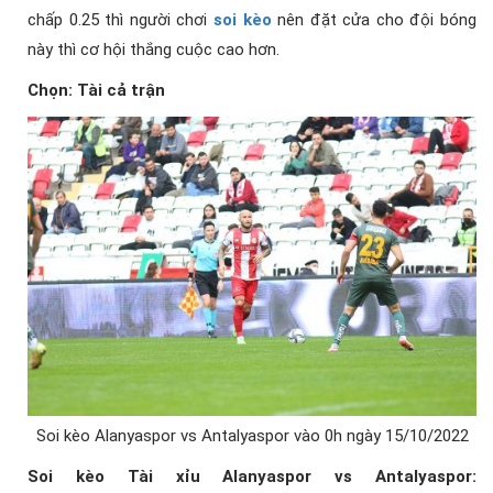
chấp 0.25 thì người chơi
soi kèo
nên đặt cửa cho đội bóng
này thì cơ hội thắng cuộc cao hơn.
Chọn: Tài cả trận
Soi kèo Alanyaspor vs Antalyaspor vào 0h ngày 15/10/2022
Soi kèo Tài xỉu Alanyaspor vs Antalyaspor: