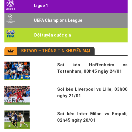
Ligue 1
UEFA Champions League
Đội tuyển quốc gia
BETWAY – THÔNG TIN KHUYẾN MẠI
Soi kèo Hoffenheim vs
Tottenham, 00h45 ngày 24/01
Soi kèo Liverpool vs Lille, 03h00
ngày 21/01
Soi kèo Inter Milan vs Empoli,
02h45 ngày 20/01