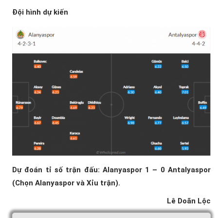
Đội hình dự kiến
Dự đoán tỉ số trận đấu: Alanyaspor 1 – 0 Antalyaspor
(Chọn Alanyaspor và Xỉu trận).
Lê Doãn Lộc