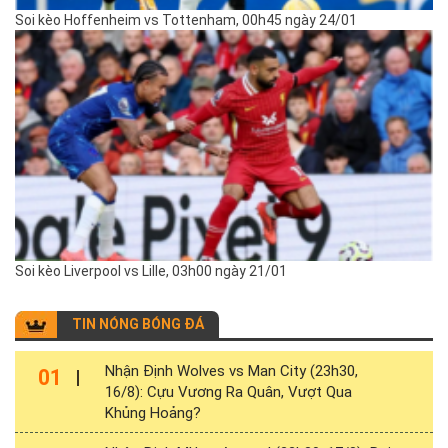
Soi kèo Hoffenheim vs Tottenham, 00h45 ngày 24/01
Soi kèo Liverpool vs Lille, 03h00 ngày 21/01
TIN NÓNG BÓNG ĐÁ
Nhận Định Wolves vs Man City (23h30,
01
16/8): Cựu Vương Ra Quân, Vượt Qua
Khủng Hoảng?