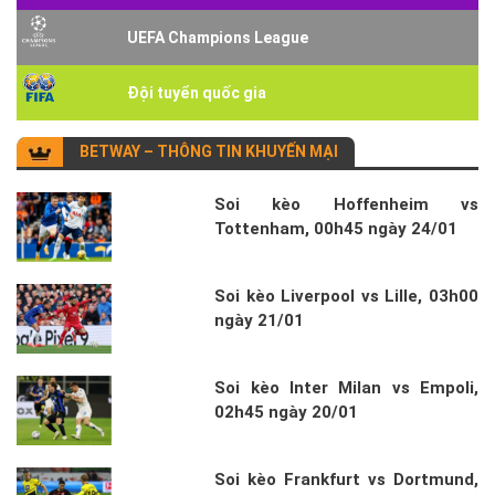
UEFA Champions League
Đội tuyển quốc gia
BETWAY – THÔNG TIN KHUYẾN MẠI
Soi kèo Hoffenheim vs
Tottenham, 00h45 ngày 24/01
Soi kèo Liverpool vs Lille, 03h00
ngày 21/01
Soi kèo Inter Milan vs Empoli,
02h45 ngày 20/01
Soi kèo Frankfurt vs Dortmund,