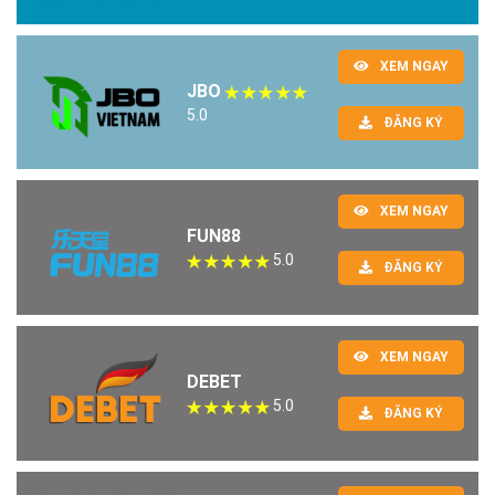
XEM NGAY
JBO
5.0
ĐĂNG KÝ
XEM NGAY
FUN88
5.0
ĐĂNG KÝ
XEM NGAY
DEBET
5.0
ĐĂNG KÝ