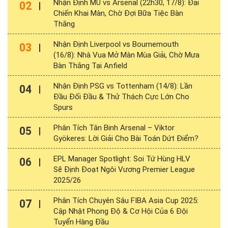
Nhận Định MU vs Arsenal (22h30, 17/8): Đại
02
Chiến Khai Màn, Chờ Đợi Bữa Tiệc Bàn
Thắng
Nhận Định Liverpool vs Bournemouth
03
(16/8): Nhà Vua Mở Màn Mùa Giải, Chờ Mưa
Bàn Thắng Tại Anfield
Nhận Định PSG vs Tottenham (14/8): Lần
04
Đầu Đối Đầu & Thử Thách Cực Lớn Cho
Spurs
Phân Tích Tân Binh Arsenal – Viktor
05
Gyökeres: Lời Giải Cho Bài Toán Dứt Điểm?
EPL Manager Spotlight: Soi Tứ Hùng HLV
06
Sẽ Định Đoạt Ngôi Vương Premier League
2025/26
Phân Tích Chuyên Sâu FIBA Asia Cup 2025:
07
Cập Nhật Phong Độ & Cơ Hội Của 6 Đội
Tuyển Hàng Đầu