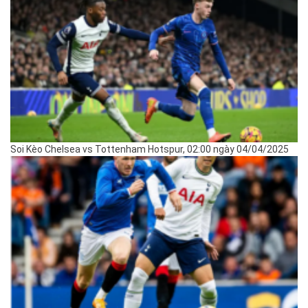
Soi Kèo Chelsea vs Tottenham Hotspur, 02:00 ngày 04/04/2025