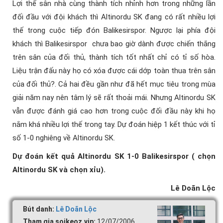
Lợi thế sân nhà cùng thành tích nhỉnh hơn trong những lần
đối đầu với đội khách thì Altinordu SK đang có rất nhiều lợi
thế trong cuộc tiếp đón Balikesirspor. Ngược lại phía đội
khách thì Balikesirspor chưa bao giờ dành được chiến thắng
trên sân của đối thủ, thành tích tốt nhất chỉ có tỉ số hòa.
Liệu trận đấu này họ có xóa được cái dớp toàn thua trên sân
của đối thủ?. Cả hai đều gần như đã hết mục tiêu trong mùa
giải năm nay nên tâm lý sẽ rất thoải mái. Nhưng Altinordu SK
vẫn được đánh giá cao hơn trong cuộc đối đầu này khi họ
nắm khá nhiều lợi thế trong tay. Dự đoán hiệp 1 kết thúc với tỉ
số 1-0 nghiêng về Altinordu SK.
Dự đoán kết quả Altinordu SK 1-0 Balikesirspor ( chọn
Altinordu SK và chọn xỉu).
Lê Doãn Lộc
Bút danh:
Lê Doãn Lộc
Tham gia soikeoz.vip:
12/07/2006