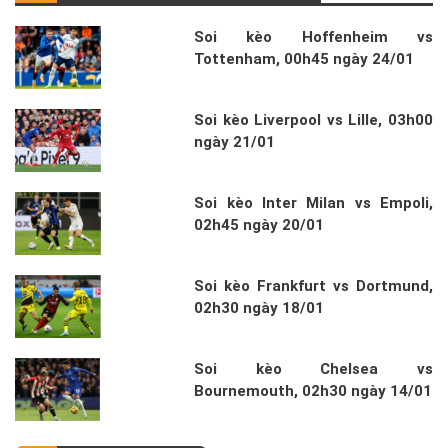
Soi kèo Hoffenheim vs
Tottenham, 00h45 ngày 24/01
Soi kèo Liverpool vs Lille, 03h00
ngày 21/01
Soi kèo Inter Milan vs Empoli,
02h45 ngày 20/01
Soi kèo Frankfurt vs Dortmund,
02h30 ngày 18/01
Soi kèo Chelsea vs
Bournemouth, 02h30 ngày 14/01