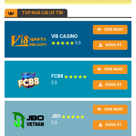
TOP NHÀ CÁI UY TÍN
XEM NGAY
VI8 CASINO
5.0
ĐĂNG KÝ
XEM NGAY
FCB8
5.0
ĐĂNG KÝ
XEM NGAY
JBO
5.0
ĐĂNG KÝ