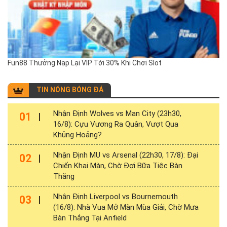
Fun88 Thưởng Nạp Lại VIP Tới 30% Khi Chơi Slot
TIN NÓNG BÓNG ĐÁ
Nhận Định Wolves vs Man City (23h30,
01
16/8): Cựu Vương Ra Quân, Vượt Qua
Khủng Hoảng?
Nhận Định MU vs Arsenal (22h30, 17/8): Đại
02
Chiến Khai Màn, Chờ Đợi Bữa Tiệc Bàn
Thắng
Nhận Định Liverpool vs Bournemouth
03
(16/8): Nhà Vua Mở Màn Mùa Giải, Chờ Mưa
Bàn Thắng Tại Anfield