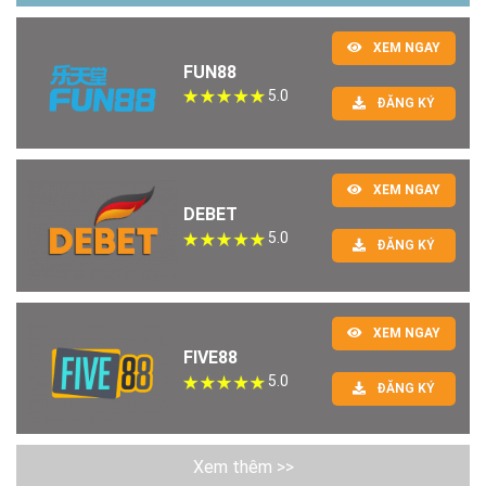
XEM NGAY
FUN88
5.0
ĐĂNG KÝ
XEM NGAY
DEBET
5.0
ĐĂNG KÝ
XEM NGAY
FIVE88
5.0
ĐĂNG KÝ
Xem thêm >>