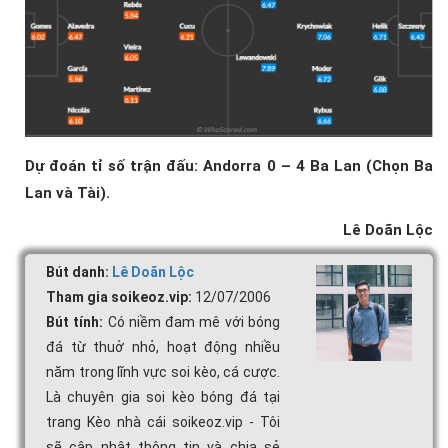
Dự đoán tỉ số trận đấu: Andorra 0 – 4 Ba Lan (Chọn Ba
Lan và Tài).
Lê Doãn Lộc
Bút danh:
Lê Doãn Lộc
Tham gia soikeoz.vip:
12/07/2006
Bút tính:
Có niềm đam mê với bóng
đá từ thuở nhỏ, hoạt động nhiều
năm trong lĩnh vực soi kèo, cá cược.
Là chuyên gia soi kèo bóng đá tại
trang Kèo nhà cái soikeoz.vip - Tôi
sẽ cập nhật thông tin và chia sẻ