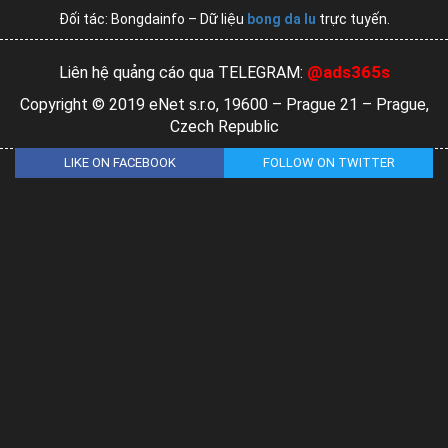
Đối tác: Bongdainfo – Dữ liệu
bong da lu
trực tuyến.
@ads365s
Liên hệ quảng cáo qua TELEGRAM:
Copyright © 2019 eNet s.r.o, 19600 – Prague 21 – Prague,
Czech Republic
LIKE ON FACEBOOK
FOLLOW ON TWITTER