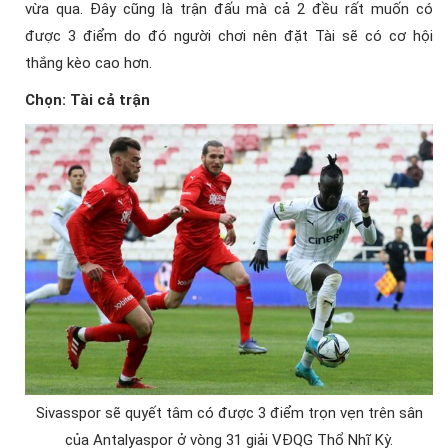
vừa qua. Đây cũng là trận đấu mà cả 2 đều rất muốn có
được 3 điểm do đó người chơi nên đặt Tài sẽ có cơ hội
thắng kèo cao hơn.
Chọn: Tài cả trận
Sivasspor sẽ quyết tâm có được 3 điểm trọn vẹn trên sân
của Antalyaspor ở vòng 31 giải VĐQG Thổ Nhĩ Kỳ.