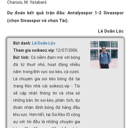
Charisis, M. Yatabaré.
Dự đoán kết quả trận đấu: Antalyaspor 1-2 Sivasspor
(chọn Sivasspor và chọn Tài).
Lê Doãn Lộc
Bút danh:
Lê Doãn Lộc
Tham gia soikeoz.vip:
12/07/2006
Bút tính:
Có niềm đam mê với bóng
đá từ thuở nhỏ, hoạt động nhiều
năm trong lĩnh vực soi kèo, cá cược.
Là chuyên gia soi kèo bóng đá tại
trang Kèo nhà cái soikeoz.vip - Tôi
sẽ cập nhật thông tin và chia sẻ
những bản tin soi kèo, phân tích, dự
đoán nhận định bóng đá hàng đầu
khu vực. Hơn hết, tại Soi Kèo IO cộng
sự với tôi đều là những chuyên gia