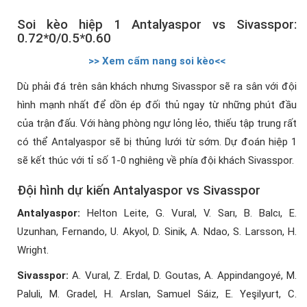
Soi kèo hiệp 1 Antalyaspor vs Sivasspor:
0.72*0/0.5*0.60
>> Xem cẩm nang soi kèo<<
Dù phải đá trên sân khách nhưng Sivasspor sẽ ra sân với đội
hình mạnh nhất để dồn ép đối thủ ngay từ những phút đầu
của trận đấu. Với hàng phòng ngự lỏng lẻo, thiếu tập trung rất
có thể Antalyaspor sẽ bị thủng lưới từ sớm. Dự đoán hiệp 1
sẽ kết thúc với tỉ số 1-0 nghiêng về phía đội khách Sivasspor.
Đội hình dự kiến Antalyaspor vs Sivasspor
Antalyaspor:
Helton Leite, G. Vural, V. Sarı, B. Balcı, E.
Uzunhan, Fernando, U. Akyol, D. Sinik, A. Ndao, S. Larsson, H.
Wright.
Sivasspor:
A. Vural, Z. Erdal, D. Goutas, A. Appindangoyé, M.
Paluli, M. Gradel, H. Arslan, Samuel Sáiz, E. Yeşilyurt, C.