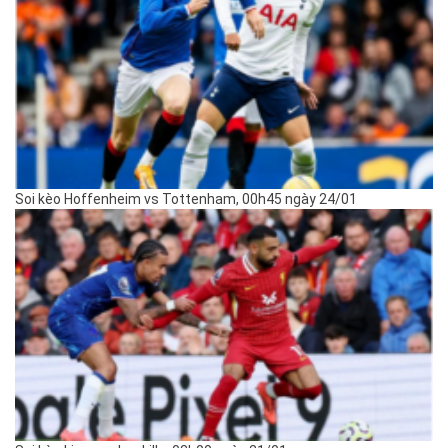
Soi kèo Hoffenheim vs Tottenham, 00h45 ngày 24/01