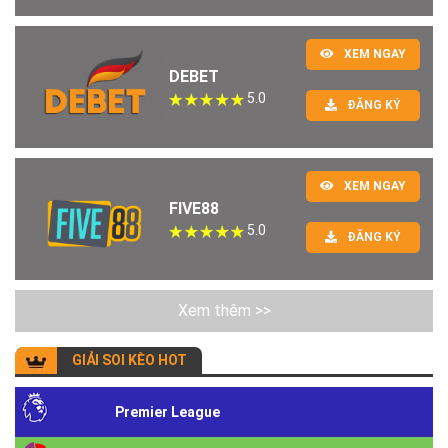
XEM NGAY
DEBET
5.0
ĐĂNG KÝ
XEM NGAY
FIVE88
5.0
ĐĂNG KÝ
Xem thêm >>
GIẢI SOI KÈO HOT
Premier League