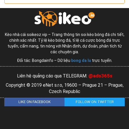
Kèo nhà cái soikeoz.vip – Trang thông tin soi kèo bóng đá chi tiết,
chính xác nhất. Tỷ lệ kèo bóng đá, tỉ lệ cá cược bóng đá trực
tuyến, cẩm nang, tin nóng với Nhận định, dự đoán, phân tích từ
các chuyên gia.
Đối tác: Bongdainfo – Dữ liệu
bong da lu
trực tuyến.
@ads365s
Liên hệ quảng cáo qua TELEGRAM:
Copyright © 2019 eNet s.r.o, 19600 – Prague 21 – Prague,
Czech Republic
LIKE ON FACEBOOK
FOLLOW ON TWITTER