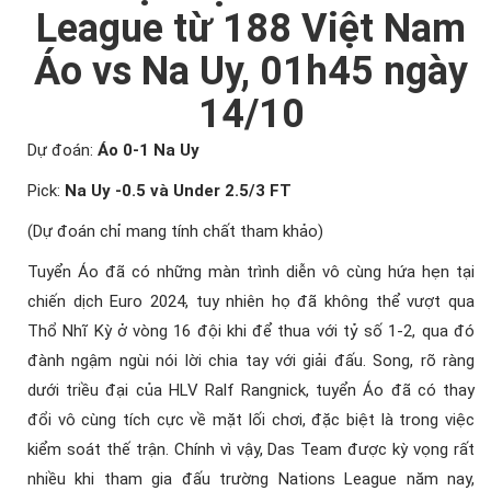
League từ 188 Việt Nam
Áo vs Na Uy, 01h45 ngày
14/10
Dự đoán:
Áo 0-1 Na Uy
Pick:
Na Uy -0.5 và Under 2.5/3 FT
(Dự đoán chỉ mang tính chất tham khảo)
Tuyển Áo đã có những màn trình diễn vô cùng hứa hẹn tại
chiến dịch Euro 2024, tuy nhiên họ đã không thể vượt qua
Thổ Nhĩ Kỳ ở vòng 16 đội khi để thua với tỷ số 1-2, qua đó
đành ngậm ngùi nói lời chia tay với giải đấu. Song, rõ ràng
dưới triều đại của HLV Ralf Rangnick, tuyển Áo đã có thay
đổi vô cùng tích cực về mặt lối chơi, đặc biệt là trong việc
kiểm soát thế trận. Chính vì vậy, Das Team được kỳ vọng rất
nhiều khi tham gia đấu trường Nations League năm nay,