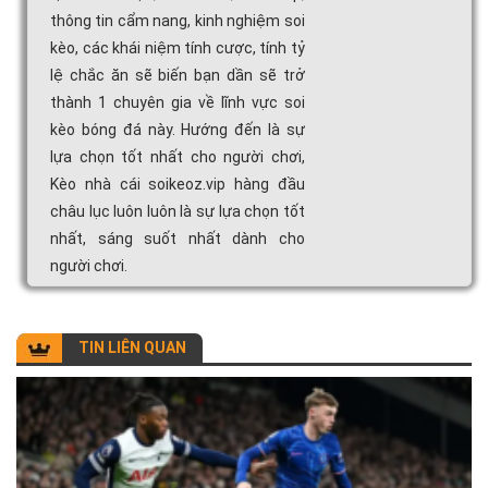
thông tin cẩm nang, kinh nghiệm soi
kèo, các khái niệm tính cược, tính tỷ
lệ chắc ăn sẽ biến bạn dần sẽ trở
thành 1 chuyên gia về lĩnh vực soi
kèo bóng đá này. Hướng đến là sự
lựa chọn tốt nhất cho người chơi,
Kèo nhà cái soikeoz.vip hàng đầu
châu lục luôn luôn là sự lựa chọn tốt
nhất, sáng suốt nhất dành cho
người chơi.
TIN LIÊN QUAN