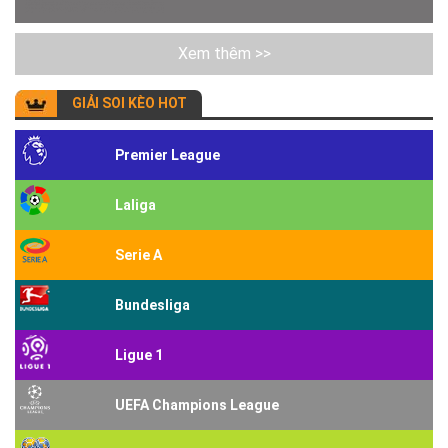
Xem thêm >>
GIẢI SOI KÈO HOT
Premier League
Laliga
Serie A
Bundesliga
Ligue 1
UEFA Champions League