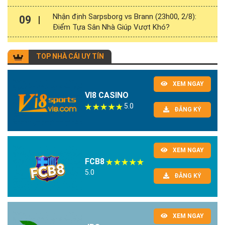
Nhận định Sarpsborg vs Brann (23h00, 2/8):
09
Điểm Tựa Sân Nhà Giúp Vượt Khó?
TOP NHÀ CÁI UY TÍN
XEM NGAY
VI8 CASINO
5.0
ĐĂNG KÝ
XEM NGAY
FCB8
5.0
ĐĂNG KÝ
XEM NGAY