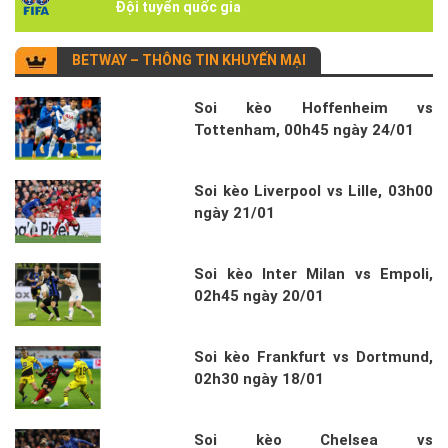
Đội tuyển quốc gia
BETWAY – THÔNG TIN KHUYẾN MẠI
Soi kèo Hoffenheim vs
Tottenham, 00h45 ngày 24/01
Soi kèo Liverpool vs Lille, 03h00
ngày 21/01
Soi kèo Inter Milan vs Empoli,
02h45 ngày 20/01
Soi kèo Frankfurt vs Dortmund,
02h30 ngày 18/01
Soi kèo Chelsea vs