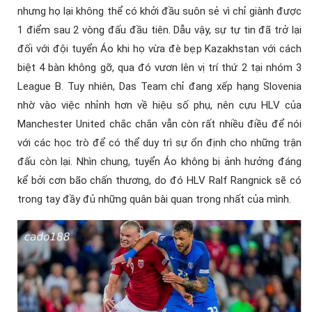
nhưng họ lại không thể có khởi đầu suôn sẻ vì chỉ giành được
1 điểm sau 2 vòng đấu đầu tiên. Dẫu vậy, sự tự tin đã trở lại
đối với đội tuyển Áo khi họ vừa đè bẹp Kazakhstan với cách
biệt 4 bàn không gỡ, qua đó vươn lên vị trí thứ 2 tại nhóm 3
League B. Tuy nhiên, Das Team chỉ đang xếp hạng Slovenia
nhờ vào việc nhỉnh hơn về hiệu số phụ, nên cựu HLV của
Manchester United chắc chắn vẫn còn rất nhiều điều để nói
với các học trò để có thể duy trì sự ổn định cho những trận
đấu còn lại. Nhìn chung, tuyển Áo không bị ảnh hưởng đáng
kể bởi cơn bão chấn thương, do đó HLV Ralf Rangnick sẽ có
trong tay đầy đủ những quân bài quan trọng nhất của mình.