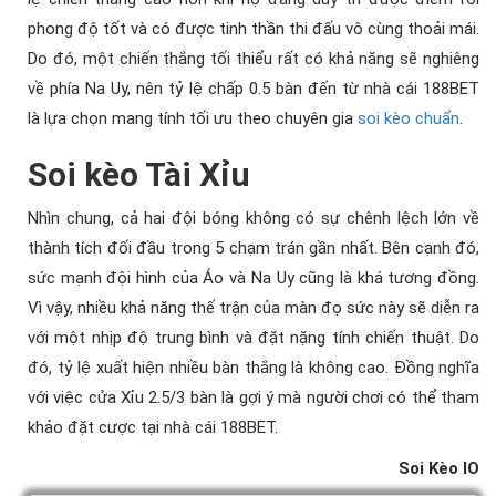
phong độ tốt và có được tinh thần thi đấu vô cùng thoải mái.
Do đó, một chiến thắng tối thiểu rất có khả năng sẽ nghiêng
về phía Na Uy, nên tỷ lệ chấp 0.5 bàn đến từ nhà cái 188BET
là lựa chọn mang tính tối ưu theo chuyên gia
soi kèo chuẩn
.
Soi kèo Tài Xỉu
Nhìn chung, cả hai đội bóng không có sự chênh lệch lớn về
thành tích đối đầu trong 5 chạm trán gần nhất. Bên cạnh đó,
sức mạnh đội hình của Áo và Na Uy cũng là khá tương đồng.
Vì vậy, nhiều khả năng thế trận của màn đọ sức này sẽ diễn ra
với một nhịp độ trung bình và đặt nặng tính chiến thuật. Do
đó, tỷ lệ xuất hiện nhiều bàn thắng là không cao. Đồng nghĩa
với việc cửa Xỉu 2.5/3 bàn là gợi ý mà người chơi có thể tham
khảo đặt cược tại nhà cái 188BET.
Soi Kèo IO