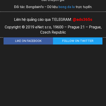
Đối tác: Bongdainfo – Dữ liệu
bong da lu
trực tuyến.
@ads365s
Liên hệ quảng cáo qua TELEGRAM:
Copyright © 2019 eNet s.r.o, 19600 – Prague 21 – Prague,
Czech Republic
LIKE ON FACEBOOK
FOLLOW ON TWITTER