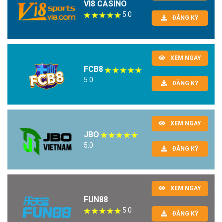
VI8 CASINO
5.0
ĐĂNG KÝ
XEM NGAY
FCB8
5.0
ĐĂNG KÝ
XEM NGAY
JBO
5.0
ĐĂNG KÝ
XEM NGAY
FUN88
5.0
ĐĂNG KÝ