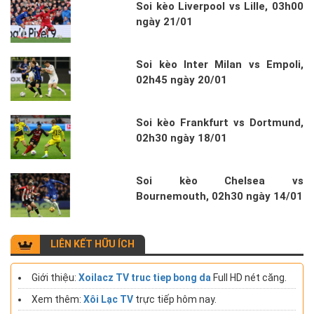
Soi kèo Liverpool vs Lille, 03h00
ngày 21/01
Soi kèo Inter Milan vs Empoli,
02h45 ngày 20/01
Soi kèo Frankfurt vs Dortmund,
02h30 ngày 18/01
Soi kèo Chelsea vs
Bournemouth, 02h30 ngày 14/01
LIÊN KẾT HỮU ÍCH
Giới thiệu:
Xoilacz TV truc tiep bong da
Full HD nét căng.
Xem thêm:
Xôi Lạc TV
trực tiếp hôm nay.