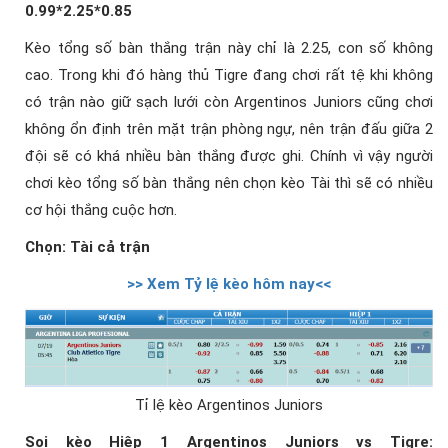
0.99*2.25*0.85
Kèo tổng số bàn thắng trận này chỉ là 2.25, con số không
cao. Trong khi đó hàng thủ Tigre đang chơi rất tệ khi không
có trận nào giữ sạch lưới còn Argentinos Juniors cũng chơi
không ổn định trên mặt trận phòng ngự, nên trận đấu giữa 2
đội sẽ có khá nhiều bàn thắng được ghi. Chính vì vậy người
chơi kèo tổng số bàn thắng nên chọn kèo Tài thì sẽ có nhiều
cơ hội thắng cuộc hơn.
Chọn: Tài cả trận
>> Xem Tỷ lệ kèo hôm nay<<
Tỉ lệ kèo Argentinos Juniors
Soi kèo Hiệp 1 Argentinos Juniors vs Tigre: